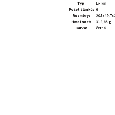
Typ:
Li-Ion
Počet článků:
6
Rozměry:
205x49,7x
Hmotnost:
318,85 g
Barva:
černá