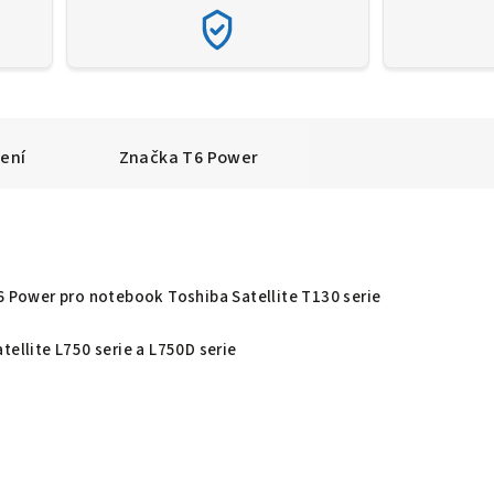
ení
Značka
T6 Power
T6 Power pro notebook Toshiba Satellite T130 serie
tellite L750 serie a L750D serie