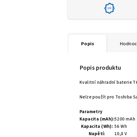
1991
Popis
Hodnoc
Popis produktu
Kvalitní náhradní baterie 
Nelze použít pro Toshiba Sa
Parametry
Kapacita (mAh):
5200 mAh
Kapacita (Wh):
56 Wh
Napětí:
10,8 V