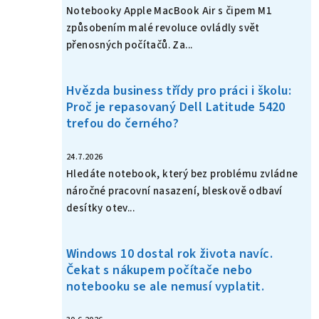
Notebooky Apple MacBook Air s čipem M1
způsobením malé revoluce ovládly svět
přenosných počítačů. Za...
Hvězda business třídy pro práci i školu:
Proč je repasovaný Dell Latitude 5420
trefou do černého?
24.7.2026
Hledáte notebook, který bez problému zvládne
náročné pracovní nasazení, bleskově odbaví
desítky otev...
Windows 10 dostal rok života navíc.
Čekat s nákupem počítače nebo
notebooku se ale nemusí vyplatit.