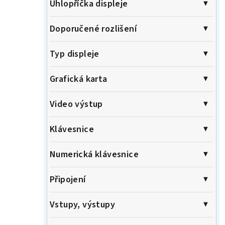
Úhlopříčka displeje
Doporučené rozlišení
Typ displeje
Grafická karta
Video výstup
Klávesnice
Numerická klávesnice
Připojení
Vstupy, výstupy