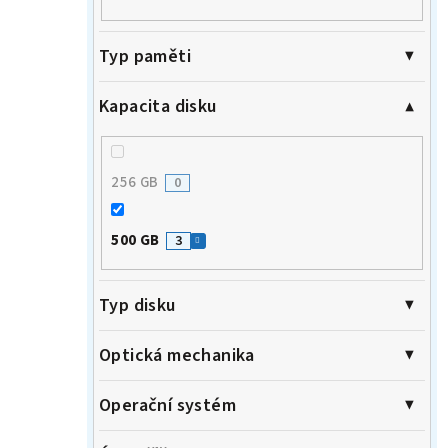
Typ paměti
Kapacita disku
256 GB
0
500 GB
3
Typ disku
Optická mechanika
Operační systém