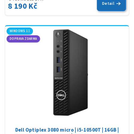
8 190 Kč
Detail
WINDOWS 11
DOPRAVA ZDARMA
Dell Optiplex 3080 micro | i5-10500T | 16GB |