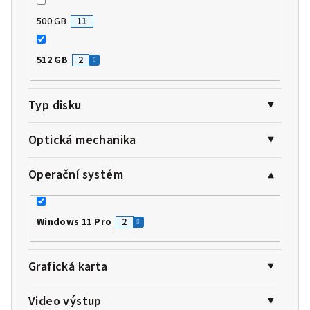
500 GB
11
512 GB
2
Typ disku
Optická mechanika
Operační systém
Windows 11 Pro
2
Grafická karta
Video výstup