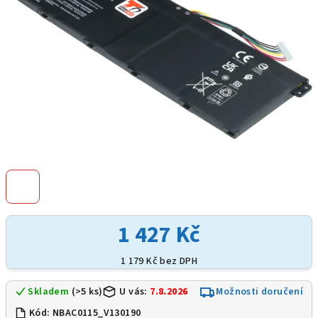
1 427 Kč
1 179 Kč bez DPH
Skladem
(>5 ks)
U vás:
7.8.2026
Možnosti doručení
Kód:
NBAC0115_V130190