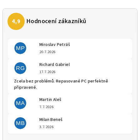
Miroslav Petráš
MP
Hodnocení obchodu je 5 z 5 
20.7.2026
Richard Gabriel
RG
Hodnocení obchodu je 5 z 5 
17.7.2026
Zcela bez problémů. Repasované PC perfektně
připravené.
Martin Aleš
MA
Hodnocení obchodu je 5 z 5 
7.7.2026
Milan Beneš
MB
Hodnocení obchodu je 5 z 5 
3.7.2026