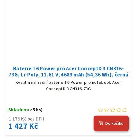
Baterie T6 Power pro Acer ConceptD 3 CN316-
73G, Li-Poly, 11,61 V, 4683 mAh (54,36 Wh), černá
Kvalitní náhradní baterie T6 Power pro notebook Acer
ConceptD 3 CN316-73G
Skladem
(>5 ks)
1 179 Kč bez DPH
1 427 Kč
Do košíku