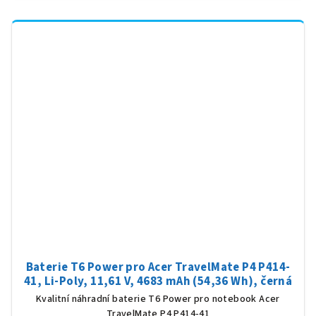
Baterie T6 Power pro Acer TravelMate P4 P414-
41, Li-Poly, 11,61 V, 4683 mAh (54,36 Wh), černá
Kvalitní náhradní baterie T6 Power pro notebook Acer
TravelMate P4 P414-41