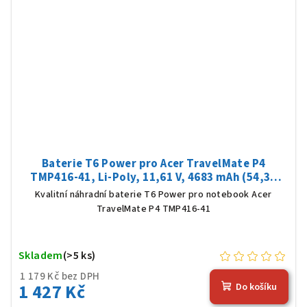
Baterie T6 Power pro Acer TravelMate P4
TMP416-41, Li-Poly, 11,61 V, 4683 mAh (54,36
Wh), černá
Kvalitní náhradní baterie T6 Power pro notebook Acer
TravelMate P4 TMP416-41
Skladem
(>5 ks)
1 179 Kč bez DPH
1 427 Kč
Do košíku