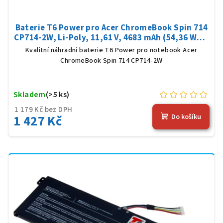
Baterie T6 Power pro Acer ChromeBook Spin 714
CP714-2W, Li-Poly, 11,61 V, 4683 mAh (54,36 Wh),
černá
Kvalitní náhradní baterie T6 Power pro notebook Acer
ChromeBook Spin 714 CP714-2W
Skladem
(>5 ks)
1 179 Kč bez DPH
1 427 Kč
Do košíku