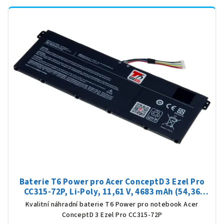
Baterie T6 Power pro Acer ConceptD 3 Ezel Pro
CC315-72P, Li-Poly, 11,61 V, 4683 mAh (54,36
Wh), černá
Kvalitní náhradní baterie T6 Power pro notebook Acer
ConceptD 3 Ezel Pro CC315-72P