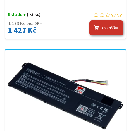
Skladem
(>5 ks)
1 179 Kč bez DPH
1 427 Kč
Do košíku