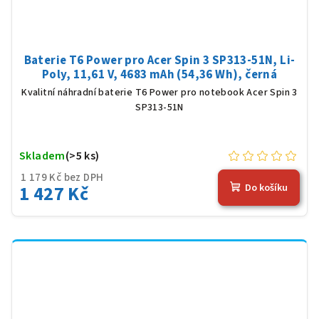
Baterie T6 Power pro Acer Spin 3 SP313-51N, Li-
Poly, 11,61 V, 4683 mAh (54,36 Wh), černá
Kvalitní náhradní baterie T6 Power pro notebook Acer Spin 3
SP313-51N
Skladem
(>5 ks)
1 179 Kč bez DPH
1 427 Kč
Do košíku