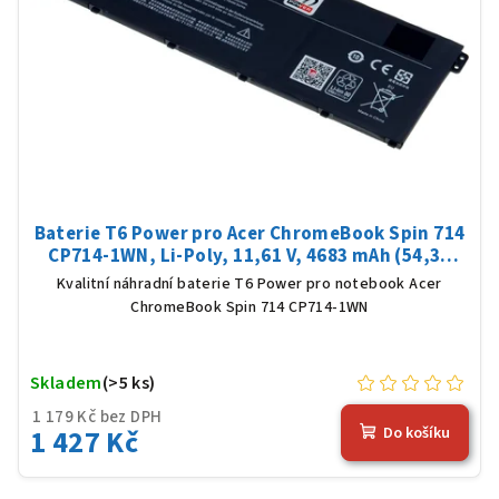
Baterie T6 Power pro Acer ChromeBook Spin 714
CP714-1WN, Li-Poly, 11,61 V, 4683 mAh (54,36
Wh), černá
Kvalitní náhradní baterie T6 Power pro notebook Acer
ChromeBook Spin 714 CP714-1WN
Skladem
(>5 ks)
1 179 Kč bez DPH
1 427 Kč
Do košíku