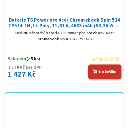
Baterie T6 Power pro Acer Chromebook Spin 514
CP514-1H, Li-Poly, 11,61 V, 4683 mAh (54,36 Wh),
černá
Kvalitní náhradní baterie T6 Power pro notebook Acer
Chromebook Spin 514 CP514-1H
Skladem
(>5 ks)
1 179 Kč bez DPH
1 427 Kč
Do košíku