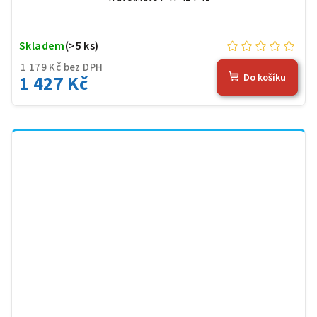
Skladem
(>5 ks)
1 179 Kč bez DPH
1 427 Kč
Do košíku