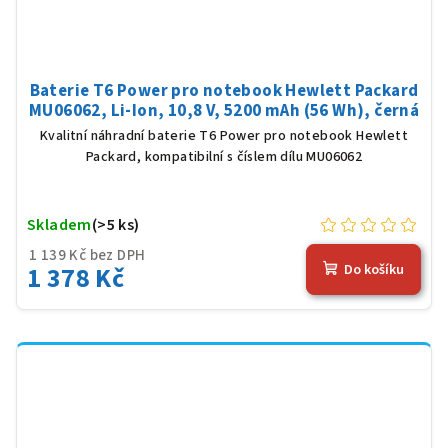
Baterie T6 Power pro notebook Hewlett Packard
MU06062, Li-Ion, 10,8 V, 5200 mAh (56 Wh), černá
Kvalitní náhradní baterie T6 Power pro notebook Hewlett
Packard, kompatibilní s číslem dílu MU06062
Skladem
(>5 ks)
1 139 Kč bez DPH
1 378 Kč
Do košíku