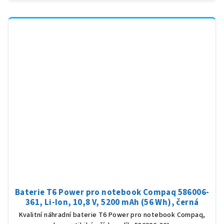
Baterie T6 Power pro notebook Compaq 586006-
361, Li-Ion, 10,8 V, 5200 mAh (56 Wh), černá
Kvalitní náhradní baterie T6 Power pro notebook Compaq,