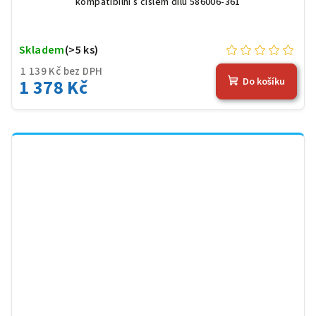
kompatibilní s číslem dílu 586006-361
Skladem
(>5 ks)
1 139 Kč bez DPH
1 378 Kč
Do košíku