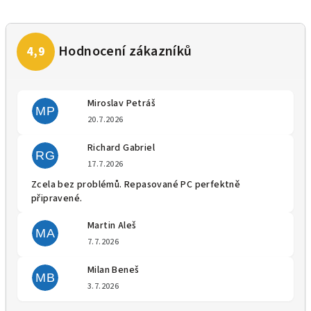
Miroslav Petráš
MP
Hodnocení obchodu je 5 z 5 
20.7.2026
Richard Gabriel
RG
Hodnocení obchodu je 5 z 5 
17.7.2026
Zcela bez problémů. Repasované PC perfektně
připravené.
Martin Aleš
MA
Hodnocení obchodu je 5 z 5 
7.7.2026
Milan Beneš
MB
Hodnocení obchodu je 5 z 5 
3.7.2026