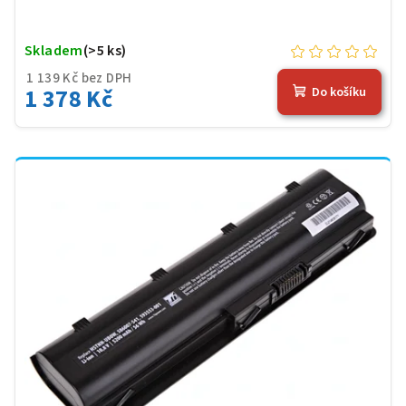
Skladem
(>5 ks)
1 139 Kč bez DPH
1 378 Kč
Do košíku