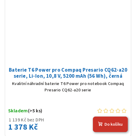
Baterie T6 Power pro Compaq Presario CQ62-a20
serie, Li-Ion, 10,8 V, 5200 mAh (56 Wh), černá
Kvalitní náhradní baterie T6 Power pro notebook Compaq
Presario CQ62-a20 serie
Skladem
(>5 ks)
1 139 Kč bez DPH
1 378 Kč
Do košíku