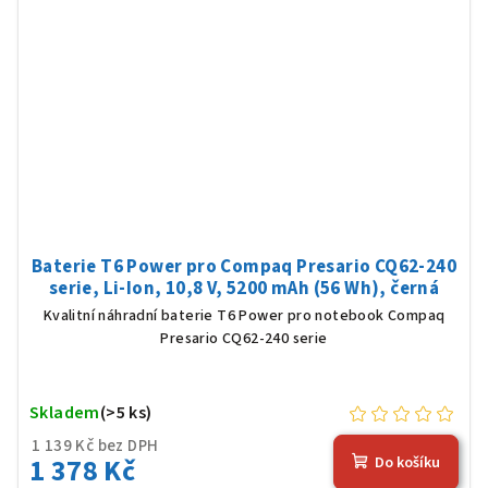
Baterie T6 Power pro Compaq Presario CQ62-240
serie, Li-Ion, 10,8 V, 5200 mAh (56 Wh), černá
Kvalitní náhradní baterie T6 Power pro notebook Compaq
Presario CQ62-240 serie
Skladem
(>5 ks)
1 139 Kč bez DPH
1 378 Kč
Do košíku