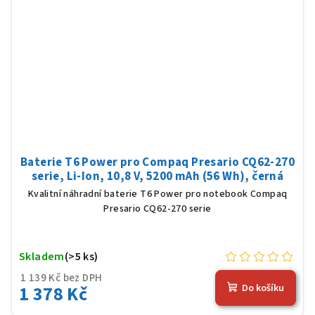
Baterie T6 Power pro Compaq Presario CQ62-270
serie, Li-Ion, 10,8 V, 5200 mAh (56 Wh), černá
Kvalitní náhradní baterie T6 Power pro notebook Compaq
Presario CQ62-270 serie
Skladem
(>5 ks)
1 139 Kč bez DPH
1 378 Kč
Do košíku