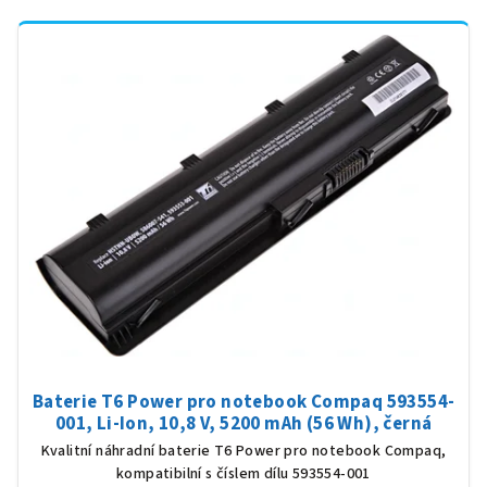
Baterie T6 Power pro notebook Compaq 593554-
001, Li-Ion, 10,8 V, 5200 mAh (56 Wh), černá
Kvalitní náhradní baterie T6 Power pro notebook Compaq,
kompatibilní s číslem dílu 593554-001