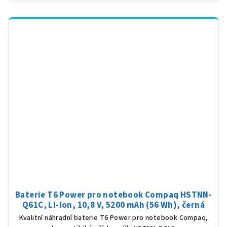
Baterie T6 Power pro notebook Compaq HSTNN-
Q61C, Li-Ion, 10,8 V, 5200 mAh (56 Wh), černá
Kvalitní náhradní baterie T6 Power pro notebook Compaq,