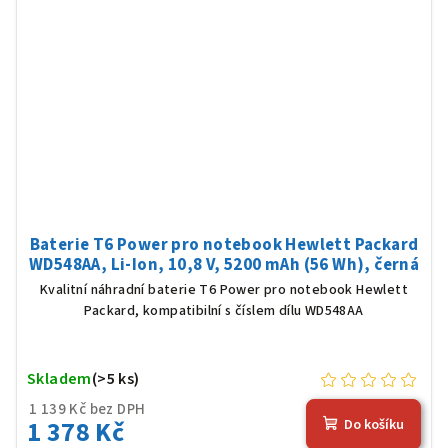
Baterie T6 Power pro notebook Hewlett Packard
WD548AA, Li-Ion, 10,8 V, 5200 mAh (56 Wh), černá
Kvalitní náhradní baterie T6 Power pro notebook Hewlett
Packard, kompatibilní s číslem dílu WD548AA
Skladem
(>5 ks)
1 139 Kč bez DPH
1 378 Kč
Do košíku