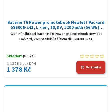
Baterie T6 Power pro notebook Hewlett Packard
586006-241, Li-Ion, 10,8 V, 5200 mAh (56 Wh),
černá
Kvalitní náhradní baterie T6 Power pro notebook Hewlett
Packard, kompatibilní s číslem dílu 586006-241
Skladem
(>5 ks)
1 139 Kč bez DPH
1 378 Kč
Do košíku