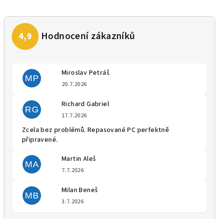
Miroslav Petráš
MP
Hodnocení obchodu je 5 z 5 
20.7.2026
Richard Gabriel
RG
Hodnocení obchodu je 5 z 5 
17.7.2026
Zcela bez problémů. Repasované PC perfektně
připravené.
Martin Aleš
MA
Hodnocení obchodu je 5 z 5 
7.7.2026
Milan Beneš
MB
Hodnocení obchodu je 5 z 5 
3.7.2026