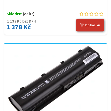
Skladem
(>5 ks)
1 139 Kč bez DPH
1 378 Kč
Do košíku