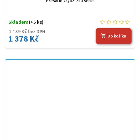
Presario CQ62-240 serie
Skladem
(>5 ks)
1 139 Kč bez DPH
1 378 Kč
Do košíku