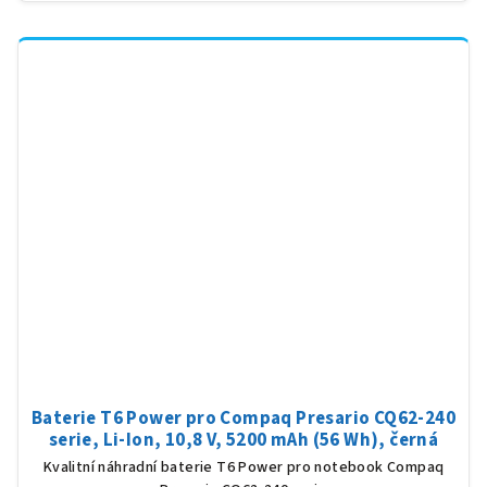
Baterie T6 Power pro Compaq Presario CQ62-240
serie, Li-Ion, 10,8 V, 5200 mAh (56 Wh), černá
Kvalitní náhradní baterie T6 Power pro notebook Compaq