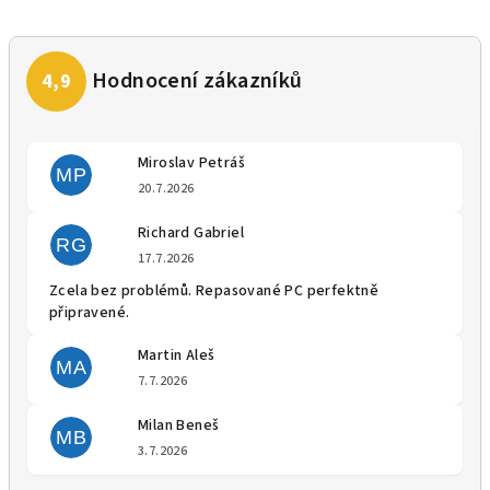
Miroslav Petráš
MP
Hodnocení obchodu je 5 z 5 
20.7.2026
Richard Gabriel
RG
Hodnocení obchodu je 5 z 5 
17.7.2026
Zcela bez problémů. Repasované PC perfektně
připravené.
Martin Aleš
MA
Hodnocení obchodu je 5 z 5 
7.7.2026
Milan Beneš
MB
Hodnocení obchodu je 5 z 5 
3.7.2026