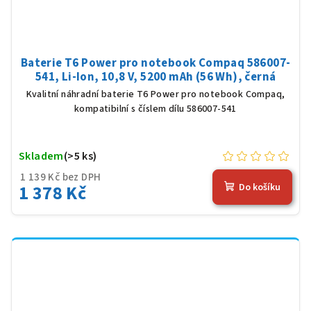
Baterie T6 Power pro notebook Compaq 586007-
541, Li-Ion, 10,8 V, 5200 mAh (56 Wh), černá
Kvalitní náhradní baterie T6 Power pro notebook Compaq,
kompatibilní s číslem dílu 586007-541
Skladem
(>5 ks)
1 139 Kč bez DPH
1 378 Kč
Do košíku