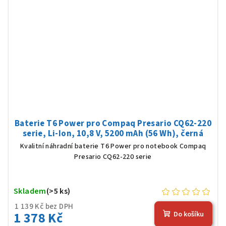
Baterie T6 Power pro Compaq Presario CQ62-220
serie, Li-Ion, 10,8 V, 5200 mAh (56 Wh), černá
Kvalitní náhradní baterie T6 Power pro notebook Compaq
Presario CQ62-220 serie
Skladem
(>5 ks)
1 139 Kč bez DPH
1 378 Kč
Do košíku