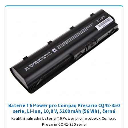
Baterie T6 Power pro Compaq Presario CQ42-350
serie, Li-Ion, 10,8 V, 5200 mAh (56 Wh), černá
Kvalitní náhradní baterie T6 Power pro notebook Compaq
Presario CQ42-350 serie