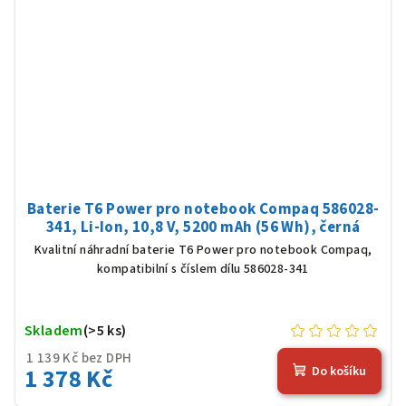
Baterie T6 Power pro notebook Compaq 586028-
341, Li-Ion, 10,8 V, 5200 mAh (56 Wh), černá
Kvalitní náhradní baterie T6 Power pro notebook Compaq,
kompatibilní s číslem dílu 586028-341
Skladem
(>5 ks)
1 139 Kč bez DPH
1 378 Kč
Do košíku