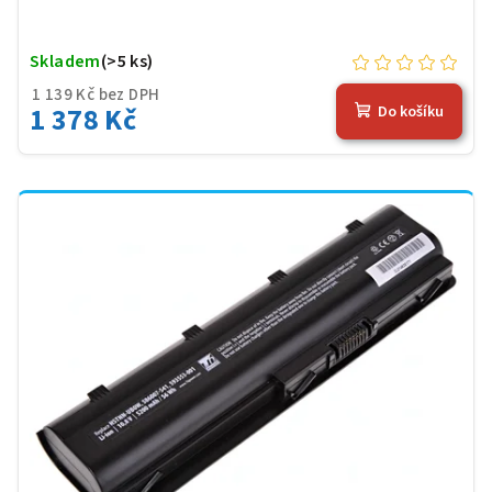
Skladem
(>5 ks)
1 139 Kč bez DPH
1 378 Kč
Do košíku