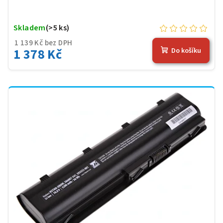
Skladem
(>5 ks)
1 139 Kč bez DPH
1 378 Kč
Do košíku