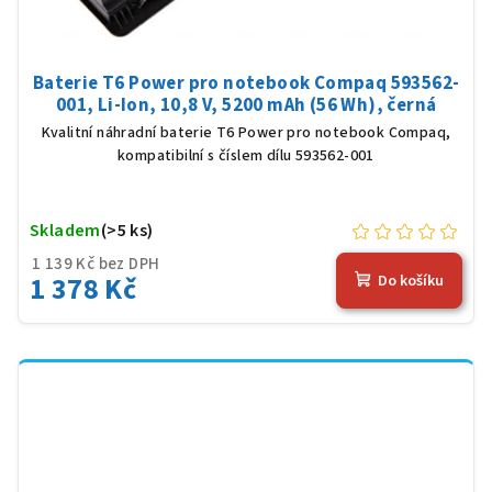
Baterie T6 Power pro notebook Compaq 593562-
001, Li-Ion, 10,8 V, 5200 mAh (56 Wh), černá
Kvalitní náhradní baterie T6 Power pro notebook Compaq,
kompatibilní s číslem dílu 593562-001
Skladem
(>5 ks)
1 139 Kč bez DPH
1 378 Kč
Do košíku