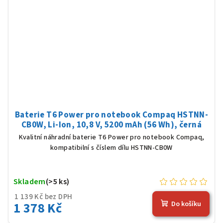
Baterie T6 Power pro notebook Compaq HSTNN-
CB0W, Li-Ion, 10,8 V, 5200 mAh (56 Wh), černá
Kvalitní náhradní baterie T6 Power pro notebook Compaq,
kompatibilní s číslem dílu HSTNN-CB0W
Skladem
(>5 ks)
1 139 Kč bez DPH
1 378 Kč
Do košíku