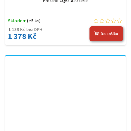
Presario CQ62-a10 serie
Skladem
(>5 ks)
1 139 Kč bez DPH
1 378 Kč
Do košíku