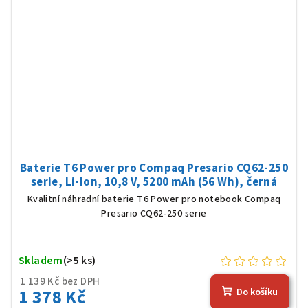
Baterie T6 Power pro Compaq Presario CQ62-250
serie, Li-Ion, 10,8 V, 5200 mAh (56 Wh), černá
Kvalitní náhradní baterie T6 Power pro notebook Compaq
Presario CQ62-250 serie
Skladem
(>5 ks)
1 139 Kč bez DPH
1 378 Kč
Do košíku