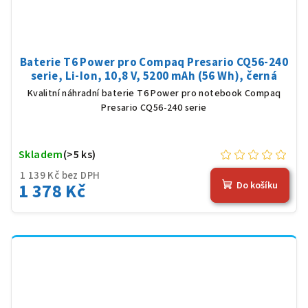
Baterie T6 Power pro Compaq Presario CQ56-240
serie, Li-Ion, 10,8 V, 5200 mAh (56 Wh), černá
Kvalitní náhradní baterie T6 Power pro notebook Compaq
Presario CQ56-240 serie
Skladem
(>5 ks)
1 139 Kč bez DPH
1 378 Kč
Do košíku