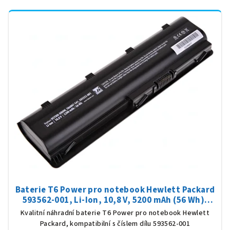
Baterie T6 Power pro notebook Hewlett Packard
593562-001, Li-Ion, 10,8 V, 5200 mAh (56 Wh),
černá
Kvalitní náhradní baterie T6 Power pro notebook Hewlett
Packard, kompatibilní s číslem dílu 593562-001