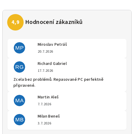
Miroslav Petráš
MP
Hodnocení obchodu je 5 z 5 
20.7.2026
Richard Gabriel
RG
Hodnocení obchodu je 5 z 5 
17.7.2026
Zcela bez problémů. Repasované PC perfektně
připravené.
Martin Aleš
MA
Hodnocení obchodu je 5 z 5 
7.7.2026
Milan Beneš
MB
Hodnocení obchodu je 5 z 5 
3.7.2026