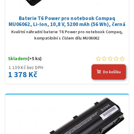
Baterie T6 Power pro notebook Compaq
MU06062, Li-Ion, 10,8 V, 5200 mAh (56 Wh), černá
Kvalitní náhradní baterie T6 Power pro notebook Compaq,
kompatibilní s číslem dílu MU06062
Skladem
(>5 ks)
1 139 Kč bez DPH
1 378 Kč
Do košíku