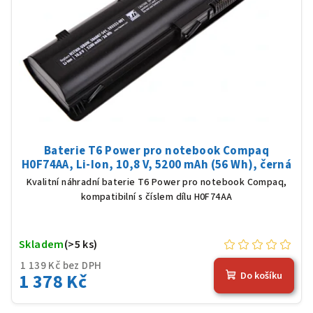
Baterie T6 Power pro notebook Compaq
H0F74AA, Li-Ion, 10,8 V, 5200 mAh (56 Wh), černá
Kvalitní náhradní baterie T6 Power pro notebook Compaq,
kompatibilní s číslem dílu H0F74AA
Skladem
(>5 ks)
1 139 Kč bez DPH
1 378 Kč
Do košíku