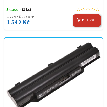
Skladem
(3 ks)
1 274 Kč bez DPH
1 542 Kč
Do košíku