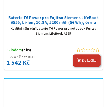
Baterie T6 Power pro Fujitsu Siemens LifeBook
A555, Li-Ion, 10,8 V, 5200 mAh (56 Wh), černá
Kvalitní náhradní baterie T6 Power pro notebook Fujitsu
Siemens LifeBook A555
Skladem
(2 ks)
1 274 Kč bez DPH
1 542 Kč
Do košíku