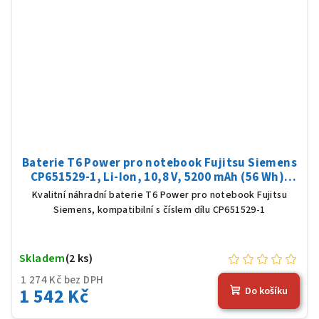
Baterie T6 Power pro notebook Fujitsu Siemens
CP651529-1, Li-Ion, 10,8 V, 5200 mAh (56 Wh),
černá
Kvalitní náhradní baterie T6 Power pro notebook Fujitsu
Siemens, kompatibilní s číslem dílu CP651529-1
Skladem
(2 ks)
1 274 Kč bez DPH
1 542 Kč
Do košíku