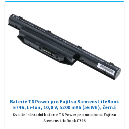
Baterie T6 Power pro Fujitsu Siemens LifeBook
E746, Li-Ion, 10,8 V, 5200 mAh (56 Wh), černá
Kvalitní náhradní baterie T6 Power pro notebook Fujitsu
Siemens LifeBook E746