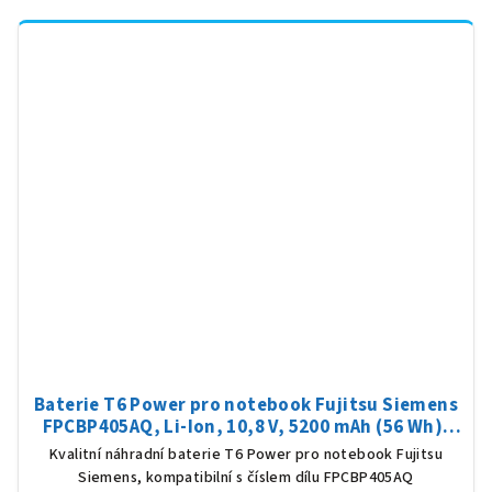
Baterie T6 Power pro notebook Fujitsu Siemens
FPCBP405AQ, Li-Ion, 10,8 V, 5200 mAh (56 Wh),
černá
Kvalitní náhradní baterie T6 Power pro notebook Fujitsu
Siemens, kompatibilní s číslem dílu FPCBP405AQ