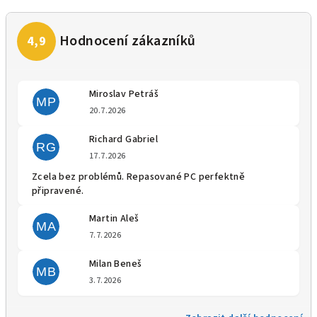
Miroslav Petráš
MP
Hodnocení obchodu je 5 z 5 
20.7.2026
Richard Gabriel
RG
Hodnocení obchodu je 5 z 5 
17.7.2026
Zcela bez problémů. Repasované PC perfektně
připravené.
Martin Aleš
MA
Hodnocení obchodu je 5 z 5 
7.7.2026
Milan Beneš
MB
Hodnocení obchodu je 5 z 5 
3.7.2026