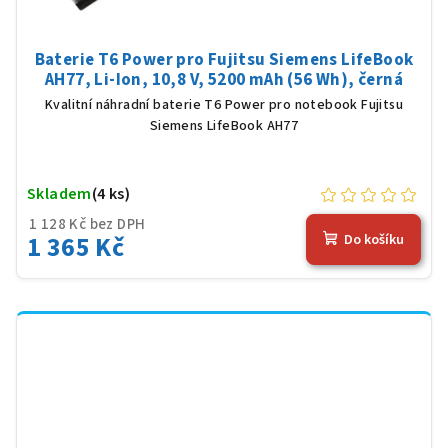
Baterie T6 Power pro Fujitsu Siemens LifeBook
AH77, Li-Ion, 10,8 V, 5200 mAh (56 Wh), černá
Kvalitní náhradní baterie T6 Power pro notebook Fujitsu
Siemens LifeBook AH77
Skladem
(4 ks)
1 128 Kč bez DPH
1 365 Kč
Do košíku