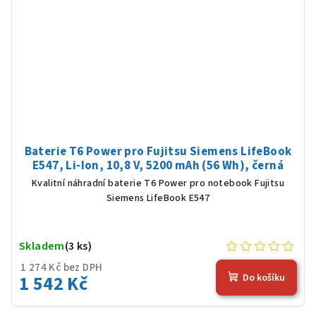
Baterie T6 Power pro Fujitsu Siemens LifeBook
E547, Li-Ion, 10,8 V, 5200 mAh (56 Wh), černá
Kvalitní náhradní baterie T6 Power pro notebook Fujitsu
Siemens LifeBook E547
Skladem
(3 ks)
1 274 Kč bez DPH
1 542 Kč
Do košíku