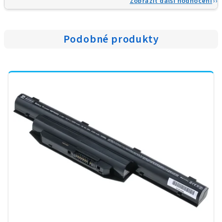
Zobrazit další hodnocení
Podobné produkty