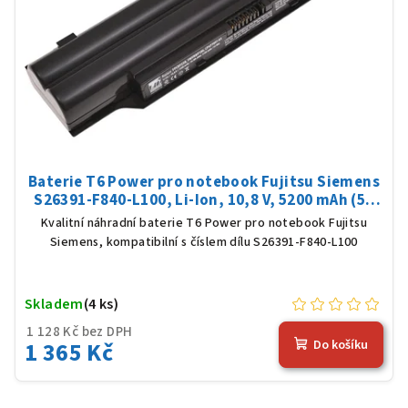
Baterie T6 Power pro notebook Fujitsu Siemens
S26391-F840-L100, Li-Ion, 10,8 V, 5200 mAh (56
Wh), černá
Kvalitní náhradní baterie T6 Power pro notebook Fujitsu
Siemens, kompatibilní s číslem dílu S26391-F840-L100
Skladem
(4 ks)
1 128 Kč bez DPH
1 365 Kč
Do košíku