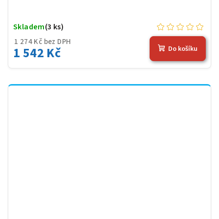
Skladem
(3 ks)
1 274 Kč bez DPH
1 542 Kč
Do košíku