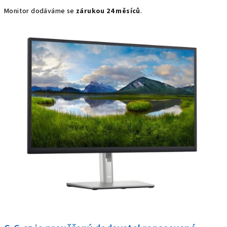
Monitor dodáváme se
zárukou 24 měsíců
.