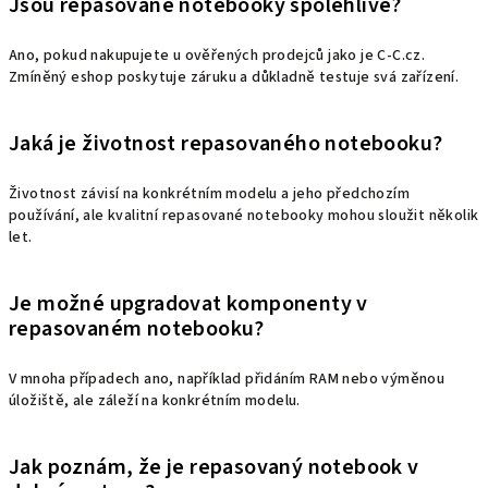
Jsou repasované notebooky spolehlivé?
Ano, pokud nakupujete u ověřených prodejců jako je C-C.cz.
Zmíněný eshop poskytuje záruku a důkladně testuje svá zařízení.
Jaká je životnost repasovaného notebooku?
Životnost závisí na konkrétním modelu a jeho předchozím
používání, ale kvalitní repasované notebooky mohou sloužit několik
let.
Je možné upgradovat komponenty v
repasovaném notebooku?
V mnoha případech ano, například přidáním RAM nebo výměnou
úložiště, ale záleží na konkrétním modelu.
Jak poznám, že je repasovaný notebook v