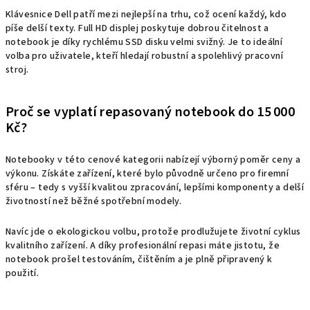
Klávesnice Dell patří mezi nejlepší na trhu, což ocení každý, kdo
píše delší texty. Full HD displej poskytuje dobrou čitelnost a
notebook je díky rychlému SSD disku velmi svižný. Je to ideální
volba pro uživatele, kteří hledají robustní a spolehlivý pracovní
stroj.
Proč se vyplatí repasovaný notebook do 15 000
Kč?
Notebooky v této cenové kategorii nabízejí výborný poměr ceny a
výkonu. Získáte zařízení, které bylo původně určeno pro firemní
sféru – tedy s vyšší kvalitou zpracování, lepšími komponenty a delší
životností než běžné spotřební modely.
Navíc jde o ekologickou volbu, protože prodlužujete životní cyklus
kvalitního zařízení. A díky profesionální repasi máte jistotu, že
notebook prošel testováním, čištěním a je plně připravený k
použití.