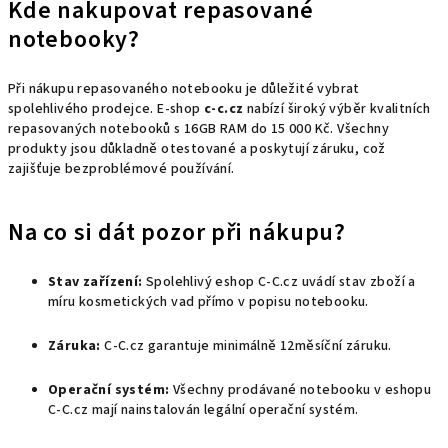
Kde nakupovat repasované
notebooky?
Při nákupu repasovaného notebooku je důležité vybrat
spolehlivého prodejce. E-shop
c-c.cz
nabízí široký výběr kvalitních
repasovaných notebooků s 16GB RAM do 15 000 Kč. Všechny
produkty jsou důkladně otestované a poskytují záruku, což
zajišťuje bezproblémové používání.
Na co si dát pozor při nákupu?
Stav zařízení:
Spolehlivý eshop C-C.cz uvádí stav zboží a
míru kosmetických vad přímo v popisu notebooku.
Záruka:
C-C.cz garantuje minimálně 12měsíční záruku.
Operační systém:
Všechny prodávané notebooku v eshopu
C-C.cz mají nainstalován legální operační systém.