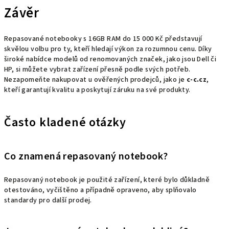
Závěr
Repasované notebooky s 16GB RAM do 15 000 Kč představují
skvělou volbu pro ty, kteří hledají výkon za rozumnou cenu. Díky
široké nabídce modelů od renomovaných značek, jako jsou Dell či
HP, si můžete vybrat zařízení přesně podle svých potřeb.
Nezapomeňte nakupovat u ověřených prodejců, jako je
c-c.cz
,
kteří garantují kvalitu a poskytují záruku na své produkty.
Často kladené otázky
Co znamená repasovaný notebook?
Repasovaný notebook je použité zařízení, které bylo důkladně
otestováno, vyčištěno a případně opraveno, aby splňovalo
standardy pro další prodej.