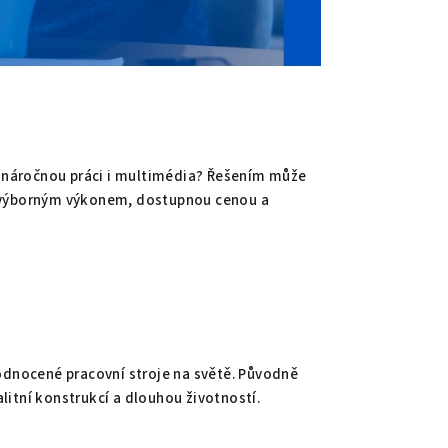
e náročnou práci i multimédia? Řešením může
s výborným výkonem, dostupnou cenou a
hodnocené pracovní stroje na světě. Původně
alitní konstrukcí a dlouhou životností.