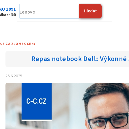
KU 1991
Hledat
zákazníků
JE ZA ZLOMEK CENY
Repas notebook Dell: Výkonné 
26.6.2025