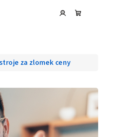
Přihlášení
Nákupní
košík
stroje za zlomek ceny