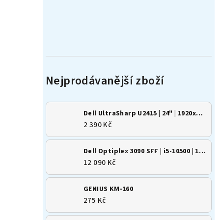
Dell UltraSharp U2415 | 24" | 1920x1200 | 16:10 | IPS
2 390 Kč
Dell Optiplex 3090 SFF | i5-10500 | 16GB | 500GB SSD | Win 11
12 090 Kč
GENIUS KM-160
275 Kč