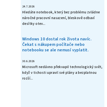
24.7.2026
Hledáte notebook, který bez problému zvládne
náročné pracovní nasazení, bleskově odbaví
desítky otev...
Windows 10 dostal rok života navíc.
Čekat s nákupem počítače nebo
notebooku se ale nemusí vyplatit.
30.6.2026
Microsoft nedávno překvapil technologický svět,
když v tichosti upravil své plány a bezplatnou
rozší...