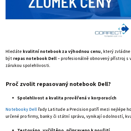
Hledáte
kvalitní notebook za výhodnou cenu
, který zvládn
být
repas notebook Dell
– profesionálně obnovený přístroj 
zárukou spolehlivosti.
Proč zvolit repasovaný notebook Dell?
Spolehlivost a kvalita prověřená v korporacích
Notebooky Dell
řady Latitude a Precision patří mezi nejlépe 
určené pro firmy, banky či státní správu, vynikají odolností, kv
Testováno, vyčištěno, připraveno k použití