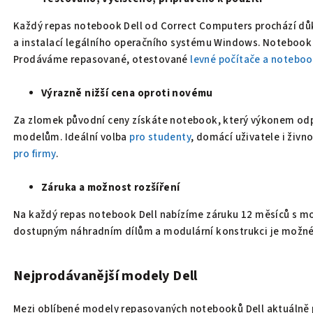
Každý repas notebook Dell od Correct Computers prochází dů
a instalací legálního operačního systému Windows. Notebook 
Prodáváme repasované, otestované
levné počítače a noteboo
Výrazně nižší cena oproti novému
Za zlomek původní ceny získáte notebook, který výkonem od
modelům. Ideální volba
pro studenty
, domácí uživatele i živn
pro firmy
.
Záruka a možnost rozšíření
Na každý repas notebook Dell nabízíme záruku 12 měsíců s mo
dostupným náhradním dílům a modulární konstrukci je možné z
Nejprodávanější modely Dell
Mezi oblíbené modely repasovaných notebooků Dell aktuálně p