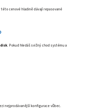
v této cenové hladině dávají repasované
D
disk
. Pokud hledáš svižný chod systému a
ezi nejprodávanější konfigurace vůbec.