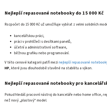
Nejlepší repasované notebooky do 15 000 Kč
Rozpočet do 15 000 Kč už umožňuje vybírat z velmi solidních mod
kancelářskou práci,
práci v prohlížeči s desítkami panelů,
účetní a administrativní software,
běžnou grafiku nebo programování.
V této cenové kategorii patří mezi
nejlepší repasované notebooky
HP
, které jsou dlouhodobě stavěné na stabilitu a výkon.
Nejlepší repasované notebooky pro kancelářs
Pokud hledáš pracovní nástroj do kanceláře nebo home office, r
než nový „plastový“ model.