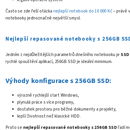
Často se zde řeší otázka
nejlepší notebook do 10 000 Kč
– právě 
notebooky jednoznačně největší smysl.
Nejlepší repasované notebooky s 256GB SS
Jedním z nejdůležitějších parametrů dnešního notebooku je
SSD 
rychlé spouštění aplikací, 256GB SSD je ideální minimum.
Výhody konfigurace s 256GB SSD:
výrazně rychlejší start Windows,
plynulá práce s více programy,
dostatek prostoru pro běžné dokumenty a projekty,
lepší životnost než klasické HDD.
Proto se
nejlepší repasované notebooky s 256GB SSD
řadí m