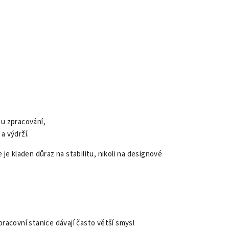
tu zpracování,
a výdrží.
je kladen důraz na stabilitu, nikoli na designové
racovní stanice dávají často větší smysl