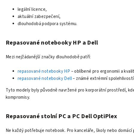
legální licence,
aktuální zabezpečení,
dlouhodobá podpora systému.
Repasované notebooky HP a Dell
Mezi nejžádanější značky dlouhodobě patří:
repasované notebooky HP
– oblíbené pro ergonomii a kvali
repasované notebooky Dell
– známé extrémní spolehlivostí 
Tyto modely byly původně navržené pro korporátní prostředí, kde 
kompromisy.
Repasované stolní PC a PC Dell OptiPlex
Ne každý potřebuje notebook. Pro kanceláře, školy nebo domácí p