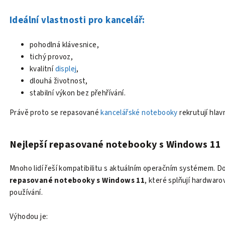
Ideální vlastnosti pro kancelář:
pohodlná klávesnice,
tichý provoz,
kvalitní
displej
,
dlouhá životnost,
stabilní výkon bez přehřívání.
Právě proto se repasované
kancelářské notebooky
rekrutují hlav
Nejlepší repasované notebooky s Windows 11
Mnoho lidí řeší kompatibilitu s aktuálním operačním systémem. D
repasované notebooky s Windows 11
, které splňují hardwar
používání.
Výhodou je: