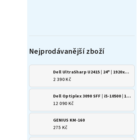
Dell UltraSharp U2415 | 24" | 1920x1200 | 16:10 | IPS
2 390 Kč
Dell Optiplex 3090 SFF | i5-10500 | 16GB | 500GB SSD | Win 11
12 090 Kč
GENIUS KM-160
275 Kč