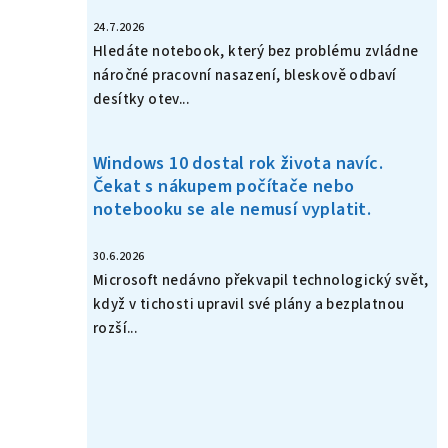
24.7.2026
Hledáte notebook, který bez problému zvládne
náročné pracovní nasazení, bleskově odbaví
desítky otev...
Windows 10 dostal rok života navíc.
Čekat s nákupem počítače nebo
notebooku se ale nemusí vyplatit.
30.6.2026
Microsoft nedávno překvapil technologický svět,
když v tichosti upravil své plány a bezplatnou
rozší...