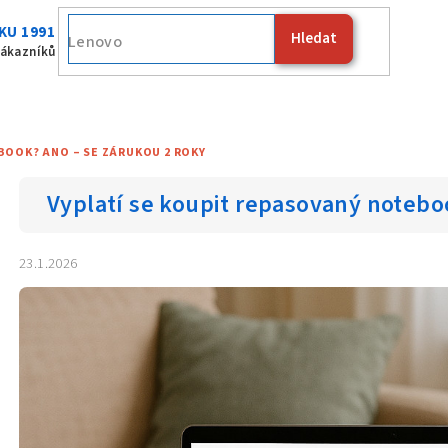
KU 1991
Hledat
Fujitsu
zákazníků
BOOK? ANO – SE ZÁRUKOU 2 ROKY
Vyplatí se koupit repasovaný notebo
23.1.2026