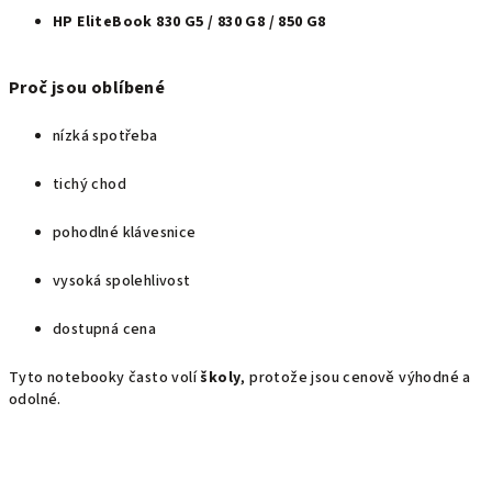
HP EliteBook 830 G5 / 830 G8 / 850 G8
Proč jsou oblíbené
nízká spotřeba
tichý chod
pohodlné klávesnice
vysoká spolehlivost
dostupná cena
Tyto notebooky často volí
školy
, protože jsou cenově výhodné a
odolné.