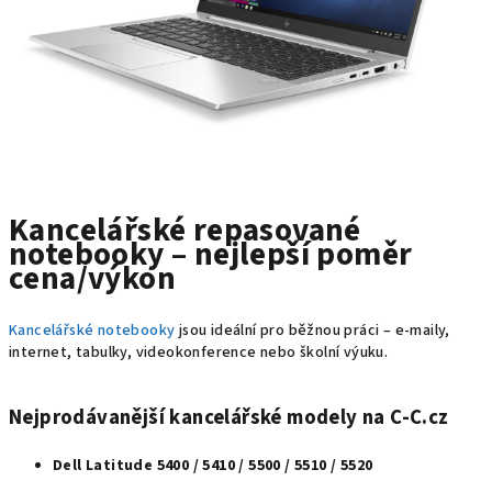
Kancelářské repasované
notebooky – nejlepší poměr
cena/výkon
Kancelářské notebooky
jsou ideální pro běžnou práci – e‑maily,
internet, tabulky, videokonference nebo školní výuku.
Nejprodávanější kancelářské modely na C‑C.cz
Dell Latitude 5400 / 5410 / 5500 / 5510 / 5520