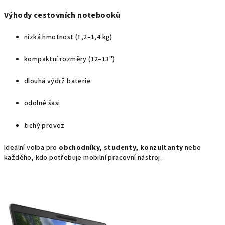
Výhody cestovních notebooků
nízká hmotnost (1,2–1,4 kg)
kompaktní rozměry (12–13")
dlouhá výdrž baterie
odolné šasi
tichý provoz
Ideální volba pro
obchodníky, studenty, konzultanty
nebo
každého, kdo potřebuje mobilní pracovní nástroj.