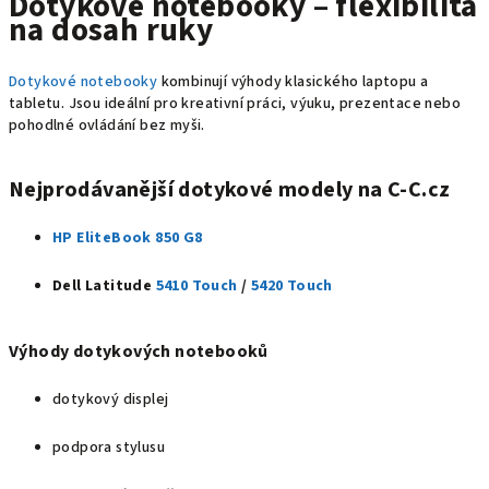
Dotykové notebooky – flexibilita
na dosah ruky
Dotykové notebooky
kombinují výhody klasického laptopu a
tabletu. Jsou ideální pro kreativní práci, výuku, prezentace nebo
pohodlné ovládání bez myši.
Nejprodávanější dotykové modely na C‑C.cz
HP EliteBook 850 G8
Dell Latitude
5410 Touch
/
5420 Touch
Výhody dotykových notebooků
dotykový displej
podpora stylusu