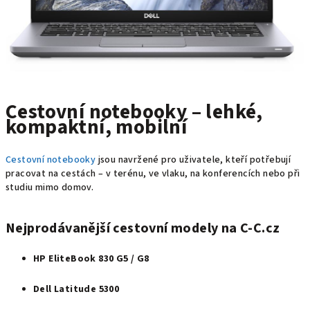
Cestovní notebooky – lehké,
kompaktní, mobilní
Cestovní notebooky
jsou navržené pro uživatele, kteří potřebují
pracovat na cestách – v terénu, ve vlaku, na konferencích nebo při
studiu mimo domov.
Nejprodávanější cestovní modely na C‑C.cz
HP EliteBook 830 G5 / G8
Dell Latitude 5300