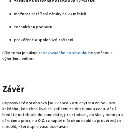
záruku na všechny notebooky 12 měsíců
možnost rozšíření záruky na 24 měsíců
technickou podporu
prověřené a spolehlivé zařízení
Díky tomu je nákup
repasovaného notebooku
bezpečnou a
výhodnou volbou.
Závěr
Repasované notebooky jsou v roce 2026 chytrou volbou pro
každého, kdo chce kvalitní zařízení za dostupnou cenu. Ať už
hledáte notebook do kanceláře, pro studium, do školy nebo pro
náročnou práci, na
C‑C.cz
najdete širokou nabídku prověřených
modelů, které splní vaše očekávání.