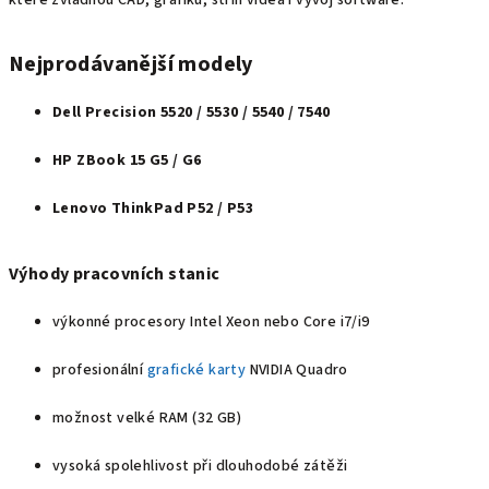
Nejprodávanější modely
Dell Precision 5520 / 5530 / 5540 / 7540
HP ZBook 15 G5 / G6
Lenovo ThinkPad P52 / P53
Výhody pracovních stanic
výkonné procesory Intel Xeon nebo Core i7/i9
profesionální
grafické karty
NVIDIA Quadro
možnost velké RAM (32 GB)
vysoká spolehlivost při dlouhodobé zátěži