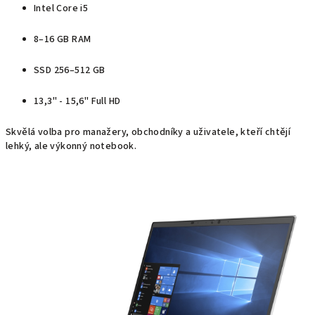
Intel Core i5
8–16 GB RAM
SSD 256–512 GB
13,3" - 15,6" Full HD
Skvělá volba pro manažery, obchodníky a uživatele, kteří chtějí
lehký, ale výkonný notebook.