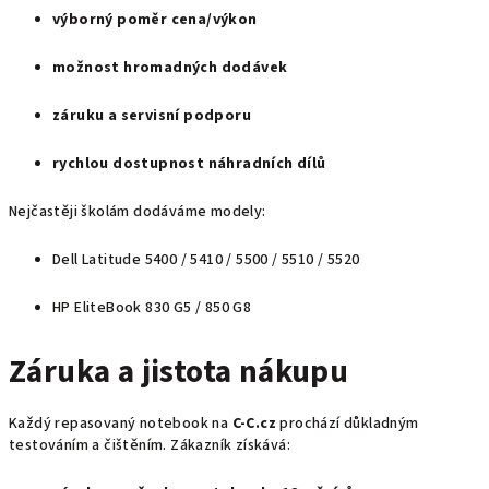
výborný poměr cena/výkon
možnost hromadných dodávek
záruku a servisní podporu
rychlou dostupnost náhradních dílů
Nejčastěji školám dodáváme modely:
Dell Latitude 5400 / 5410 / 5500 / 5510 / 5520
HP EliteBook 830 G5 / 850 G8
Záruka a jistota nákupu
Každý repasovaný notebook na
C‑C.cz
prochází důkladným
testováním a čištěním. Zákazník získává: