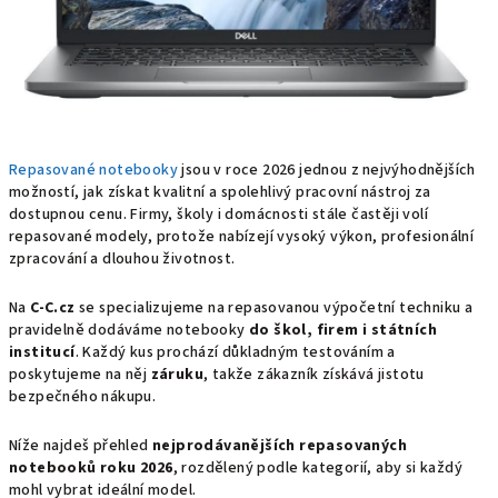
Repasované notebooky
jsou v roce 2026 jednou z nejvýhodnějších
možností, jak získat kvalitní a spolehlivý pracovní nástroj za
dostupnou cenu. Firmy, školy i domácnosti stále častěji volí
repasované modely, protože nabízejí vysoký výkon, profesionální
zpracování a dlouhou životnost.
Na
C‑C.cz
se specializujeme na repasovanou výpočetní techniku a
pravidelně dodáváme notebooky
do škol, firem i státních
institucí
. Každý kus prochází důkladným testováním a
poskytujeme na něj
záruku
, takže zákazník získává jistotu
bezpečného nákupu.
Níže najdeš přehled
nejprodávanějších repasovaných
notebooků roku 2026
, rozdělený podle kategorií, aby si každý
mohl vybrat ideální model.