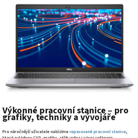
Výkonné pracovní stanice – pro
grafiky, techniky a vývojáře
Pro náročnější uživatele nabízíme
repasované pracovní stanice
,
které zvládnou CAD, grafiku, střih videa i vývoj software.