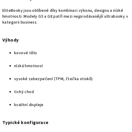
EliteBooky jsou oblíbené díky kombinaci výkonu, designu a nízké
hmotnosti. Modely G5 a G8 patří mezi nejprodávanější ultrabooky v
kategorii business.
Výhody
kovové tělo
nízká hmotnost
vysoké zabezpečení (TPM, čtečka otisků)
tichý chod
kvalitní displeje
Typické konfigurace