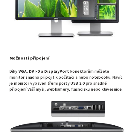
Možnosti připojení
Díky
VGA
,
DVI-D
a
DisplayPort
konektorům můžete
monitor snadno připojit k počítači a nebo notebooku. Navíc
je monitor vybaven třemi porty USB 2.0 pro snadné
připojení Vaší myši, webkamery, flashdisku nebo klávesnice.