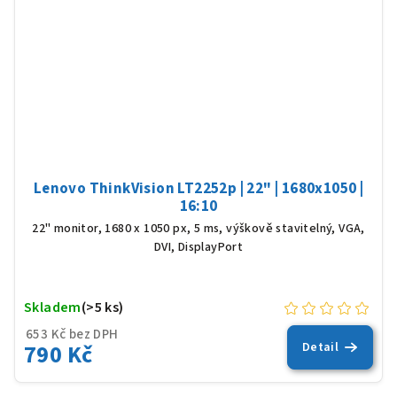
Lenovo ThinkVision LT2252p | 22" | 1680x1050 |
16:10
22" monitor, 1680 x 1050 px, 5 ms, výškově stavitelný, VGA,
DVI, DisplayPort
Skladem
(>5 ks)
653 Kč bez DPH
790 Kč
Detail