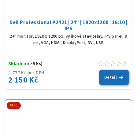
Dell Professional P2421 | 24" | 1920x1200 | 16:10 |
IPS
24" monitor, 1920 x 1200 px, výškově stavitelný, IPS panel, 8
ms, VGA, HDMI, DisplayPort, DVI, USB
Skladem
(>5 ks)
1 777 Kč bez DPH
2 150 Kč
Detail
AKCE