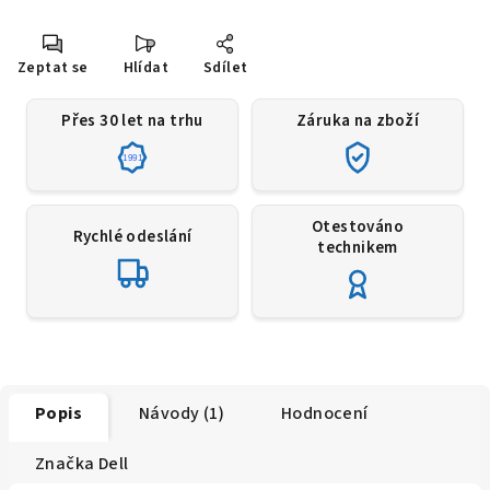
Zeptat se
Hlídat
Sdílet
Přes 30 let na trhu
Záruka na zboží
1991
Otestováno
Rychlé odeslání
technikem
Popis
Návody (1)
Hodnocení
Značka
Dell