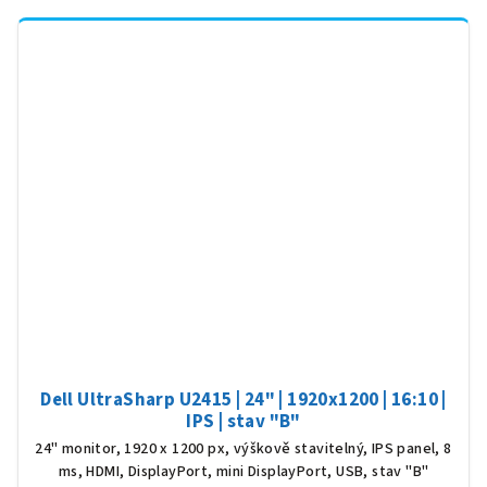
Dell UltraSharp U2415 | 24" | 1920x1200 | 16:10 |
IPS | stav "B"
24" monitor, 1920 x 1200 px, výškově stavitelný, IPS panel, 8
ms, HDMI, DisplayPort, mini DisplayPort, USB, stav "B"