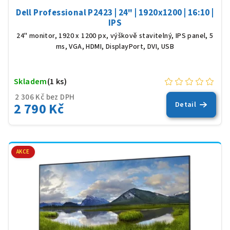
Dell Professional P2423 | 24" | 1920x1200 | 16:10 |
IPS
24" monitor, 1920 x 1200 px, výškově stavitelný, IPS panel, 5
ms, VGA, HDMI, DisplayPort, DVI, USB
Skladem
(1 ks)
2 306 Kč bez DPH
2 790 Kč
Detail
AKCE