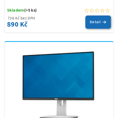
Skladem
(>5 ks)
736 Kč bez DPH
890 Kč
Detail