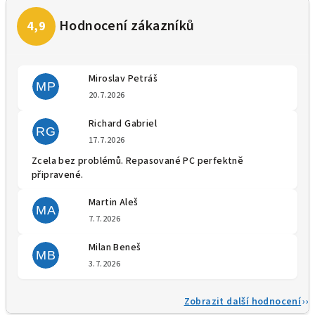
Miroslav Petráš
MP
Hodnocení obchodu je 5 z 5 
20.7.2026
Richard Gabriel
RG
Hodnocení obchodu je 5 z 5 
17.7.2026
Zcela bez problémů. Repasované PC perfektně
připravené.
Martin Aleš
MA
Hodnocení obchodu je 5 z 5 
7.7.2026
Milan Beneš
MB
Hodnocení obchodu je 5 z 5 
3.7.2026
Zobrazit další hodnocení