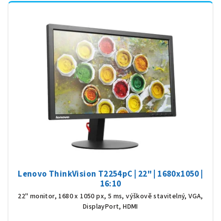
Lenovo ThinkVision T2254pC | 22" | 1680x1050 |
16:10
22" monitor, 1680 x 1050 px, 5 ms, výškově stavitelný, VGA,
DisplayPort, HDMI