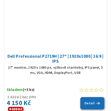
Dell Professional P2719H | 27" | 1920x1080 | 16:9 |
IPS
27" monitor, 1920 x 1080 px, výškově stavitelný, IPS panel, 5
ms, VGA, HDMI, DisplayPort, USB
Skladem
(>5 ks)
3 430 Kč bez DPH
4 150 Kč
Detail
4 690 Kč