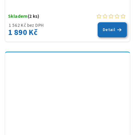
Skladem
(2 ks)
1 562 Kč bez DPH
1 890 Kč
Detail