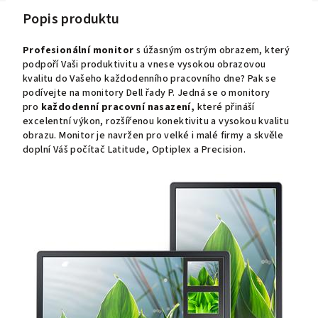
Popis produktu
Profesionální monitor
s úžasným ostrým obrazem, který
podpoří Vaši produktivitu a vnese vysokou obrazovou
kvalitu do Vašeho každodenního pracovního dne? Pak se
podívejte na monitory Dell řady P. Jedná se o monitory
pro
každodenní pracovní nasazení,
které přináší
excelentní výkon, rozšířenou konektivitu a vysokou kvalitu
obrazu. Monitor je navržen pro velké i malé firmy a skvěle
doplní Váš počítač Latitude, Optiplex a Precision.