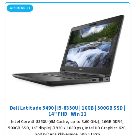
WINDOWS 11
Dell Latitude 5490 | i5-8350U | 16GB | 500GB SSD |
14" FHD | Win 11
Intel Core i5-8350U (6M Cache, up to 3.60 GHz), 16GB DDR4,
500GB SSD, 14" displej (1920 x 1080 px), Intel HD Graphics 620,
podsvícená klávesnice, Win 11 Pro