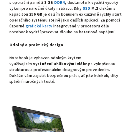
s operační pamětí
8 GB
DDR4
,
dostanete k využití vysoký
výkon pro náročné úkoly i zábavu. Díky
SSD
M.2
diskům s
kapacitou
256 GB
je dalším bonusem exkluzivně rychlý start
operačního systému stejně jako dalších aplikací. Za pomoci
úsporné
grafické karty
integrované v procesoru dále
notebook vydrží pracovat dlouho na bateriové napájení.
Odolný a praktický design
Notebook je vybaven odolným krytem
využívajícím
vyztužení uhlíkovými vlákny
s vylepšenou
strukturou a profesionálním designovým provedením.
Dokáže vám zajistit bezpečnou práci, ať jste kdekoli, díky
splnění náročných testů.