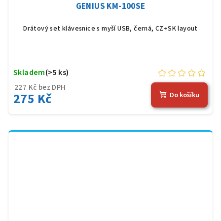
GENIUS KM-100SE
Drátový set klávesnice s myší USB, černá, CZ+SK layout
Skladem
(>5 ks)
227 Kč bez DPH
275 Kč
Do košíku