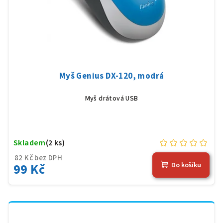
Myš Genius DX-120, modrá
Myš drátová USB
Skladem
(2 ks)
82 Kč bez DPH
99 Kč
Do košíku