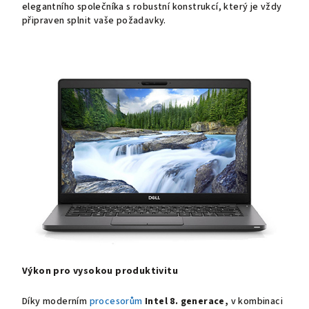
elegantního společníka s robustní konstrukcí, který je vždy
připraven splnit vaše požadavky.
Výkon pro vysokou produktivitu
Díky moderním
procesorům
Intel 8. generace,
v kombinaci