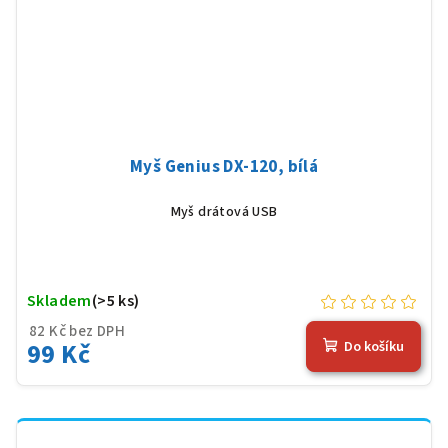
Myš Genius DX-120, bílá
Myš drátová USB
Skladem
(>5 ks)
82 Kč bez DPH
99 Kč
Do košíku