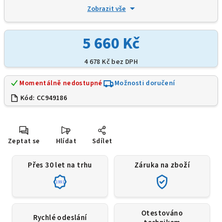
Zobrazit vše
5 660 Kč
4 678 Kč
bez DPH
Momentálně nedostupné
Možnosti doručení
Kód:
CC949186
Zeptat se
Hlídat
Sdílet
Přes 30 let na trhu
Záruka na zboží
1991
Otestováno
Rychlé odeslání