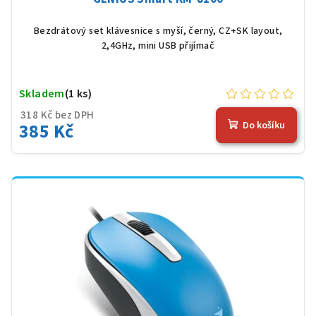
Bezdrátový set klávesnice s myší, černý, CZ+SK layout,
2,4GHz, mini USB přijímač
Skladem
(1 ks)
318 Kč bez DPH
385 Kč
Do košíku