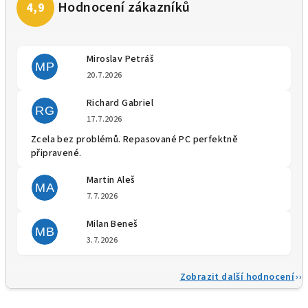
Miroslav Petráš
MP
Hodnocení obchodu je 5 z 5 
20.7.2026
Richard Gabriel
RG
Hodnocení obchodu je 5 z 5 
17.7.2026
Zcela bez problémů. Repasované PC perfektně
připravené.
Martin Aleš
MA
Hodnocení obchodu je 5 z 5 
7.7.2026
Milan Beneš
MB
Hodnocení obchodu je 5 z 5 
3.7.2026
Zobrazit další hodnocení