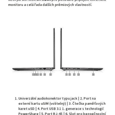
monitoru a celá řada dalších prémiových vlastností.
Univerzální audiokonektor typu jack | 2. Port na
externí kartu uSIM (volitelný) | 3. Čtečka paměťových
karet uSD | 4. Port USB 3.1 1. generace s technologií
PowerShare | 5. Port RJ-45 | 6. Slot pro bezpečnostní