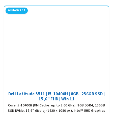
WINDOWS 11
Dell Latitude 5511 | i5-10400H | 8GB | 256GB SSD |
15,6" FHD | Win 11
Core i5-10400H (8M Cache, up to 3.60 GHz), 8GB DDR4, 256GB
SSD NVMe, 15,6" displej (1920 x 1080 px), Intel® UHD Graphics