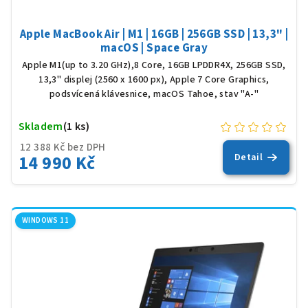
Apple MacBook Air | M1 | 16GB | 256GB SSD | 13,3" |
macOS | Space Gray
Apple M1(up to 3.20 GHz),8 Core, 16GB LPDDR4X, 256GB SSD,
13,3" displej (2560 x 1600 px), Apple 7 Core Graphics,
podsvícená klávesnice, macOS Tahoe, stav "A-"
Skladem
(1 ks)
12 388 Kč bez DPH
14 990 Kč
Detail
WINDOWS 11