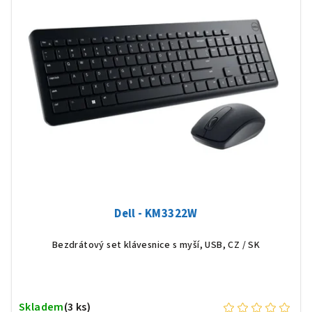
Dell - KM3322W
Bezdrátový set klávesnice s myší, USB, CZ / SK
Skladem
(3 ks)