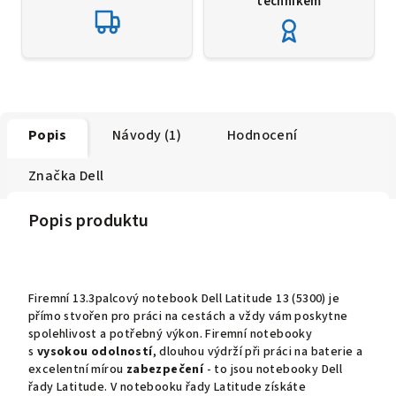
technikem
Popis
Návody (1)
Hodnocení
Značka
Dell
Popis produktu
Firemní 13.3palcový notebook Dell Latitude 13 (5300) je
přímo stvořen pro práci na cestách a vždy vám poskytne
spolehlivost a potřebný výkon. Firemní notebooky
s
vysokou odolností
, dlouhou výdrží při práci na baterie a
excelentní mírou
zabezpečení
- to jsou notebooky Dell
řady Latitude. V notebooku řady Latitude získáte