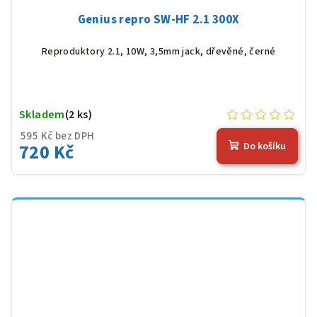
Genius repro SW-HF 2.1 300X
Reproduktory 2.1, 10W, 3,5mm jack, dřevěné, černé
Skladem
(2 ks)
595 Kč bez DPH
720 Kč
Do košíku