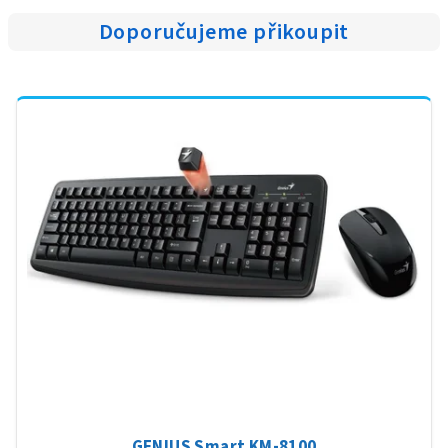
Doporučujeme přikoupit
GENIUS Smart KM-8100