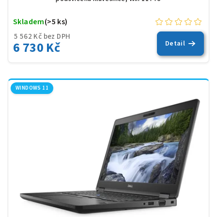
Skladem
(>5 ks)
5 562 Kč bez DPH
6 730 Kč
Detail
WINDOWS 11