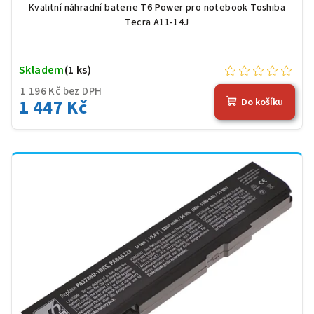
Kvalitní náhradní baterie T6 Power pro notebook Toshiba
Tecra A11-14J
Skladem
(1 ks)
1 196 Kč bez DPH
1 447 Kč
Do košíku