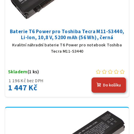
Baterie T6 Power pro Toshiba Tecra M11-S3440,
Li-Ion, 10,8 V, 5200 mAh (56 Wh), černá
Kvalitní náhradní baterie T6 Power pro notebook Toshiba
Tecra M11-S3440
Skladem
(1 ks)
1 196 Kč bez DPH
1 447 Kč
Do košíku