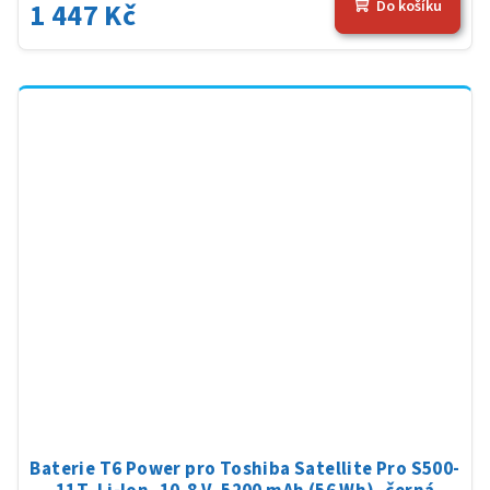
1 447 Kč
Do košíku
Baterie T6 Power pro Toshiba Satellite Pro S500-