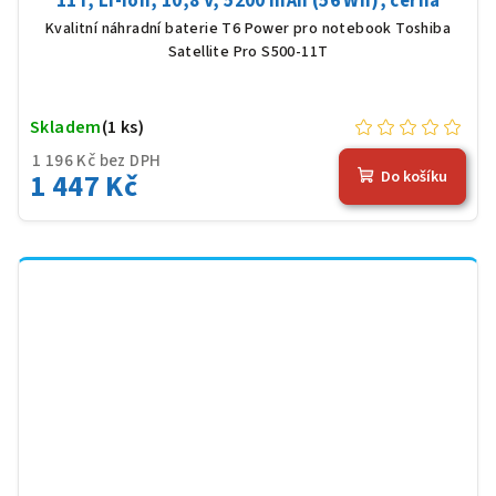
11T, Li-Ion, 10,8 V, 5200 mAh (56 Wh), černá
Kvalitní náhradní baterie T6 Power pro notebook Toshiba
Satellite Pro S500-11T
Skladem
(1 ks)
1 196 Kč bez DPH
1 447 Kč
Do košíku