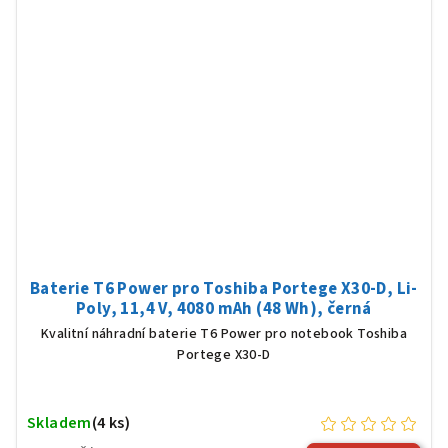
Baterie T6 Power pro Toshiba Portege X30-D, Li-
Poly, 11,4 V, 4080 mAh (48 Wh), černá
Kvalitní náhradní baterie T6 Power pro notebook Toshiba
Portege X30-D
Skladem
(4 ks)