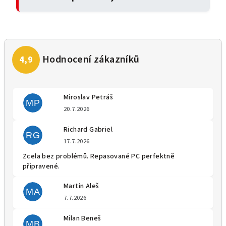
Miroslav Petráš
MP
Hodnocení obchodu je 5 z 5 
20.7.2026
Richard Gabriel
RG
Hodnocení obchodu je 5 z 5 
17.7.2026
Zcela bez problémů. Repasované PC perfektně
připravené.
Martin Aleš
MA
Hodnocení obchodu je 5 z 5 
7.7.2026
Milan Beneš
MB