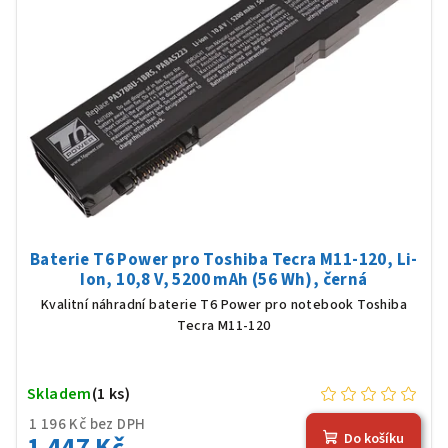
Baterie T6 Power pro Toshiba Tecra M11-120, Li-
Ion, 10,8 V, 5200 mAh (56 Wh), černá
Kvalitní náhradní baterie T6 Power pro notebook Toshiba
Tecra M11-120
Skladem
(1 ks)
1 196 Kč bez DPH
1 447 Kč
Do košíku