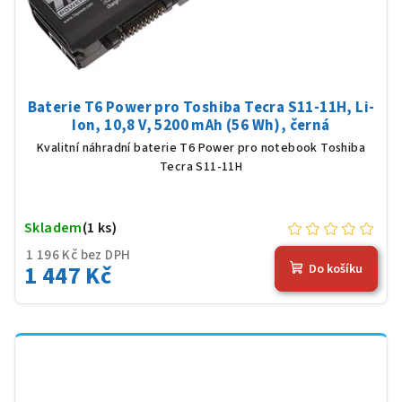
Baterie T6 Power pro Toshiba Tecra S11-11H, Li-
Ion, 10,8 V, 5200 mAh (56 Wh), černá
Kvalitní náhradní baterie T6 Power pro notebook Toshiba
Tecra S11-11H
Skladem
(1 ks)
1 196 Kč bez DPH
1 447 Kč
Do košíku