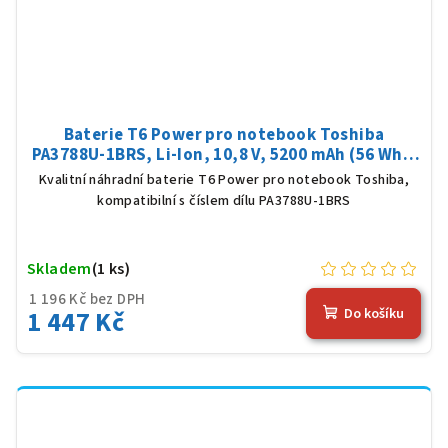
Baterie T6 Power pro notebook Toshiba
PA3788U-1BRS, Li-Ion, 10,8 V, 5200 mAh (56 Wh),
černá
Kvalitní náhradní baterie T6 Power pro notebook Toshiba,
kompatibilní s číslem dílu PA3788U-1BRS
Skladem
(1 ks)
1 196 Kč bez DPH
1 447 Kč
Do košíku