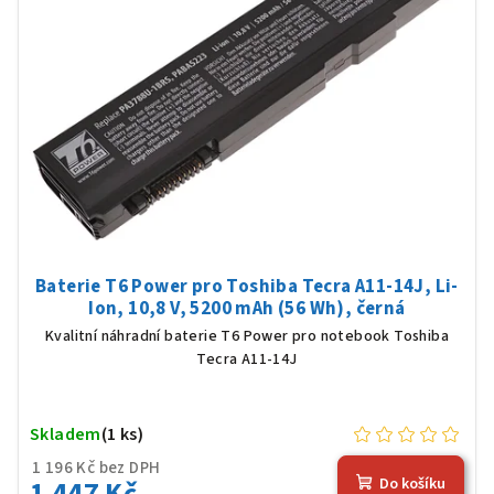
Baterie T6 Power pro Toshiba Tecra A11-14J, Li-
Ion, 10,8 V, 5200 mAh (56 Wh), černá
Kvalitní náhradní baterie T6 Power pro notebook Toshiba
Tecra A11-14J
Skladem
(1 ks)
1 196 Kč bez DPH
1 447 Kč
Do košíku