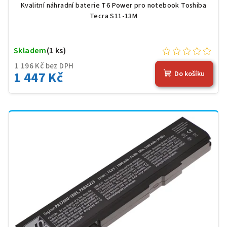
Kvalitní náhradní baterie T6 Power pro notebook Toshiba
Tecra S11-13M
Skladem
(1 ks)
1 196 Kč bez DPH
1 447 Kč
Do košíku