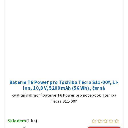
Baterie T6 Power pro Toshiba Tecra S11-00Y, Li-
Ion, 10,8 V, 5200 mAh (56 Wh), černá
Kvalitní náhradní baterie T6 Power pro notebook Toshiba
Tecra S11-00Y
Skladem
(1 ks)