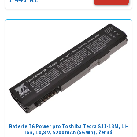
Baterie T6 Power pro Toshiba Tecra S11-13M, Li-
Ion, 10,8 V, 5200 mAh (56 Wh), černá