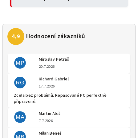
Miroslav Petráš
MP
Hodnocení obchodu je 5 z 5 
20.7.2026
Richard Gabriel
RG
Hodnocení obchodu je 5 z 5 
17.7.2026
Zcela bez problémů. Repasované PC perfektně
připravené.
Martin Aleš
MA
Hodnocení obchodu je 5 z 5 
7.7.2026
Milan Beneš
MB