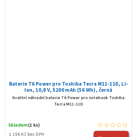
Baterie T6 Power pro Toshiba Tecra M11-11D, Li-
Ion, 10,8 V, 5200 mAh (56 Wh), černá
Kvalitní náhradní baterie T6 Power pro notebook Toshiba
Tecra M11-11D
Skladem
(1 ks)
1 196 Kč bez DPH