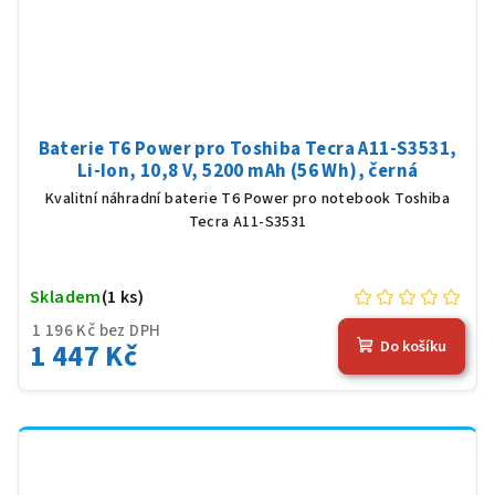
Baterie T6 Power pro Toshiba Tecra A11-S3531,
Li-Ion, 10,8 V, 5200 mAh (56 Wh), černá
Kvalitní náhradní baterie T6 Power pro notebook Toshiba
Tecra A11-S3531
Skladem
(1 ks)
1 196 Kč bez DPH
1 447 Kč
Do košíku