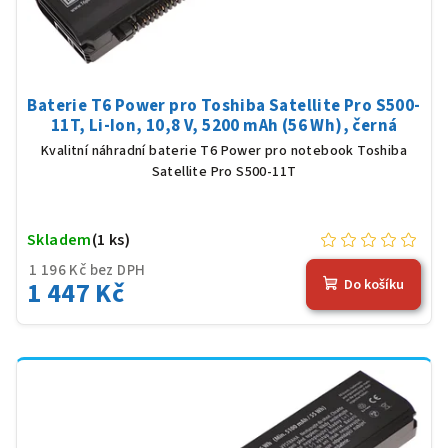
Baterie T6 Power pro Toshiba Satellite Pro S500-
11T, Li-Ion, 10,8 V, 5200 mAh (56 Wh), černá
Kvalitní náhradní baterie T6 Power pro notebook Toshiba
Satellite Pro S500-11T
Skladem
(1 ks)
1 196 Kč bez DPH
1 447 Kč
Do košíku