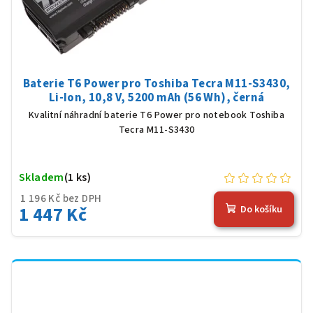
Baterie T6 Power pro Toshiba Tecra M11-S3430,
Li-Ion, 10,8 V, 5200 mAh (56 Wh), černá
Kvalitní náhradní baterie T6 Power pro notebook Toshiba
Tecra M11-S3430
Skladem
(1 ks)
1 196 Kč bez DPH
1 447 Kč
Do košíku