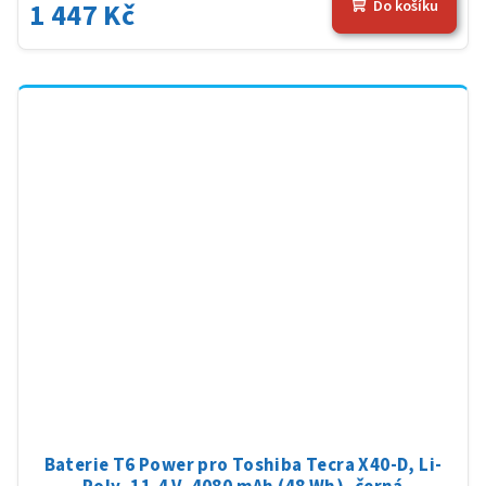
1 447 Kč
Do košíku
Baterie T6 Power pro Toshiba Tecra X40-D, Li-