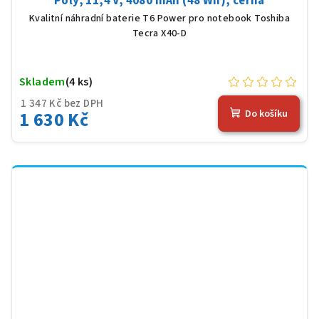
Poly, 11,4 V, 4080 mAh (48 Wh), černá
Kvalitní náhradní baterie T6 Power pro notebook Toshiba
Tecra X40-D
Skladem
(4 ks)
1 347 Kč bez DPH
1 630 Kč
Do košíku