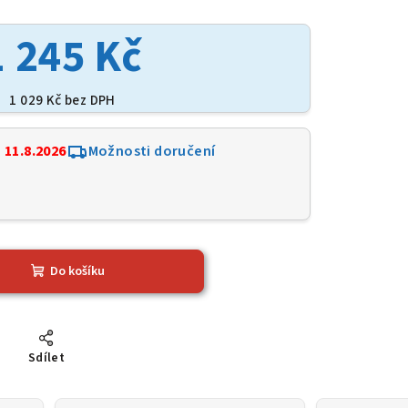
1 245 Kč
1 029 Kč bez DPH
:
11.8.2026
Možnosti doručení
3
Do košíku
Sdílet