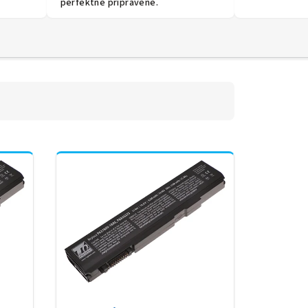
perfektně připravené.