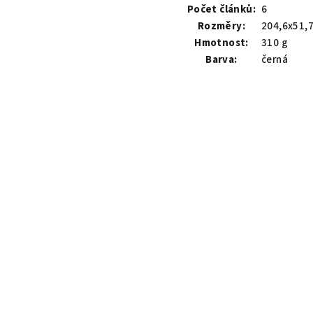
Počet článků:
6
Rozměry:
204,6x51,
Hmotnost:
310 g
Barva:
černá