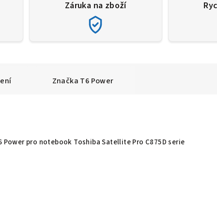
Záruka na zboží
Ryc
ení
Značka
T6 Power
T6 Power pro notebook Toshiba Satellite Pro C875D serie