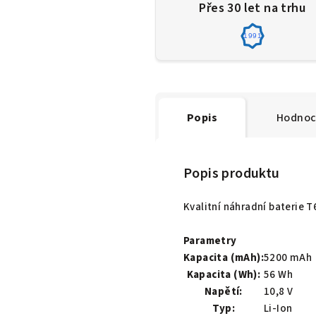
Přes 30 let na trhu
1991
Popis
Hodnoc
Popis produktu
Kvalitní náhradní baterie 
Parametry
Kapacita (mAh):
5200 mAh
Kapacita (Wh):
56 Wh
Napětí:
10,8 V
Typ:
Li-Ion