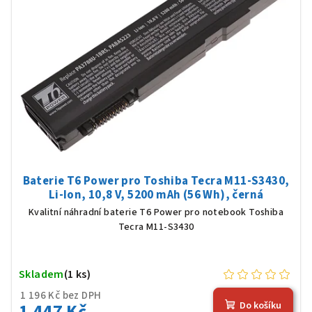
Baterie T6 Power pro Toshiba Tecra M11-S3430,
Li-Ion, 10,8 V, 5200 mAh (56 Wh), černá
Kvalitní náhradní baterie T6 Power pro notebook Toshiba
Tecra M11-S3430
Skladem
(1 ks)
1 196 Kč bez DPH
1 447 Kč
Do košíku