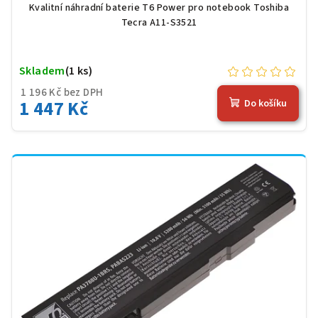
Kvalitní náhradní baterie T6 Power pro notebook Toshiba
Tecra A11-S3521
Skladem
(1 ks)
1 196 Kč bez DPH
1 447 Kč
Do košíku