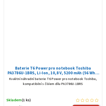
Baterie T6 Power pro notebook Toshiba
PA3786U-1BRS, Li-Ion, 10,8 V, 5200 mAh (56 Wh),
černá
Kvalitní náhradní baterie T6 Power pro notebook Toshiba,
kompatibilní s číslem dílu PA3786U-1BRS
Skladem
(1 ks)