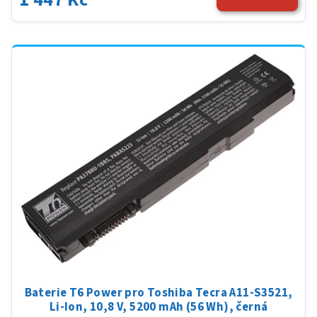
Baterie T6 Power pro Toshiba Tecra A11-S3521,
Li-Ion, 10,8 V, 5200 mAh (56 Wh), černá