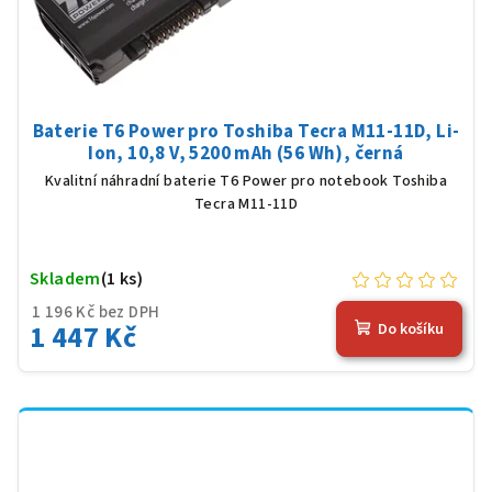
Baterie T6 Power pro Toshiba Tecra M11-11D, Li-
Ion, 10,8 V, 5200 mAh (56 Wh), černá
Kvalitní náhradní baterie T6 Power pro notebook Toshiba
Tecra M11-11D
Skladem
(1 ks)
1 196 Kč bez DPH
1 447 Kč
Do košíku