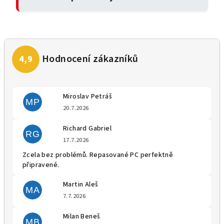
Miroslav Petráš
MP
Hodnocení obchodu je 5 z 5 
20.7.2026
Richard Gabriel
RG
Hodnocení obchodu je 5 z 5 
17.7.2026
Zcela bez problémů. Repasované PC perfektně
připravené.
Martin Aleš
MA
Hodnocení obchodu je 5 z 5 
7.7.2026
Milan Beneš
MB