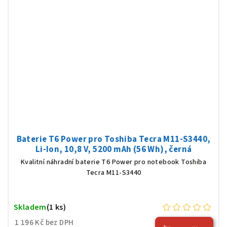
Baterie T6 Power pro Toshiba Tecra M11-S3440,
Li-Ion, 10,8 V, 5200 mAh (56 Wh), černá
Kvalitní náhradní baterie T6 Power pro notebook Toshiba
Tecra M11-S3440
Skladem
(1 ks)
1 196 Kč bez DPH