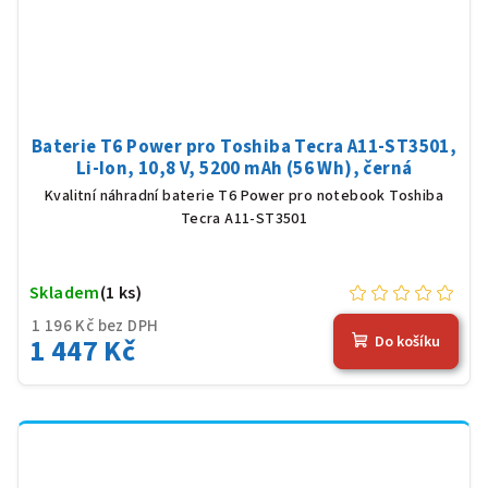
Baterie T6 Power pro Toshiba Tecra A11-ST3501,
Li-Ion, 10,8 V, 5200 mAh (56 Wh), černá
Kvalitní náhradní baterie T6 Power pro notebook Toshiba
Tecra A11-ST3501
Skladem
(1 ks)
1 196 Kč bez DPH
1 447 Kč
Do košíku