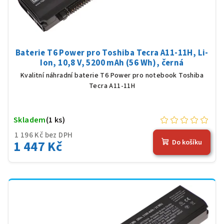
Baterie T6 Power pro Toshiba Tecra A11-11H, Li-
Ion, 10,8 V, 5200 mAh (56 Wh), černá
Kvalitní náhradní baterie T6 Power pro notebook Toshiba
Tecra A11-11H
Skladem
(1 ks)
1 196 Kč bez DPH
1 447 Kč
Do košíku