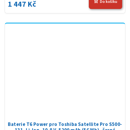
1 447 Kč
Do košíku
Baterie T6 Power pro Toshiba Satellite Pro S500-