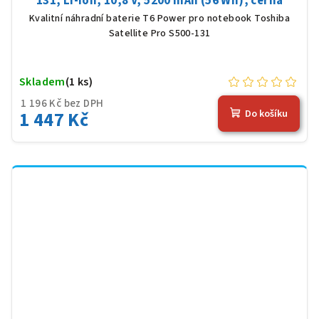
131, Li-Ion, 10,8 V, 5200 mAh (56 Wh), černá
Kvalitní náhradní baterie T6 Power pro notebook Toshiba
Satellite Pro S500-131
Skladem
(1 ks)
1 196 Kč bez DPH
1 447 Kč
Do košíku