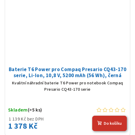
Baterie T6 Power pro Compaq Presario CQ43-170
serie, Li-Ion, 10,8 V, 5200 mAh (56 Wh), černá
Kvalitní náhradní baterie T6 Power pro notebook Compaq
Presario CQ43-170 serie
Skladem
(>5 ks)
1 139 Kč bez DPH
1 378 Kč
Do košíku