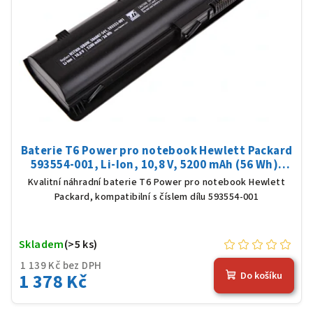
Baterie T6 Power pro notebook Hewlett Packard
593554-001, Li-Ion, 10,8 V, 5200 mAh (56 Wh),
černá
Kvalitní náhradní baterie T6 Power pro notebook Hewlett
Packard, kompatibilní s číslem dílu 593554-001
Skladem
(>5 ks)
1 139 Kč bez DPH
1 378 Kč
Do košíku