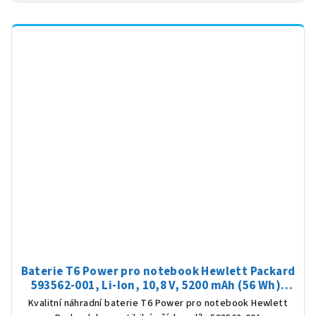
Baterie T6 Power pro notebook Hewlett Packard
593562-001, Li-Ion, 10,8 V, 5200 mAh (56 Wh),
černá
Kvalitní náhradní baterie T6 Power pro notebook Hewlett