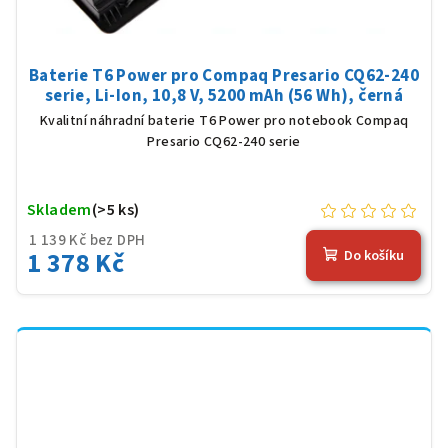
Baterie T6 Power pro Compaq Presario CQ62-240
serie, Li-Ion, 10,8 V, 5200 mAh (56 Wh), černá
Kvalitní náhradní baterie T6 Power pro notebook Compaq
Presario CQ62-240 serie
Skladem
(>5 ks)
1 139 Kč bez DPH
1 378 Kč
Do košíku