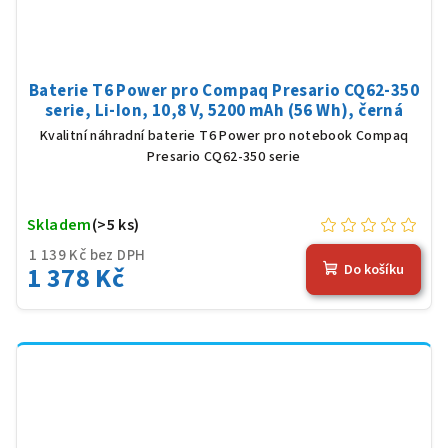
Baterie T6 Power pro Compaq Presario CQ62-350
serie, Li-Ion, 10,8 V, 5200 mAh (56 Wh), černá
Kvalitní náhradní baterie T6 Power pro notebook Compaq
Presario CQ62-350 serie
Skladem
(>5 ks)
1 139 Kč bez DPH
1 378 Kč
Do košíku