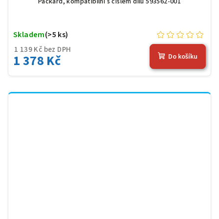
Packard, kompatibilní s číslem dílu 593562-001
Skladem
(>5 ks)
1 139 Kč bez DPH
1 378 Kč
Do košíku