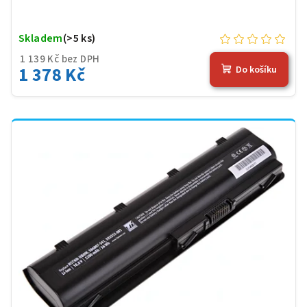
Skladem
(>5 ks)
1 139 Kč bez DPH
1 378 Kč
Do košíku