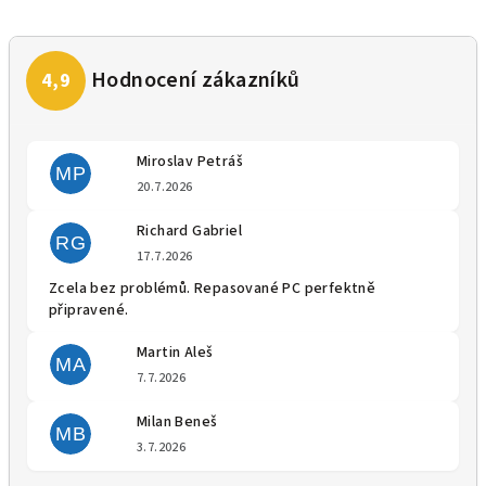
Miroslav Petráš
MP
Hodnocení obchodu je 5 z 5 
20.7.2026
Richard Gabriel
RG
Hodnocení obchodu je 5 z 5 
17.7.2026
Zcela bez problémů. Repasované PC perfektně
připravené.
Martin Aleš
MA
Hodnocení obchodu je 5 z 5 
7.7.2026
Milan Beneš
MB
Hodnocení obchodu je 5 z 5 
3.7.2026