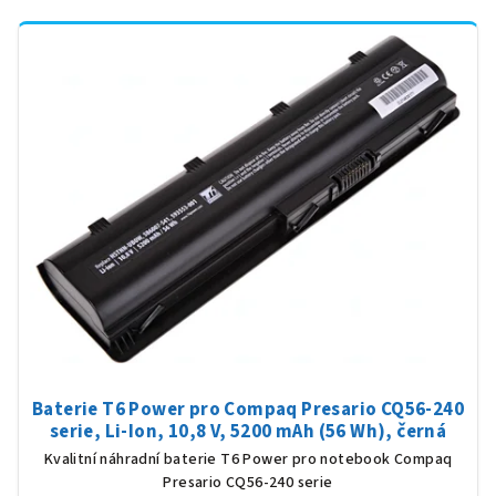
Baterie T6 Power pro Compaq Presario CQ56-240
serie, Li-Ion, 10,8 V, 5200 mAh (56 Wh), černá
Kvalitní náhradní baterie T6 Power pro notebook Compaq
Presario CQ56-240 serie