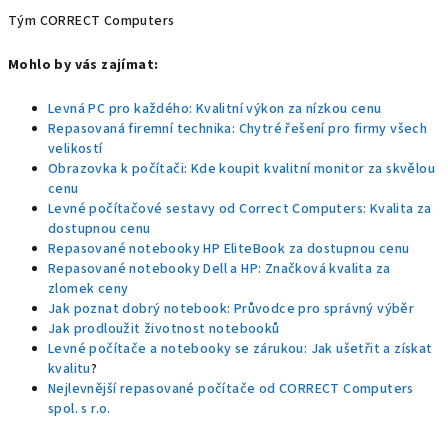
Tým CORRECT Computers
Mohlo by vás zajímat:
Levná PC pro každého: Kvalitní výkon za nízkou cenu
Repasovaná firemní technika: Chytré řešení pro firmy všech
velikostí
Obrazovka k počítači: Kde koupit kvalitní monitor za skvělou
cenu
Levné počítačové sestavy od Correct Computers: Kvalita za
dostupnou cenu
Repasované notebooky HP EliteBook za dostupnou cenu
Repasované notebooky Dell a HP: Značková kvalita za
zlomek ceny
Jak poznat dobrý notebook: Průvodce pro správný výběr
Jak prodloužit životnost notebooků
Levné počítače a notebooky se zárukou: Jak ušetřit a získat
kvalitu
?
Nejlevnější repasované počítače od CORRECT Computers
spol. s r.o.