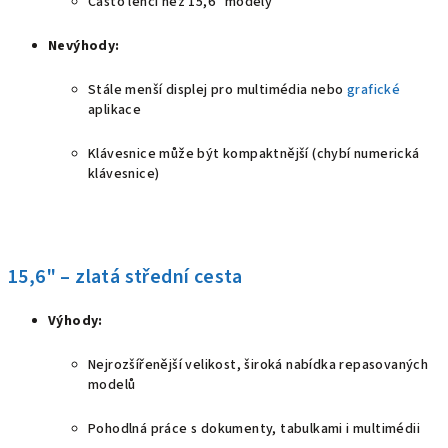
Často lehčí než 15,6" modely
Nevýhody:
Stále menší displej pro multimédia nebo
grafické
aplikace
Klávesnice může být kompaktnější (chybí numerická
klávesnice)
15,6" – zlatá střední cesta
Výhody:
Nejrozšířenější velikost, široká nabídka repasovaných
modelů
Pohodlná práce s dokumenty, tabulkami i multimédii