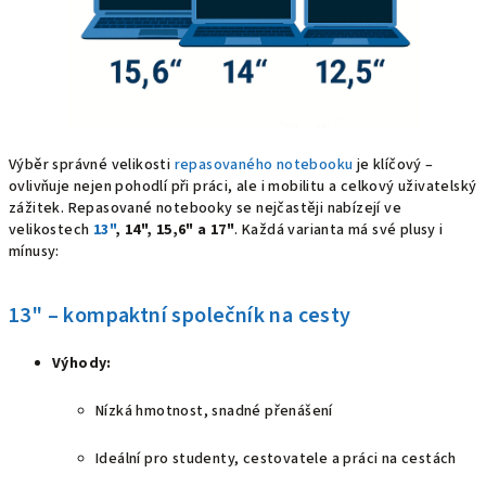
Výběr správné velikosti
repasovaného notebooku
je klíčový –
ovlivňuje nejen pohodlí při práci, ale i mobilitu a celkový uživatelský
zážitek. Repasované notebooky se nejčastěji nabízejí ve
velikostech
13"
, 14", 15,6" a 17"
. Každá varianta má své plusy i
mínusy:
13" – kompaktní společník na cesty
Výhody:
Nízká hmotnost, snadné přenášení
Ideální pro studenty, cestovatele a práci na cestách