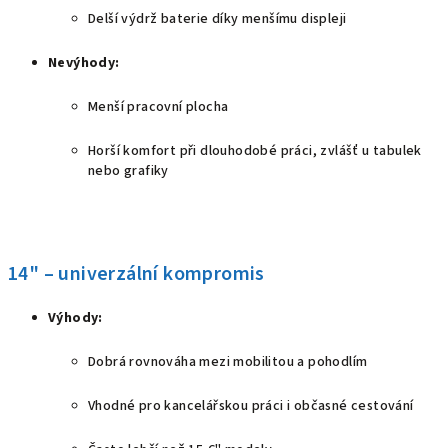
Delší výdrž baterie díky menšímu displeji
Nevýhody:
Menší pracovní plocha
Horší komfort při dlouhodobé práci, zvlášť u tabulek
nebo grafiky
14" – univerzální kompromis
Výhody:
Dobrá rovnováha mezi mobilitou a pohodlím
Vhodné pro kancelářskou práci i občasné cestování