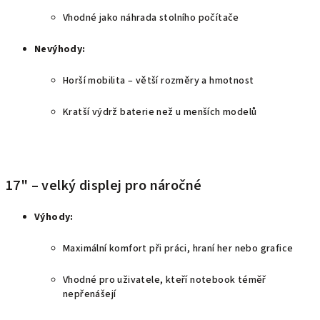
Vhodné jako náhrada stolního počítače
Nevýhody:
Horší mobilita – větší rozměry a hmotnost
Kratší výdrž baterie než u menších modelů
17" – velký displej pro náročné
Výhody:
Maximální komfort při práci, hraní her nebo grafice
Vhodné pro uživatele, kteří notebook téměř
nepřenášejí