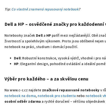
Tip:
Co vlastně znamená repasovaný notebook
?
Dell a HP – osvědčené značky pro každodenní 
Notebooky značek
Dell
a
HP
patří mezi nejžádanější. Obě znač
životností a spolehlivým výkonem. Proto jsou oblíbené nejen u 
notebook na práci, studium i domácí použití.
Dell
: Robustní konstrukce, vysoká výdrž, vhodné i pro ná
HP
: Elegantní design, pohodlné ovládání a ideální pomě
Výběr pro každého – a za skvělou cenu
Na www.c-c.cz najdete
značkové repasované notebooky
v r
notebook na doma
,
notebook pro studenta
nebo
notebook vh
osobní odběr zdarma
a rychlé doručení – většinu objednávek