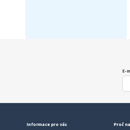
E-m
Informace pro vás
Proč na