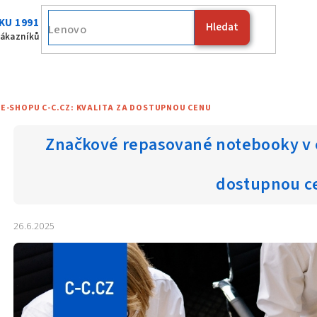
KU 1991
Hledat
Fujitsu
zákazníků
E-SHOPU C-C.CZ: KVALITA ZA DOSTUPNOU CENU
Značkové repasované notebooky v e
dostupnou c
26.6.2025