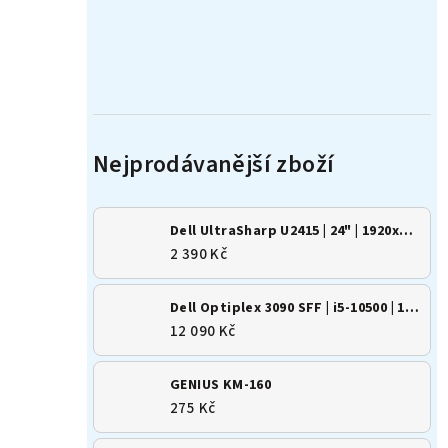
Dell UltraSharp U2415 | 24" | 1920x1200 | 16:10 | IPS
2 390 Kč
Dell Optiplex 3090 SFF | i5-10500 | 16GB | 500GB SSD | Win 11
12 090 Kč
GENIUS KM-160
275 Kč