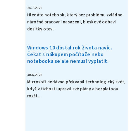
24.7.2026
Hledáte notebook, který bez problému zvládne
náročné pracovní nasazení, bleskově odbaví
desítky otev...
Windows 10 dostal rok života navíc.
Čekat s nákupem počítače nebo
notebooku se ale nemusí vyplatit.
30.6.2026
Microsoft nedávno překvapil technologický svět,
když v tichosti upravil své plány a bezplatnou
rozší...