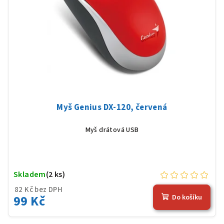
Myš Genius DX-120, červená
Myš drátová USB
Skladem
(2 ks)
82 Kč bez DPH
99 Kč
Do košíku