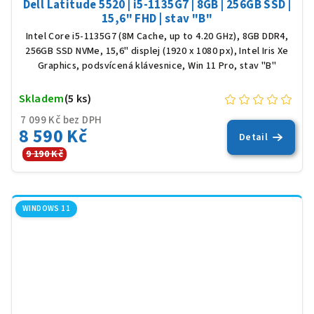
Dell Latitude 5520 | i5-1135G7 | 8GB | 256GB SSD |
15,6" FHD | stav "B"
Intel Core i5-1135G7 (8M Cache, up to 4.20 GHz), 8GB DDR4,
256GB SSD NVMe, 15,6" displej (1920 x 1080 px), Intel Iris Xe
Graphics, podsvícená klávesnice, Win 11 Pro, stav "B"
Skladem
(5 ks)
7 099 Kč bez DPH
8 590 Kč
Detail
9 190 Kč
WINDOWS 11