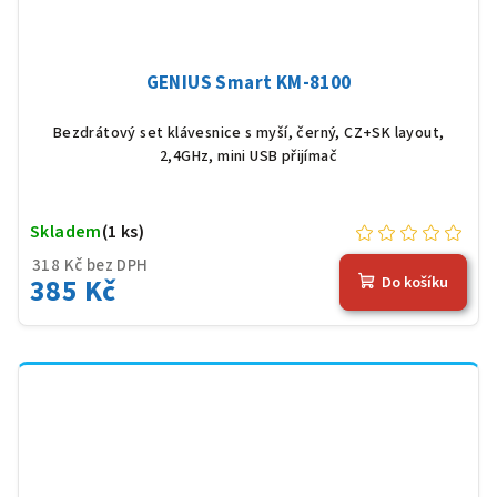
GENIUS Smart KM-8100
Bezdrátový set klávesnice s myší, černý, CZ+SK layout,
2,4GHz, mini USB přijímač
Skladem
(1 ks)
318 Kč bez DPH
385 Kč
Do košíku