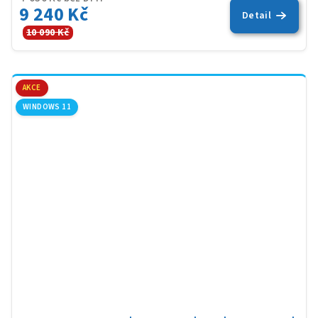
9 240 Kč
Detail
10 090 Kč
AKCE
WINDOWS 11