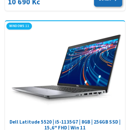
10 690 Kč
WINDOWS 11
Dell Latitude 5520 | i5-1135G7 | 8GB | 256GB SSD |
15,6" FHD | Win 11