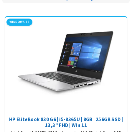
WINDOWS 11
HP EliteBook 830 G6 | i5-8365U | 8GB | 256GB SSD |
13,3" FHD | Win 11