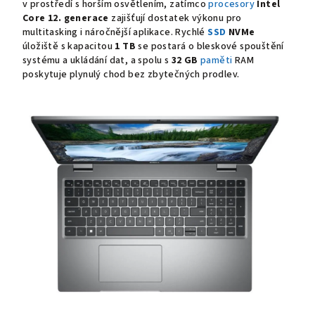
v prostředí s horším osvětlením, zatímco
procesory
Intel
Core 12. generace
zajišťují dostatek výkonu pro
multitasking i náročnější aplikace. Rychlé
SSD
NVMe
úložiště s kapacitou
1 TB
se postará o bleskové spouštění
systému a ukládání dat, a spolu s
32 GB
paměti
RAM
poskytuje plynulý chod bez zbytečných prodlev.