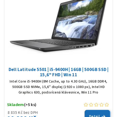
Dell Latitude 5501 | i5-9400H | 16GB | 500GB SSD |
15,6" FHD | Win 11
Intel Core i5-9400H (8M Cache, up to 4.30 GHz), 16GB DDR4,
500GB SSD NVMe, 15,6" displej (1920 x 1080 px), Intel HD
Graphics 630, podsvícená klávesnice, Win 11 Pro
Skladem
(>5 ks)
8 835 Kč bez DPH
Detail