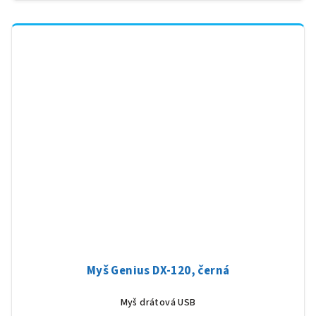
Myš Genius DX-120, černá
Myš drátová USB