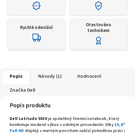
1991
Otestováno
Rychlé odeslání
technikem
Popis
Návody (1)
Hodnocení
Značka
Dell
Popis produktu
Dell Latitude 5530
je spolehlivý firemní notebook, který
kombinuje moderní výkon s odolným provedením. Díky
15,6"
Full HD
displeji s matným povrchem nabízí pohodlnou práci i