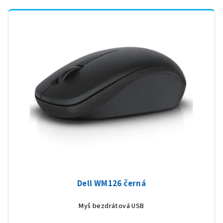
Dell WM126 černá
Myš bezdrátová USB