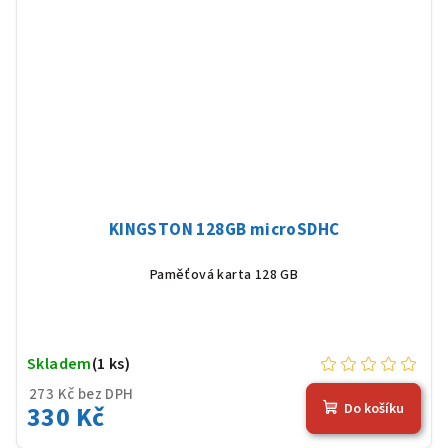
KINGSTON 128GB microSDHC
Paměťová karta 128 GB
Skladem
(1 ks)
273 Kč bez DPH
330 Kč
Do košíku