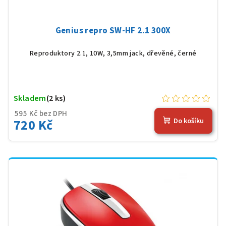
Genius repro SW-HF 2.1 300X
Reproduktory 2.1, 10W, 3,5mm jack, dřevěné, černé
Skladem
(2 ks)
595 Kč bez DPH
720 Kč
Do košíku