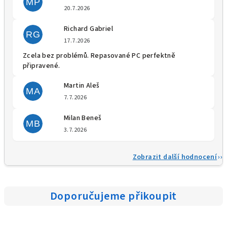
MP
Hodnocení obchodu je 5 z 5 
20.7.2026
Richard Gabriel
RG
Hodnocení obchodu je 5 z 5 
17.7.2026
Zcela bez problémů. Repasované PC perfektně
připravené.
Martin Aleš
MA
Hodnocení obchodu je 5 z 5 
7.7.2026
Milan Beneš
MB
Hodnocení obchodu je 5 z 5 
3.7.2026
Zobrazit další hodnocení
Doporučujeme přikoupit