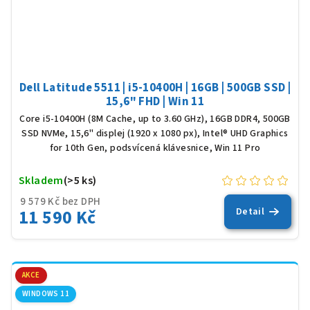
Dell Latitude 5511 | i5-10400H | 16GB | 500GB SSD |
15,6" FHD | Win 11
Core i5-10400H (8M Cache, up to 3.60 GHz), 16GB DDR4, 500GB
SSD NVMe, 15,6" displej (1920 x 1080 px), Intel® UHD Graphics
for 10th Gen, podsvícená klávesnice, Win 11 Pro
Skladem
(>5 ks)
9 579 Kč bez DPH
11 590 Kč
Detail
AKCE
WINDOWS 11