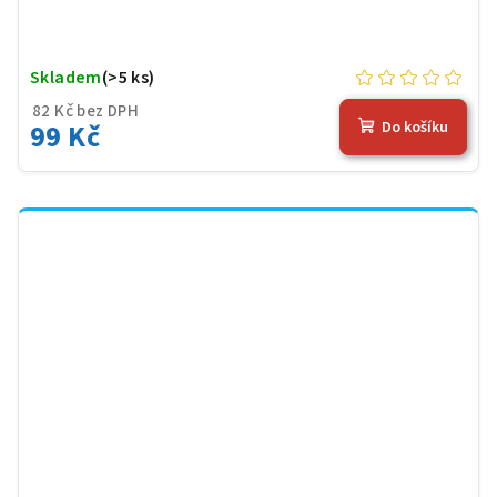
Skladem
(>5 ks)
82 Kč bez DPH
99 Kč
Do košíku