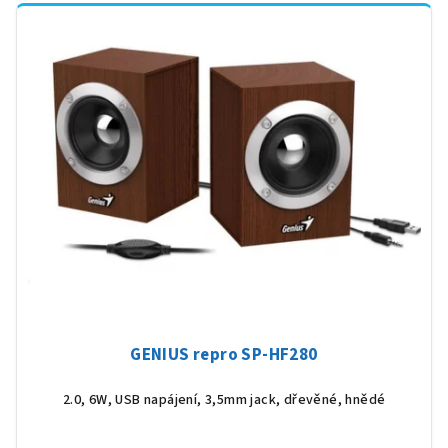
GENIUS repro SP-HF280
2.0, 6W, USB napájení, 3,5mm jack, dřevěné, hnědé