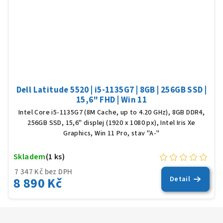
Dell Latitude 5520 | i5-1135G7 | 8GB | 256GB SSD |
15,6" FHD | Win 11
Intel Core i5-1135G7 (8M Cache, up to 4.20 GHz), 8GB DDR4,
256GB SSD, 15,6" displej (1920 x 1080 px), Intel Iris Xe
Graphics, Win 11 Pro, stav "A-"
Skladem
(1 ks)
7 347 Kč bez DPH
8 890 Kč
Detail