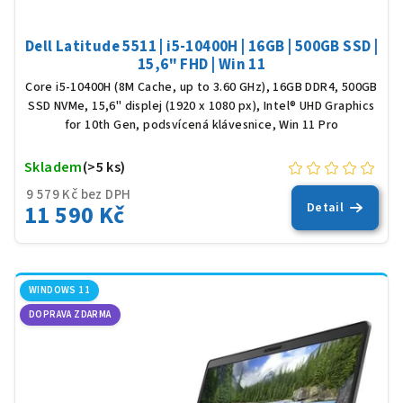
Dell Latitude 5511 | i5-10400H | 16GB | 500GB SSD |
15,6" FHD | Win 11
Core i5-10400H (8M Cache, up to 3.60 GHz), 16GB DDR4, 500GB
SSD NVMe, 15,6" displej (1920 x 1080 px), Intel® UHD Graphics
for 10th Gen, podsvícená klávesnice, Win 11 Pro
Skladem
(>5 ks)
9 579 Kč bez DPH
11 590 Kč
Detail
WINDOWS 11
DOPRAVA ZDARMA