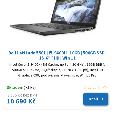
Dell Latitude 5501 | i5-9400H | 16GB | 500GB SSD |
15,6" FHD | Win 11
Intel Core i5-9400H (8M Cache, up to 4.30 GHz), 16GB DDR4,
500GB SSD NVMe, 15,6" displej (1920 x 1080 px), Intel HD
Graphics 630, podsvícená klávesnice, Win 11 Pro
Skladem
(>5 ks)
8 835 Kč bez DPH
10 690 Kč
Detail