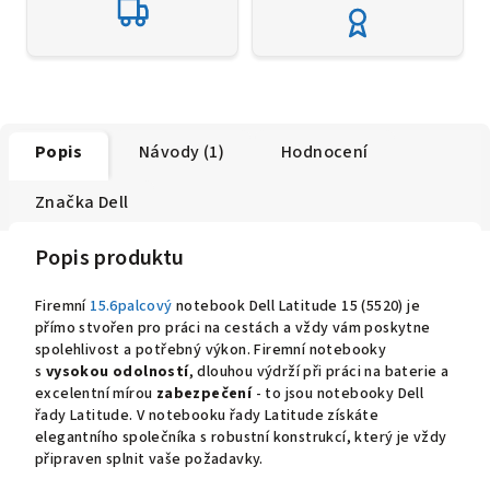
Popis
Návody (1)
Hodnocení
Značka
Dell
Popis produktu
Firemní
15.6palcový
notebook Dell Latitude 15 (5520) je
přímo stvořen pro práci na cestách a vždy vám poskytne
spolehlivost a potřebný výkon. Firemní notebooky
s
vysokou odolností
, dlouhou výdrží při práci na baterie a
excelentní mírou
zabezpečení
- to jsou notebooky Dell
řady Latitude. V notebooku řady Latitude získáte
elegantního společníka s robustní konstrukcí, který je vždy
připraven splnit vaše požadavky.