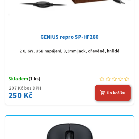
GENIUS repro SP-HF280
2.0, 6W, USB napájení, 3,5mm jack, dřevěné, hnědé
Skladem
(1 ks)
207 Kč bez DPH
250 Kč
Do košíku