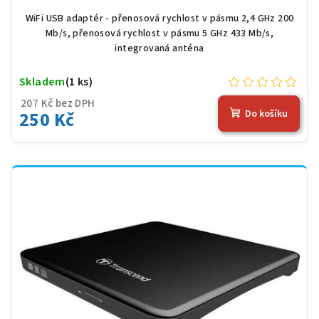
WiFi USB adaptér - přenosová rychlost v pásmu 2,4 GHz 200
Mb/s, přenosová rychlost v pásmu 5 GHz 433 Mb/s,
integrovaná anténa
Skladem
(1 ks)
207 Kč bez DPH
250 Kč
Do košíku