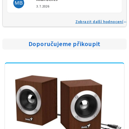
MB
Hodnocení obchodu je 5 z 5 
3.7.2026
Zobrazit další hodnocení
Doporučujeme přikoupit