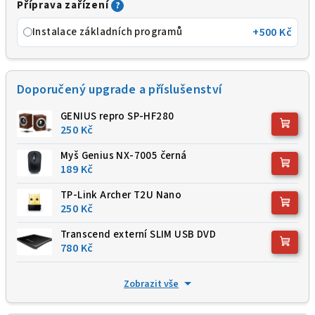
Příprava zařízení
?
Instalace základních programů
+500 Kč
Doporučený upgrade a příslušenství
GENIUS repro SP-HF280
250 Kč
Myš Genius NX-7005 černá
189 Kč
TP-Link Archer T2U Nano
250 Kč
Transcend externí SLIM USB DVD
780 Kč
Zobrazit vše