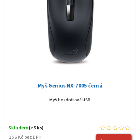
Myš Genius NX-7005 černá
Myš bezdrátová USB
Skladem
(>5 ks)
156 Kč bez DPH