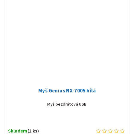
Myš Genius NX-7005 bílá
Myš bezdrátová USB
Skladem
(2 ks)