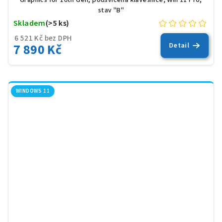
stav "B"
Skladem
(>5 ks)
6 521 Kč bez DPH
7 890 Kč
Detail
WINDOWS 11