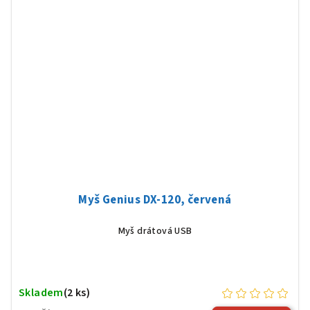
Myš Genius DX-120, červená
Myš drátová USB
Skladem
(2 ks)