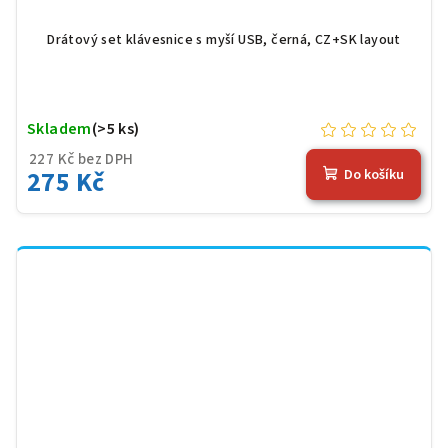
Drátový set klávesnice s myší USB, černá, CZ+SK layout
Skladem
(>5 ks)
227 Kč bez DPH
275 Kč
Do košíku