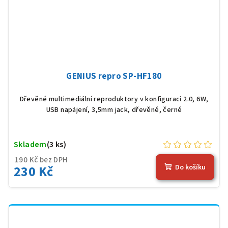
GENIUS repro SP-HF180
Dřevěné multimediální reproduktory v konfiguraci 2.0, 6W,
USB napájení, 3,5mm jack, dřevěné, černé
Skladem
(3 ks)
190 Kč bez DPH
230 Kč
Do košíku