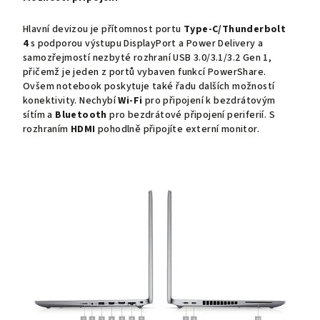
Hlavní devizou je přítomnost portu
Type-C/Thunderbolt
4
s podporou výstupu DisplayPort a Power Delivery a
samozřejmostí nezbyté rozhraní USB 3.0/3.1/3.2 Gen 1,
přičemž je jeden z portů vybaven funkcí PowerShare.
Ovšem notebook poskytuje také řadu dalších možností
konektivity. Nechybí
Wi-Fi
pro připojení k bezdrátovým
sítím a
Bluetooth
pro bezdrátové připojení periferií. S
rozhraním
HDMI
pohodlně připojíte externí monitor.