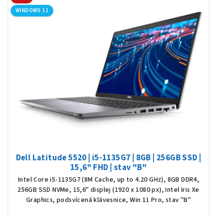
WINDOWS 11
Dell Latitude 5520 | i5-1135G7 | 8GB | 256GB SSD |
15,6" FHD | stav "B"
Intel Core i5-1135G7 (8M Cache, up to 4.20 GHz), 8GB DDR4,
256GB SSD NVMe, 15,6" displej (1920 x 1080 px), Intel Iris Xe
Graphics, podsvícená klávesnice, Win 11 Pro, stav "B"