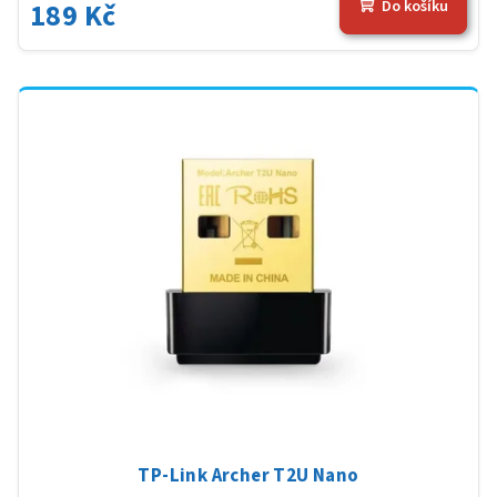
189 Kč
Do košíku
TP-Link Archer T2U Nano