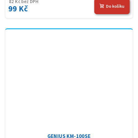
82 Kč bez DPH
99 Kč
Do košíku
GENIUS KM-100SE