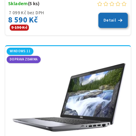
Skladem
(5 ks)
7 099 Kč bez DPH
8 590 Kč
Detail
9 190 Kč
WINDOWS 11
DOPRAVA ZDARMA