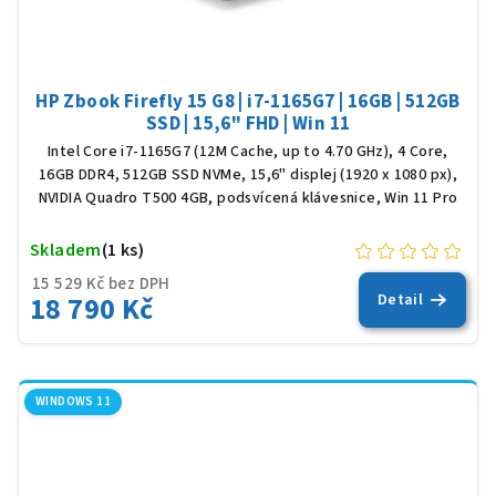
HP Zbook Firefly 15 G8 | i7-1165G7 | 16GB | 512GB
SSD | 15,6" FHD | Win 11
Intel Core i7-1165G7 (12M Cache, up to 4.70 GHz), 4 Core,
16GB DDR4, 512GB SSD NVMe, 15,6" displej (1920 x 1080 px),
NVIDIA Quadro T500 4GB, podsvícená klávesnice, Win 11 Pro
Skladem
(1 ks)
15 529 Kč bez DPH
18 790 Kč
Detail
WINDOWS 11