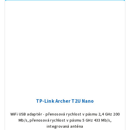
TP-Link Archer T2U Nano
WiFi USB adaptér - přenosová rychlost v pásmu 2,4 GHz 200
Mb/s, přenosová rychlost v pásmu 5 GHz 433 Mb/s,
integrovaná anténa