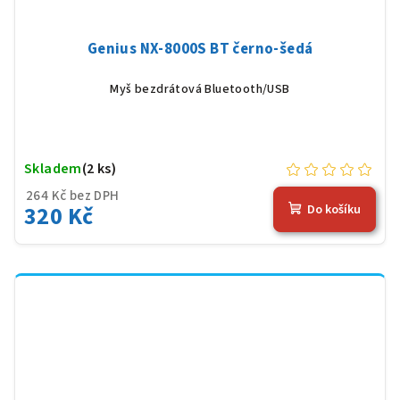
Genius NX-8000S BT černo-šedá
Myš bezdrátová Bluetooth/USB
Skladem
(2 ks)
264 Kč bez DPH
320 Kč
Do košíku