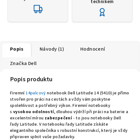
technikem
Popis
Návody (1)
Hodnocení
Značka
Dell
Popis produktu
Firemní
14palcový
notebook Dell Latitude 14 (5410) je přímo
stvořen pro práci na cestách a vždy vám poskytne
spolehlivost a potřebný výkon. Firemní notebooky
s
vysokou odolností
, dlouhou výdrží při práci na baterie a
excelentní mírou
zabezpečení
- to jsou notebooky Dell
řady Latitude. V notebooku řady Latitude získáte
elegantního společníka s robustní konstrukcí, který je vždy
připraven splnit vaše požadavky.