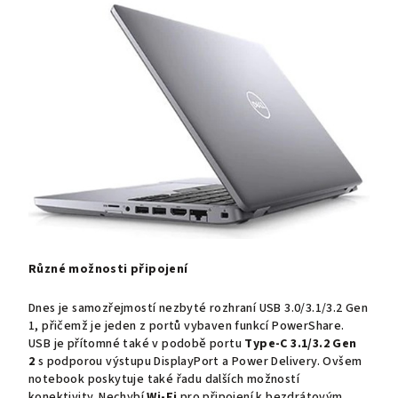
Různé možnosti připojení
Dnes je samozřejmostí nezbyté rozhraní USB 3.0/3.1/3.2 Gen
1, přičemž je jeden z portů vybaven funkcí PowerShare.
USB je přítomné také v podobě portu
Type-C 3.1/3.2 Gen
2
s podporou výstupu DisplayPort a Power Delivery. Ovšem
notebook poskytuje také řadu dalších možností
konektivity. Nechybí
Wi-Fi
pro připojení k bezdrátovým