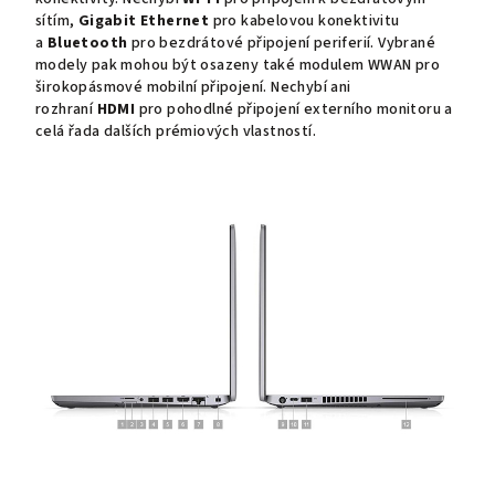
sítím,
Gigabit Ethernet
pro kabelovou konektivitu
a
Bluetooth
pro bezdrátové připojení periferií. Vybrané
modely pak mohou být osazeny také modulem WWAN pro
širokopásmové mobilní připojení. Nechybí ani
rozhraní
HDMI
pro pohodlné připojení externího monitoru a
celá řada dalších prémiových vlastností.