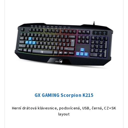
GX GAMING Scorpion K215
Herní drátová klávesnice, podsvícená, USB, černá, CZ+SK
layout