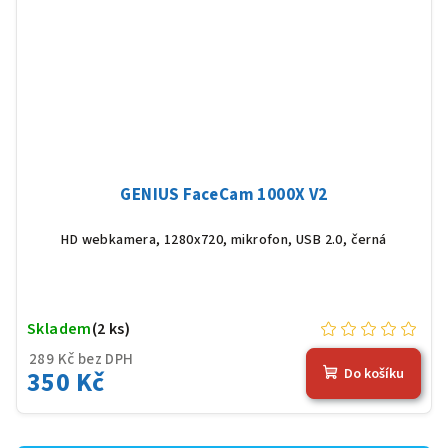
GENIUS FaceCam 1000X V2
HD webkamera,
1280x720, mikrofon, USB 2.0, černá
Skladem
(2 ks)
289 Kč bez DPH
350 Kč
Do košíku