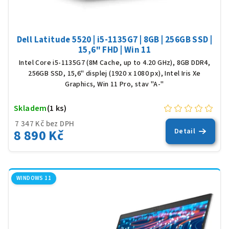
Dell Latitude 5520 | i5-1135G7 | 8GB | 256GB SSD |
15,6" FHD | Win 11
Intel Core i5-1135G7 (8M Cache, up to 4.20 GHz), 8GB DDR4,
256GB SSD, 15,6" displej (1920 x 1080 px), Intel Iris Xe
Graphics, Win 11 Pro, stav "A-"
Skladem
(1 ks)
7 347 Kč bez DPH
8 890 Kč
Detail
WINDOWS 11