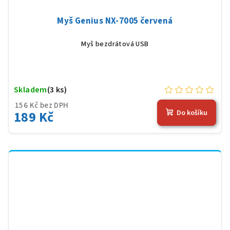
Myš Genius NX-7005 červená
Myš bezdrátová USB
Skladem
(3 ks)
156 Kč bez DPH
189 Kč
Do košíku