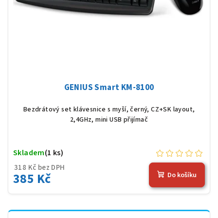
GENIUS Smart KM-8100
Bezdrátový set klávesnice s myší, černý, CZ+SK layout,
2,4GHz, mini USB přijímač
Skladem
(1 ks)
318 Kč bez DPH
385 Kč
Do košíku