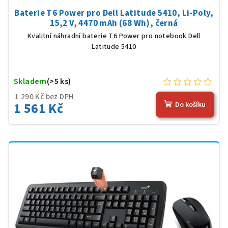
Baterie T6 Power pro Dell Latitude 5410, Li-Poly,
15,2 V, 4470 mAh (68 Wh), černá
Kvalitní náhradní baterie T6 Power pro notebook Dell
Latitude 5410
Skladem
(>5 ks)
1 290 Kč bez DPH
1 561 Kč
Do košíku