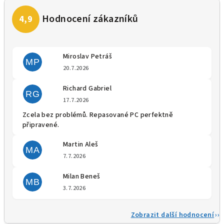
Miroslav Petráš
MP
Hodnocení obchodu je 5 z 5 
20.7.2026
Richard Gabriel
RG
Hodnocení obchodu je 5 z 5 
17.7.2026
Zcela bez problémů. Repasované PC perfektně
připravené.
Martin Aleš
MA
Hodnocení obchodu je 5 z 5 
7.7.2026
Milan Beneš
MB
Hodnocení obchodu je 5 z 5 
3.7.2026
Zobrazit další hodnocení