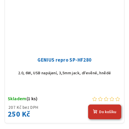
GENIUS repro SP-HF280
2.0, 6W, USB napájení, 3,5mm jack, dřevěné, hnědé
Skladem
(1 ks)
207 Kč bez DPH
250 Kč
Do košíku