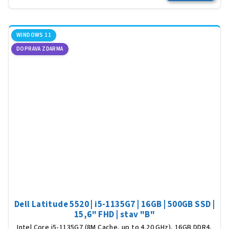
WINDOWS 11
DOPRAVA ZDARMA
Dell Latitude 5520 | i5-1135G7 | 16GB | 500GB SSD |
15,6" FHD | stav "B"
Intel Core i5-1135G7 (8M Cache, up to 4.20 GHz), 16GB DDR4,