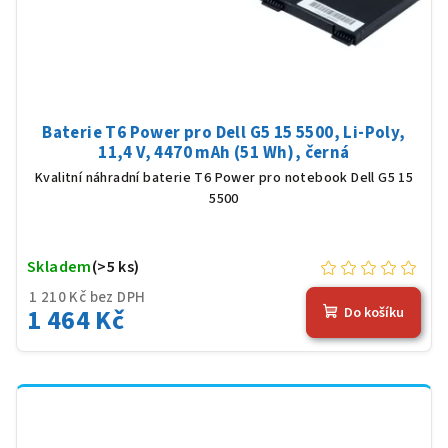
Baterie T6 Power pro Dell G5 15 5500, Li-Poly,
11,4 V, 4470 mAh (51 Wh), černá
Kvalitní náhradní baterie T6 Power pro notebook Dell G5 15
5500
Skladem
(>5 ks)
1 210 Kč bez DPH
1 464 Kč
Do košíku