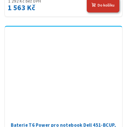
1 292 Kč bez DPH
1 563 Kč
Do košíku
Baterie T6 Power pro notebook Dell 451-BCUP,