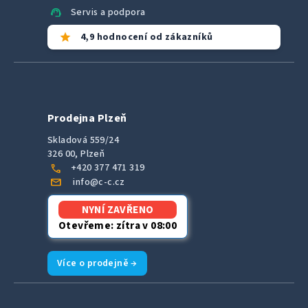
support_agent
Servis a podpora
star
4,9 hodnocení od zákazníků
Prodejna Plzeň
Skladová 559/24
326 00, Plzeň
call
+420 377 471 319
mail
info@c-c.cz
NYNÍ ZAVŘENO
Otevřeme: zítra v 08:00
Více o prodejně →