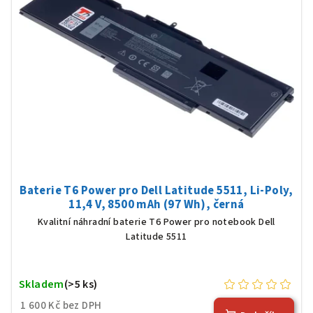
Baterie T6 Power pro Dell Latitude 5511, Li-Poly,
11,4 V, 8500 mAh (97 Wh), černá
Kvalitní náhradní baterie T6 Power pro notebook Dell
Latitude 5511
Skladem
(>5 ks)
1 600 Kč bez DPH