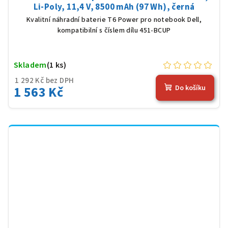
Li-Poly, 11,4 V, 8500 mAh (97 Wh), černá
Kvalitní náhradní baterie T6 Power pro notebook Dell,
kompatibilní s číslem dílu 451-BCUP
Skladem
(1 ks)
1 292 Kč bez DPH
1 563 Kč
Do košíku