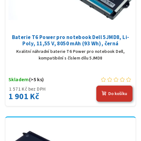
Baterie T6 Power pro notebook Dell 5JMD8, Li-
Poly, 11,55 V, 8050 mAh (93 Wh), černá
Kvalitní náhradní baterie T6 Power pro notebook Dell,
kompatibilní s číslem dílu 5JMD8
Skladem
(>5 ks)
1 571 Kč bez DPH
1 901 Kč
Do košíku