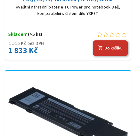
Kvalitní náhradní baterie T6 Power pro notebook Dell,
kompatibilní s číslem dílu YXP8T
Skladem
(>5 ks)
1 515 Kč bez DPH
1 833 Kč
Do košíku