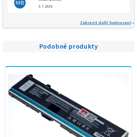
MB
Hodnocení obchodu je 5 z 5 
3.7.2026
Zobrazit další hodnocení
Podobné produkty