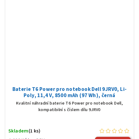
Baterie T6 Power pro notebook Dell 9JRV0, Li-
Poly, 11,4 V, 8500 mAh (97 Wh), černá
Kvalitní náhradní baterie T6 Power pro notebook Dell,
kompatibilní s číslem dílu 9JRV0
Skladem
(1 ks)