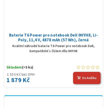
Baterie T6 Power pro notebook Dell 0HYH8, Li-
Poly, 11,4 V, 4878 mAh (57 Wh), černá
Kvalitní náhradní baterie T6 Power pro notebook Dell,
kompatibilní s číslem dílu 0HYH8
Skladem
(>5 ks)
1 553 Kč bez DPH
1 879 Kč
Do košíku