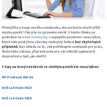
Přemýšlíte o koupi nového notebooku, ale nechcete utratit příliš
mnoho peněz? Pak jste na správném místě. V tomto článku se
podíváme na
levné notebooky
s nejlepším poměrem cena/výkon,
které vám poskytnou všechny nezbytné funkce
bez zbytečných
příplatků
. Bez ohledu na to, zda potřebujete notebook pro práci,
školu nebo zábavu, připravili jsme pro vás několik zajímavých
doporučení a tipů, jak ušetřit.
3 tipy na levný notebook se skvělým poměrem cena/výkon:
HP ProBook 450 G6
Dell Latitude 5510
Dell Latitude 5410