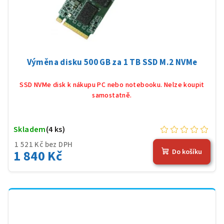
Výměna disku 500 GB za 1 TB SSD M.2 NVMe
SSD NVMe disk k nákupu PC nebo notebooku. Nelze koupit
samostatně.
Skladem
(4 ks)
1 521 Kč bez DPH
1 840 Kč
Do košíku