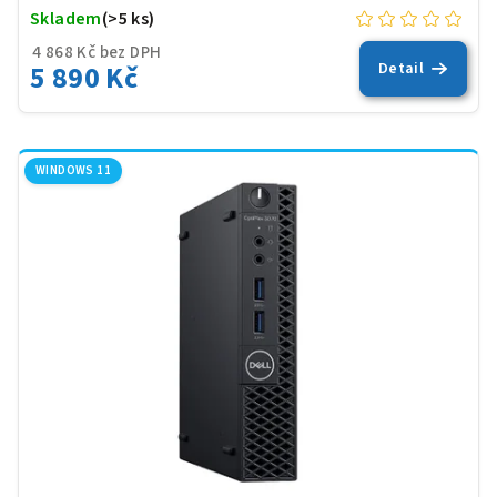
Skladem
(>5 ks)
4 868 Kč bez DPH
5 890 Kč
Detail
WINDOWS 11