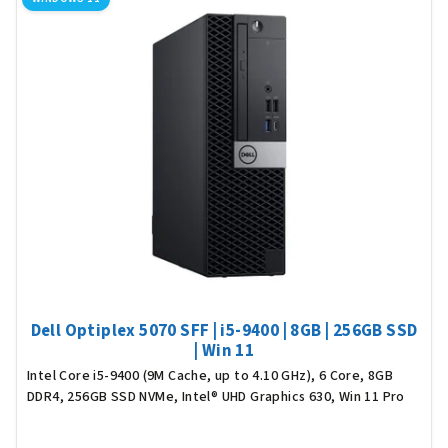
Dell Optiplex 5070 SFF | i5-9400 | 8GB | 256GB SSD
| Win 11
Intel Core i5-9400 (9M Cache, up to 4.10 GHz), 6 Core, 8GB
DDR4, 256GB SSD NVMe, Intel® UHD Graphics 630, Win 11 Pro