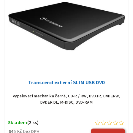
Transcend externí SLIM USB DVD
Vypalovací mechanika černá, CD-R / RW, DVD±R, DVD±RW,
DVD±R DL, M-DISC, DVD-RAM
Skladem
(2 ks)
645 Kč bez DPH