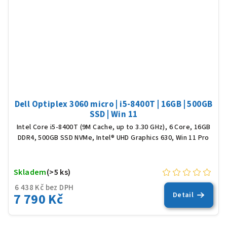
Dell Optiplex 3060 micro | i5-8400T | 16GB | 500GB
SSD | Win 11
Intel Core i5-8400T (9M Cache, up to 3.30 GHz), 6 Core, 16GB
DDR4, 500GB SSD NVMe, Intel® UHD Graphics 630, Win 11 Pro
Skladem
(>5 ks)
6 438 Kč bez DPH
7 790 Kč
Detail