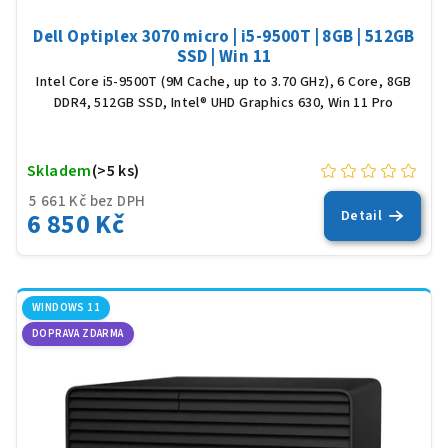
Dell Optiplex 3070 micro | i5-9500T | 8GB | 512GB
SSD | Win 11
Intel Core i5-9500T (9M Cache, up to 3.70 GHz), 6 Core, 8GB
DDR4, 512GB SSD, Intel® UHD Graphics 630, Win 11 Pro
Skladem
(>5 ks)
5 661 Kč bez DPH
6 850 Kč
Detail
WINDOWS 11
DOPRAVA ZDARMA