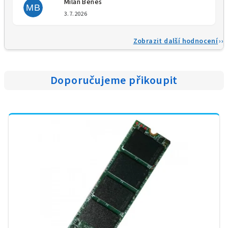
Milan Beneš
MB
Hodnocení obchodu je 5 z 5 
3.7.2026
Zobrazit další hodnocení
Doporučujeme přikoupit