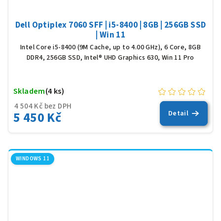
Dell Optiplex 7060 SFF | i5-8400 | 8GB | 256GB SSD
| Win 11
Intel Core i5-8400 (9M Cache, up to 4.00 GHz), 6 Core, 8GB
DDR4, 256GB SSD, Intel® UHD Graphics 630, Win 11 Pro
Skladem
(4 ks)
4 504 Kč bez DPH
5 450 Kč
Detail
WINDOWS 11