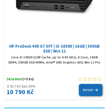
HP ProDesk 400 G7 SFF | i5-10500 | 16GB | 500GB
SSD | Win 11
Core i5-10500 (12M Cache, up to 4.50 GHz), 6 Core, 16GB
DDR4, 500GB SSD NVMe, Intel® UHD Graphics 630, Win 11 Pro
Skladem
(>5 ks)
8 917 Kč bez DPH
10 790 Kč
Detail