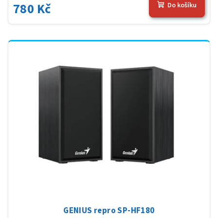
780 Kč
Do košíku
GENIUS repro SP-HF180