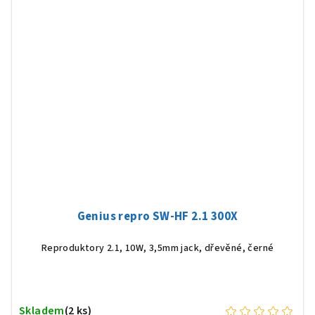
Genius repro SW-HF 2.1 300X
Reproduktory 2.1, 10W, 3,5mm jack, dřevěné, černé
Skladem
(2 ks)