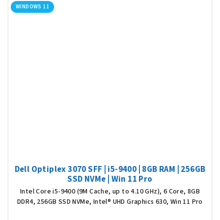
WINDOWS 11
Dell Optiplex 3070 SFF | i5-9400 | 8GB RAM | 256GB
SSD NVMe | Win 11 Pro
Intel Core i5-9400 (9M Cache, up to 4.10 GHz), 6 Core, 8GB
DDR4, 256GB SSD NVMe, Intel® UHD Graphics 630, Win 11 Pro