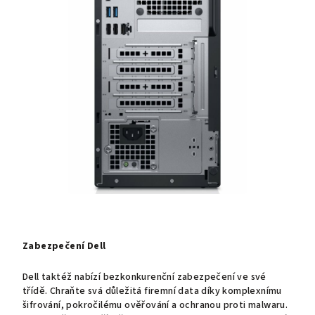
Zabezpečení Dell
Dell taktéž nabízí bezkonkurenční zabezpečení ve své
třídě. Chraňte svá důležitá firemní data díky komplexnímu
šifrování, pokročilému ověřování a ochranou proti malwaru.