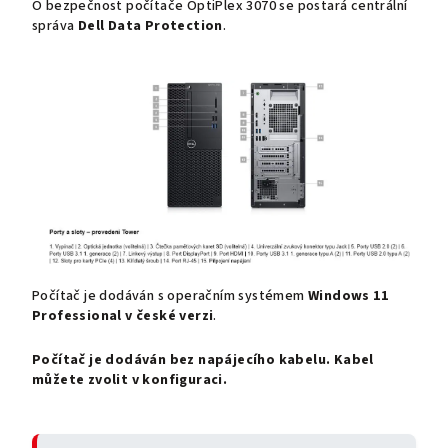
O
bezpečnost
počítače
OptiPlex 3070
se postará centrální
správa
Dell Data Protection
.
Počítač je dodáván s operačním systémem
Windows 11
Professional v české verzi
.
Počítač je dodáván bez napájecího kabelu. Kabel
můžete zvolit v konfiguraci.