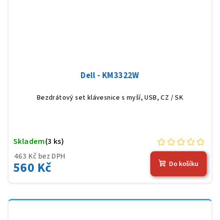
Dell - KM3322W
Bezdrátový set klávesnice s myší, USB, CZ / SK
Skladem
(3 ks)
463 Kč bez DPH
560 Kč
Do košíku