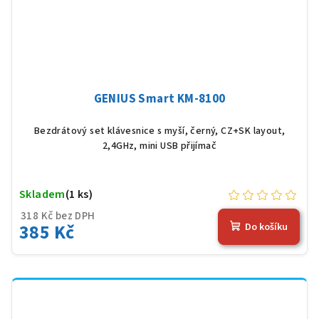
GENIUS Smart KM-8100
Bezdrátový set klávesnice s myší, černý, CZ+SK layout,
2,4GHz, mini USB přijímač
Skladem
(1 ks)
318 Kč bez DPH
385 Kč
Do košíku