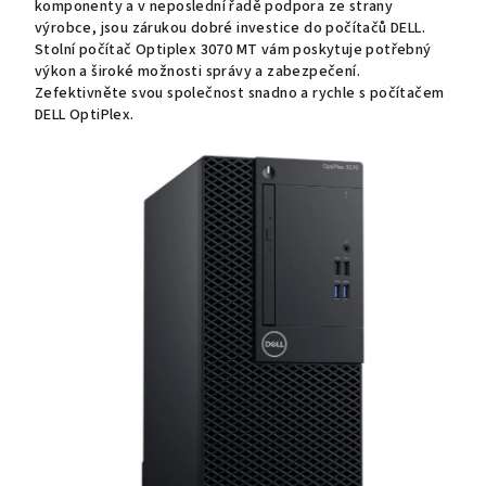
komponenty a v neposlední řadě podpora ze strany
výrobce, jsou zárukou dobré investice do počítačů DELL.
Stolní počítač Optiplex 3070 MT vám poskytuje potřebný
výkon a široké možnosti správy a zabezpečení.
Zefektivněte svou společnost snadno a rychle s počítačem
DELL OptiPlex.