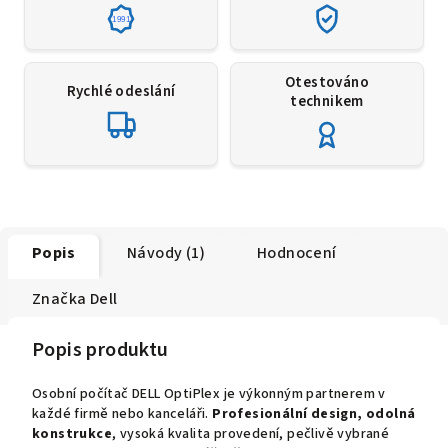
1991
Otestováno
Rychlé odeslání
technikem
Popis
Návody (1)
Hodnocení
Značka
Dell
Popis produktu
Osobní počítač DELL OptiPlex je výkonným partnerem v
každé firmě nebo kanceláři.
Profesionální design, odolná
konstrukce
, vysoká kvalita provedení, pečlivě vybrané