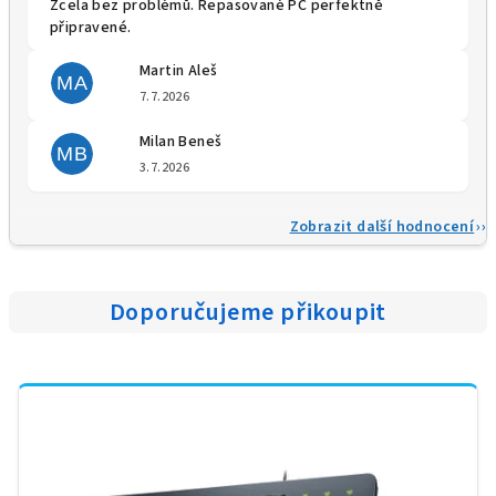
Zcela bez problémů. Repasované PC perfektně
připravené.
Martin Aleš
MA
Hodnocení obchodu je 5 z 5 
7.7.2026
Milan Beneš
MB
Hodnocení obchodu je 5 z 5 
3.7.2026
Zobrazit další hodnocení
Doporučujeme přikoupit