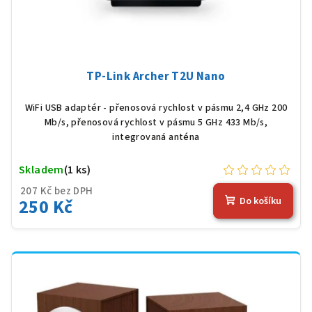
TP-Link Archer T2U Nano
WiFi USB adaptér - přenosová rychlost v pásmu 2,4 GHz 200
Mb/s, přenosová rychlost v pásmu 5 GHz 433 Mb/s,
integrovaná anténa
Skladem
(1 ks)
207 Kč bez DPH
250 Kč
Do košíku