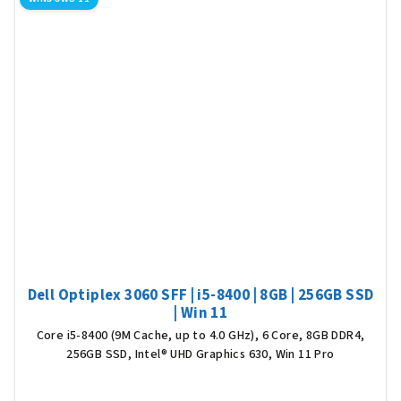
Dell Optiplex 3060 SFF | i5-8400 | 8GB | 256GB SSD
| Win 11
Core i5-8400 (9M Cache, up to 4.0 GHz), 6 Core, 8GB DDR4,
256GB SSD, Intel® UHD Graphics 630, Win 11 Pro