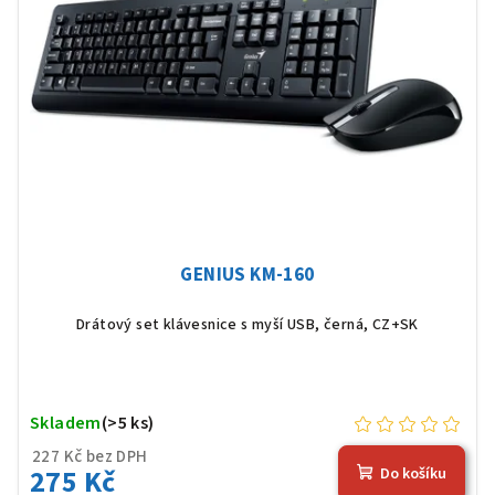
GENIUS KM-160
Drátový set klávesnice s myší USB, černá, CZ+SK
Skladem
(>5 ks)
227 Kč bez DPH
275 Kč
Do košíku