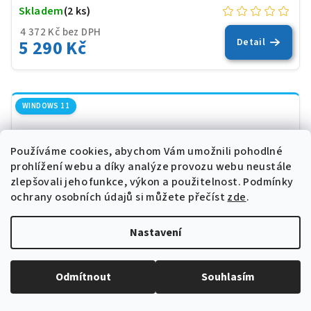
Skladem
(2 ks)
4 372 Kč bez DPH
5 290 Kč
Detail
WINDOWS 11
Používáme cookies, abychom Vám umožnili pohodlné
prohlížení webu a díky analýze provozu webu neustále
zlepšovali jeho funkce, výkon a použitelnost.
Podmínky
ochrany osobních údajů si můžete přečíst
zde
.
Nastavení
Odmítnout
Souhlasím