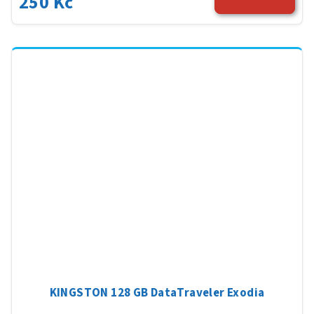
250 Kč
KINGSTON 128 GB DataTraveler Exodia