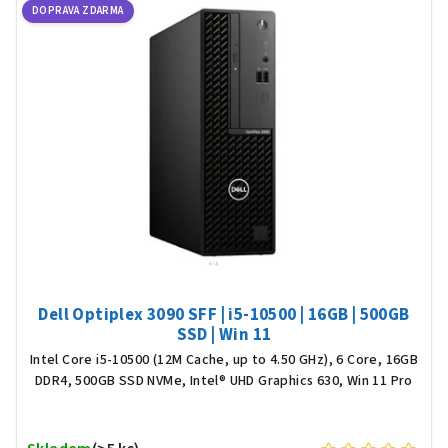
DOPRAVA ZDARMA
Dell Optiplex 3090 SFF | i5-10500 | 16GB | 500GB
SSD | Win 11
Intel Core i5-10500 (12M Cache, up to 4.50 GHz), 6 Core, 16GB
DDR4, 500GB SSD NVMe, Intel® UHD Graphics 630, Win 11 Pro