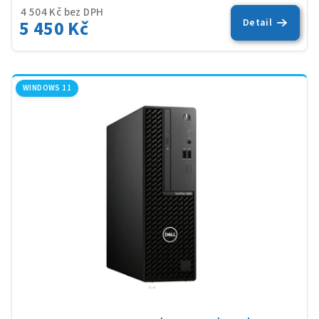
4 504 Kč bez DPH
5 450 Kč
Detail
WINDOWS 11