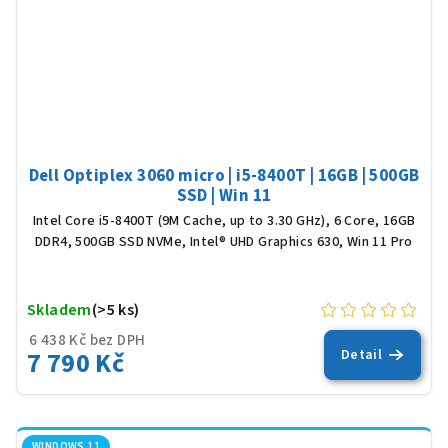
Dell Optiplex 3060 micro | i5-8400T | 16GB | 500GB
SSD | Win 11
Intel Core i5-8400T (9M Cache, up to 3.30 GHz), 6 Core, 16GB
DDR4, 500GB SSD NVMe, Intel® UHD Graphics 630, Win 11 Pro
Skladem
(>5 ks)
6 438 Kč bez DPH
7 790 Kč
Detail
WINDOWS 11