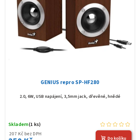
GENIUS repro SP-HF280
2.0, 6W, USB napájení, 3,5mm jack, dřevěné, hnědé
Skladem
(1 ks)
207 Kč bez DPH
Do košíku