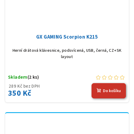
GX GAMING Scorpion K215
Herní drátová klávesnice, podsvícená, USB, černá, CZ+SK
layout
Skladem
(2 ks)
289 Kč bez DPH
350 Kč
Do košíku