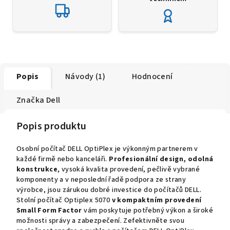
Popis
Návody (1)
Hodnocení
Značka
Dell
Popis produktu
Osobní počítač DELL OptiPlex je výkonným partnerem v
každé firmě nebo kanceláři.
Profesionální design, odolná
konstrukce
, vysoká kvalita provedení, pečlivě vybrané
komponenty a v neposlední řadě podpora ze strany
výrobce, jsou zárukou dobré investice do počítačů DELL.
Stolní počítač Optiplex 5070
v kompaktním provedení
Small Form Factor
vám poskytuje potřebný výkon a široké
možnosti správy a zabezpečení. Zefektivněte svou