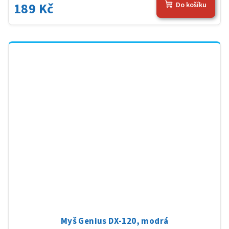
189 Kč
Do košíku
Myš Genius DX-120, modrá