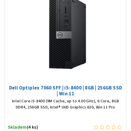
Dell Optiplex 7060 SFF | i5-8400 | 8GB | 256GB SSD
| Win 11
Intel Core i5-8400 (9M Cache, up to 4.00 GHz), 6 Core, 8GB
DDR4, 256GB SSD, Intel® UHD Graphics 630, Win 11 Pro
Skladem
(4 ks)