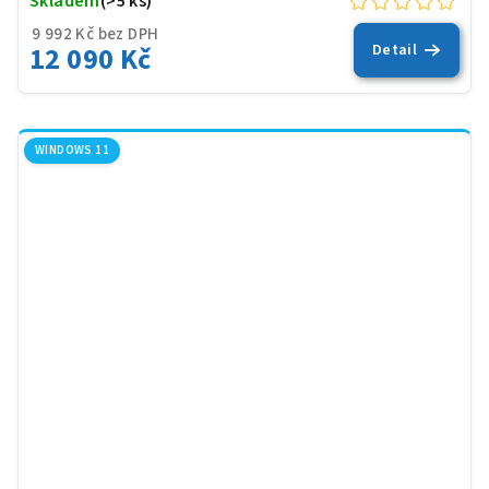
Skladem
(>5 ks)
9 992 Kč bez DPH
12 090 Kč
Detail
WINDOWS 11