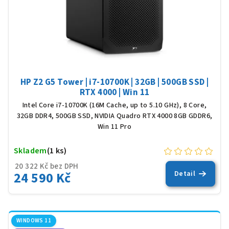
HP Z2 G5 Tower | i7-10700K | 32GB | 500GB SSD |
RTX 4000 | Win 11
Intel Core i7-10700K (16M Cache, up to 5.10 GHz), 8 Core,
32GB DDR4, 500GB SSD, NVIDIA Quadro RTX 4000 8GB GDDR6,
Win 11 Pro
Skladem
(1 ks)
20 322 Kč bez DPH
24 590 Kč
Detail
WINDOWS 11