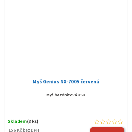
Myš Genius NX-7005 červená
Myš bezdrátová USB
Skladem
(3 ks)
156 Kč bez DPH