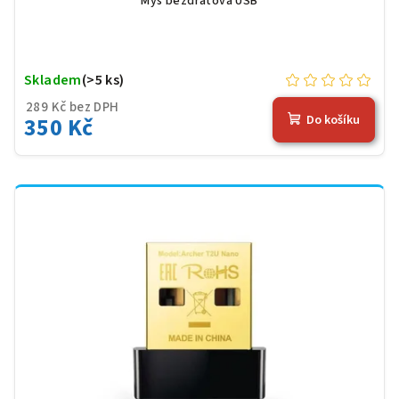
Myš bezdrátová USB
Skladem
(>5 ks)
289 Kč bez DPH
350 Kč
Do košíku