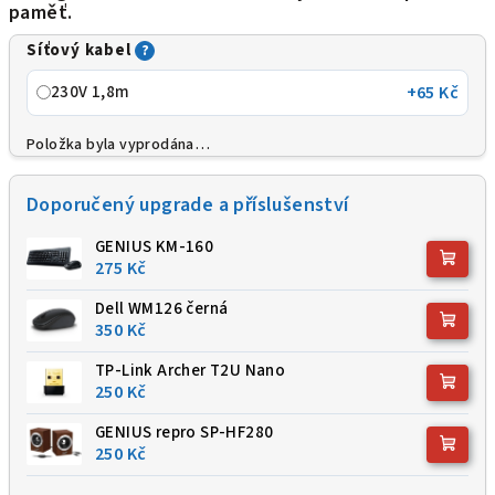
paměť.
Síťový kabel
?
230V 1,8m
+65 Kč
Položka byla vyprodána…
Doporučený upgrade a příslušenství
GENIUS KM-160
275 Kč
Dell WM126 černá
350 Kč
TP-Link Archer T2U Nano
250 Kč
GENIUS repro SP-HF280
250 Kč