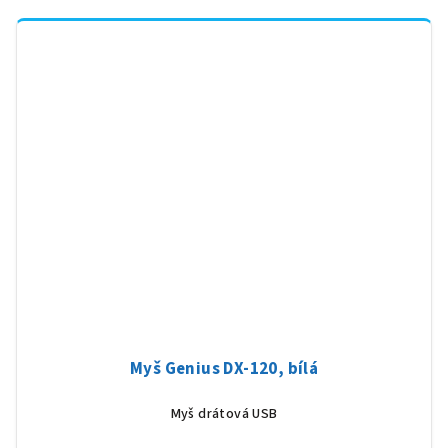
Myš Genius DX-120, bílá
Myš drátová USB