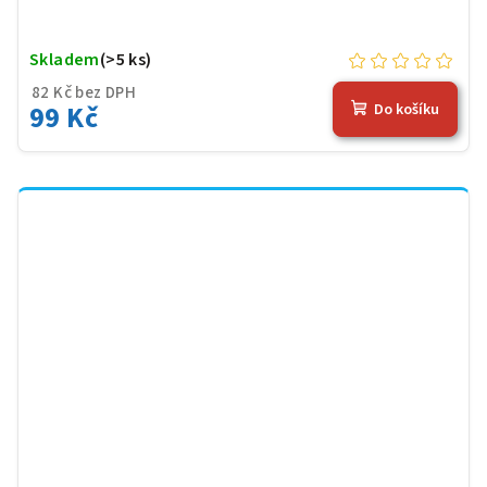
Skladem
(>5 ks)
82 Kč bez DPH
99 Kč
Do košíku