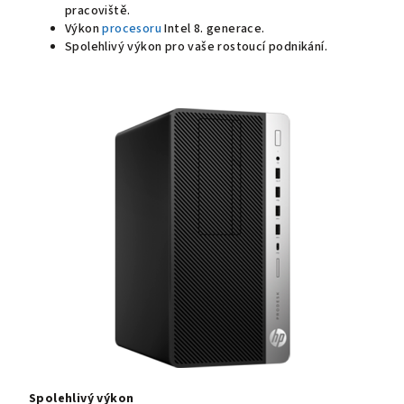
pracoviště.
Výkon
procesoru
Intel 8. generace.
Spolehlivý výkon pro vaše rostoucí podnikání.
Spolehlivý výkon