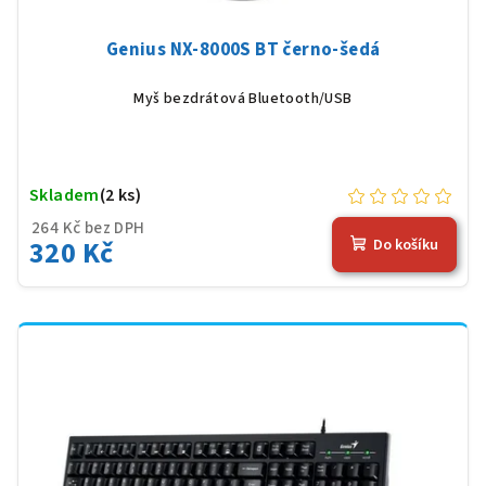
Genius NX-8000S BT černo-šedá
Myš bezdrátová Bluetooth/USB
Skladem
(2 ks)
264 Kč bez DPH
320 Kč
Do košíku