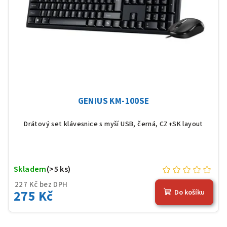
GENIUS KM-100SE
Drátový set klávesnice s myší USB, černá, CZ+SK layout
Skladem
(>5 ks)
227 Kč bez DPH
275 Kč
Do košíku