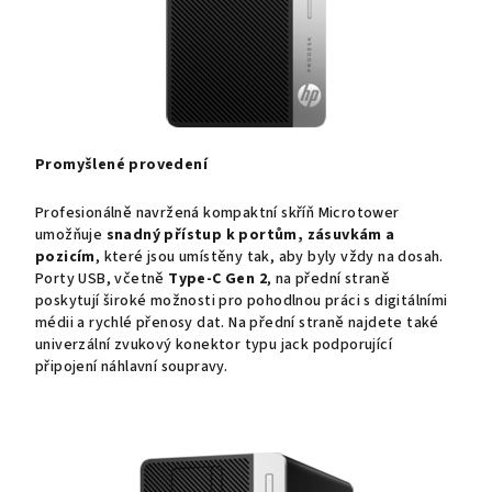
Promyšlené provedení
Profesionálně navržená kompaktní skříň Microtower
umožňuje
snadný přístup k portům, zásuvkám a
pozicím
, které jsou umístěny tak, aby byly vždy na dosah.
Porty USB, včetně
Type-C Gen 2
, na přední straně
poskytují široké možnosti pro pohodlnou práci s digitálními
médii a rychlé přenosy dat. Na přední straně najdete také
univerzální zvukový konektor typu jack podporující
připojení náhlavní soupravy.