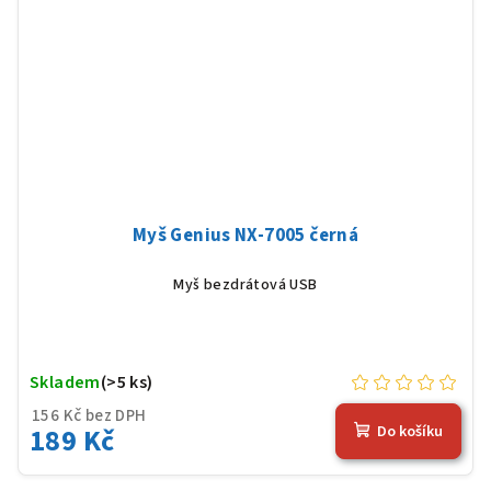
Myš Genius NX-7005 černá
Myš bezdrátová USB
Skladem
(>5 ks)
156 Kč bez DPH
189 Kč
Do košíku