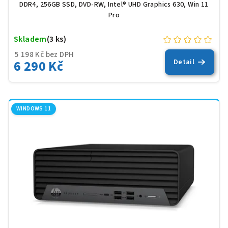
DDR4, 256GB SSD, DVD-RW, Intel® UHD Graphics 630, Win 11
Pro
Skladem
(3 ks)
5 198 Kč bez DPH
6 290 Kč
Detail
WINDOWS 11