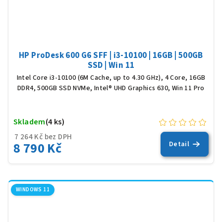
HP ProDesk 600 G6 SFF | i3-10100 | 16GB | 500GB
SSD | Win 11
Intel Core i3-10100 (6M Cache, up to 4.30 GHz), 4 Core, 16GB
DDR4, 500GB SSD NVMe, Intel® UHD Graphics 630, Win 11 Pro
Skladem
(4 ks)
7 264 Kč bez DPH
8 790 Kč
Detail
WINDOWS 11