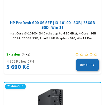
HP ProDesk 600 G6 SFF | i3-10100 | 8GB | 256GB
SSD | Win 11
Intel Core i3-10100 (6M Cache, up to 4.30 GHz), 4 Core, 8GB
DDR4, 256GB SSD, Intel® UHD Graphics 630, Win 11 Pro
Skladem
(4 ks)
4 702 Kč bez DPH
5 690 Kč
Detail
WINDOWS 11