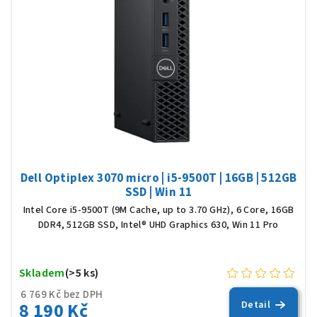
Dell Optiplex 3070 micro | i5-9500T | 16GB | 512GB
SSD | Win 11
Intel Core i5-9500T (9M Cache, up to 3.70 GHz), 6 Core, 16GB
DDR4, 512GB SSD, Intel® UHD Graphics 630, Win 11 Pro
Skladem
(>5 ks)
6 769 Kč bez DPH
8 190 Kč
Detail