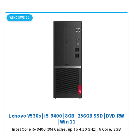
WINDOWS 11
Lenovo V530s | i5-9400 | 8GB | 256GB SSD | DVD-RW
| Win 11
Intel Core i5-9400 (9M Cache, up to 4.10 GHz), 6 Core, 8GB