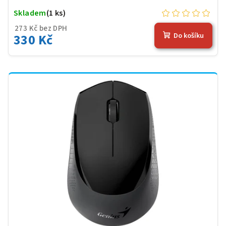
Skladem
(1 ks)
273 Kč bez DPH
330 Kč
Do košíku