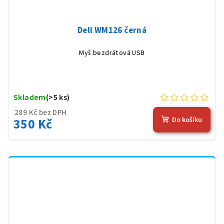
Dell WM126 černá
Myš bezdrátová USB
Skladem
(>5 ks)
289 Kč bez DPH
350 Kč
Do košíku