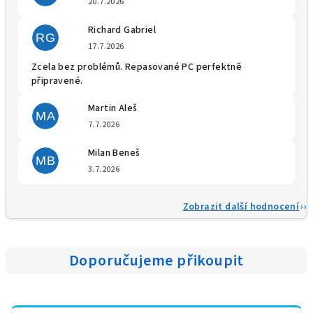
20.7.2026
Richard Gabriel
RG
Hodnocení obchodu je 5 z 5 
17.7.2026
Zcela bez problémů. Repasované PC perfektně
připravené.
Martin Aleš
MA
Hodnocení obchodu je 5 z 5 
7.7.2026
Milan Beneš
MB
Hodnocení obchodu je 5 z 5 
3.7.2026
Zobrazit další hodnocení
Doporučujeme přikoupit