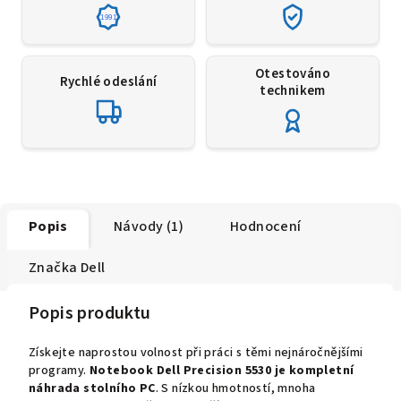
1991
Otestováno
Rychlé odeslání
technikem
Popis
Návody (1)
Hodnocení
Značka
Dell
Popis produktu
Získejte naprostou volnost při práci s těmi nejnáročnějšími
programy.
Notebook Dell Precision 5530 je kompletní
náhrada stolního PC
. S nízkou hmotností, mnoha