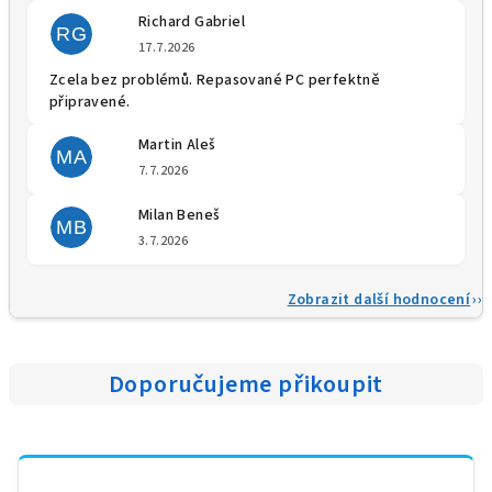
Richard Gabriel
RG
Hodnocení obchodu je 5 z 5 
17.7.2026
Zcela bez problémů. Repasované PC perfektně
připravené.
Martin Aleš
MA
Hodnocení obchodu je 5 z 5 
7.7.2026
Milan Beneš
MB
Hodnocení obchodu je 5 z 5 
3.7.2026
Zobrazit další hodnocení
Doporučujeme přikoupit