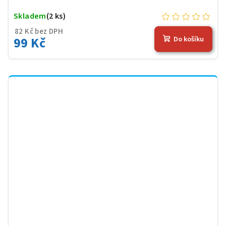
Skladem
(2 ks)
82 Kč bez DPH
99 Kč
Do košíku