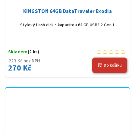
KINGSTON 64GB DataTraveler Exodia
Stylový flash disk s kapacitou 64 GB USB3.2 Gen 1
Skladem
(2 ks)
223 Kč bez DPH
270 Kč
Do košíku