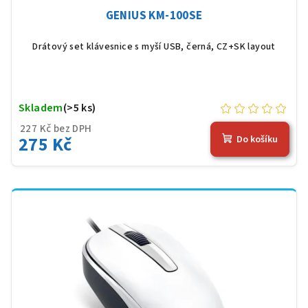
GENIUS KM-100SE
Drátový set klávesnice s myší USB, černá, CZ+SK layout
Skladem
(>5 ks)
227 Kč bez DPH
275 Kč
Do košíku