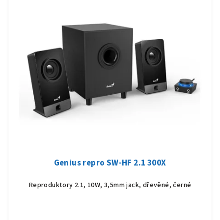
Genius repro SW-HF 2.1 300X
Reproduktory 2.1, 10W, 3,5mm jack, dřevěné, černé