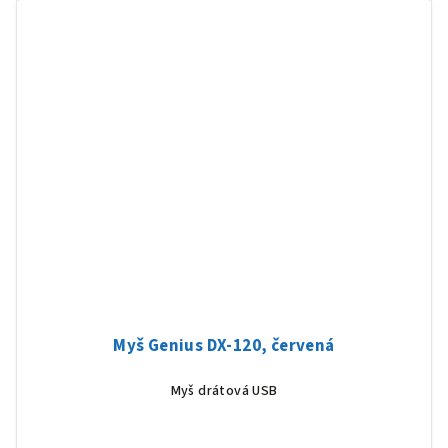
Myš Genius DX-120, červená
Myš drátová USB