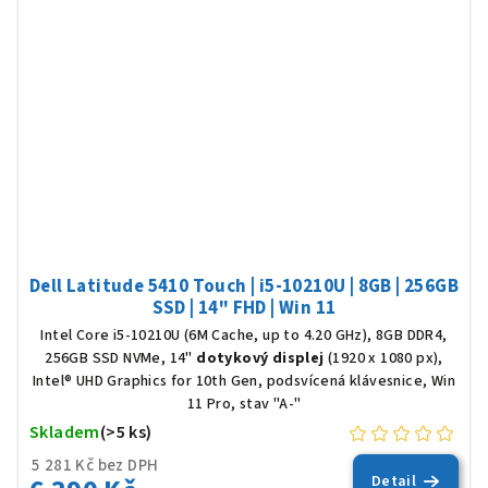
Dell Latitude 5410 Touch | i5-10210U | 8GB | 256GB
SSD | 14" FHD | Win 11
Intel Core i5-10210U (6M Cache, up to 4.20 GHz), 8GB DDR4,
256GB SSD NVMe, 14"
dotykový displej
(1920 x 1080 px),
Intel® UHD Graphics for 10th Gen, podsvícená klávesnice, Win
11 Pro, stav "A-"
Skladem
(>5 ks)
5 281 Kč bez DPH
Detail