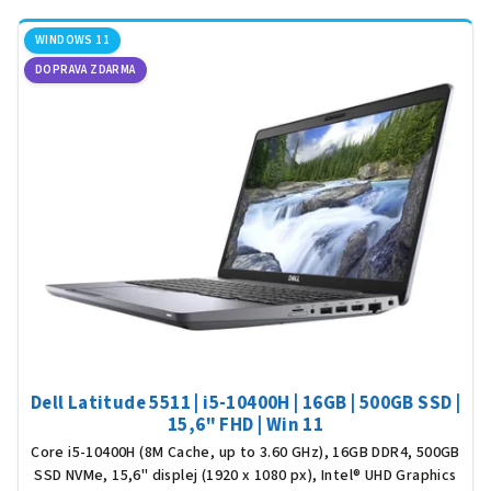
WINDOWS 11
DOPRAVA ZDARMA
Dell Latitude 5511 | i5-10400H | 16GB | 500GB SSD |
15,6" FHD | Win 11
Core i5-10400H (8M Cache, up to 3.60 GHz), 16GB DDR4, 500GB
SSD NVMe, 15,6" displej (1920 x 1080 px), Intel® UHD Graphics