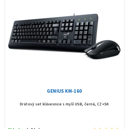
GENIUS KM-160
Drátový set klávesnice s myší USB, černá, CZ+SK