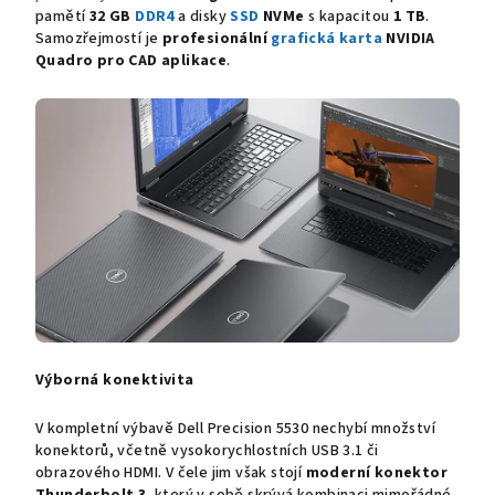
pamětí
32 GB
DDR4
a disky
SSD
NVMe
s kapacitou
1 TB
.
Samozřejmostí je
profesionální
grafická karta
NVIDIA
Quadro
pro
CAD
aplikace
.
Výborná konektivita
V kompletní výbavě
Dell Precision 5530
nechybí množství
konektorů, včetně vysokorychlostních USB 3.1 či
obrazového HDMI. V čele jim však stojí
moderní konektor
Thunderbolt 3
, který v sobě skrývá kombinaci mimořádné