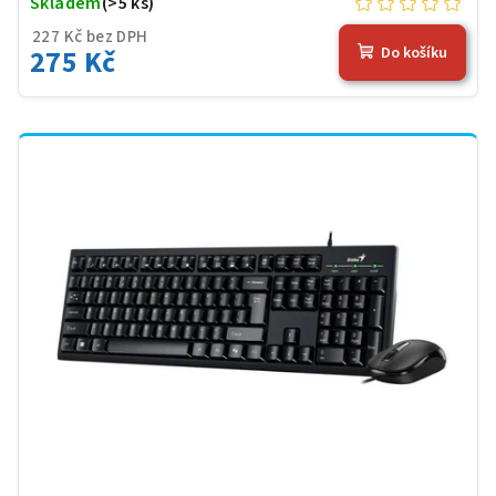
Skladem
(>5 ks)
227 Kč bez DPH
275 Kč
Do košíku