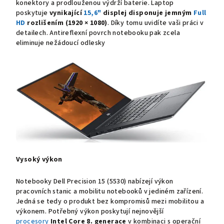
konektory a prodlouženou výdrží baterie. Laptop
poskytuje
vynikající
15,6"
displej disponuje jemným
Full
HD
rozlišením (1920 × 1080)
. Díky tomu uvidíte vaši práci v
detailech.
Antireflexní
povrch notebooku pak zcela
eliminuje nežádoucí odlesky
Vysoký výkon
Notebooky Dell Precision 15 (5530) nabízejí výkon
pracovních stanic a mobilitu notebooků v jediném zařízení.
Jedná se tedy o produkt bez kompromisů mezi mobilitou a
výkonem. Potřebný výkon poskytují nejnovější
procesory
Intel Core 8. generace
v kombinaci s operační