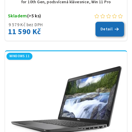
for 10th Gen, podsvícená klávesnice, Win 11 Pro
Skladem
(>5 ks)
9 579 Kč bez DPH
11 590 Kč
Detail
WINDOWS 11