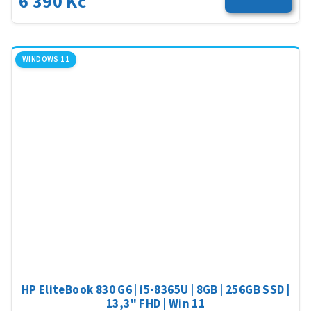
6 390 Kč
WINDOWS 11
HP EliteBook 830 G6 | i5-8365U | 8GB | 256GB SSD |
13,3" FHD | Win 11