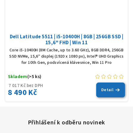
Dell Latitude 5511 | i5-10400H | 8GB | 256GB SSD |
15,6" FHD | Win 11
Core i5-10400H (8M Cache, up to 3.60 GHz), 8GB DDR4, 256GB
SSD NVMe, 15,6" displej (1920 x 1080 px), Intel® UHD Graphics
for 10th Gen, podsvícená klávesnice, Win 11 Pro
Skladem
(>5 ks)
7 017 Kč bez DPH
8 490 Kč
Detail