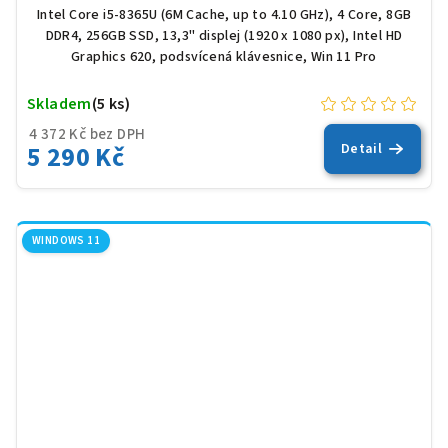
Intel Core i5-8365U (6M Cache, up to 4.10 GHz), 4 Core, 8GB
DDR4, 256GB SSD, 13,3" displej (1920 x 1080 px), Intel HD
Graphics 620, podsvícená klávesnice, Win 11 Pro
Skladem
(5 ks)
4 372 Kč bez DPH
5 290 Kč
Detail
WINDOWS 11