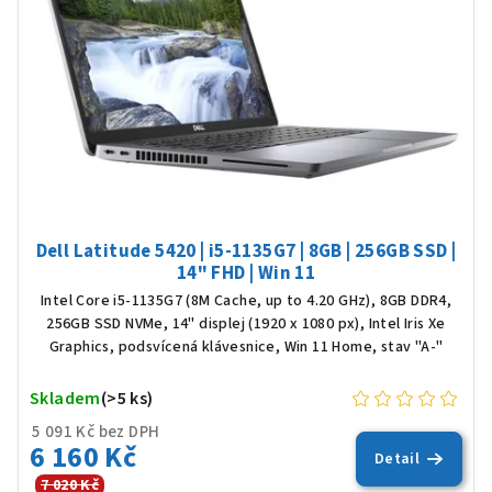
Dell Latitude 5420 | i5-1135G7 | 8GB | 256GB SSD |
14" FHD | Win 11
Intel Core i5-1135G7 (8M Cache, up to 4.20 GHz), 8GB DDR4,
256GB SSD NVMe, 14" displej (1920 x 1080 px), Intel Iris Xe
Graphics, podsvícená klávesnice, Win 11 Home, stav "A-"
Skladem
(>5 ks)
5 091 Kč bez DPH
6 160 Kč
Detail
7 020 Kč