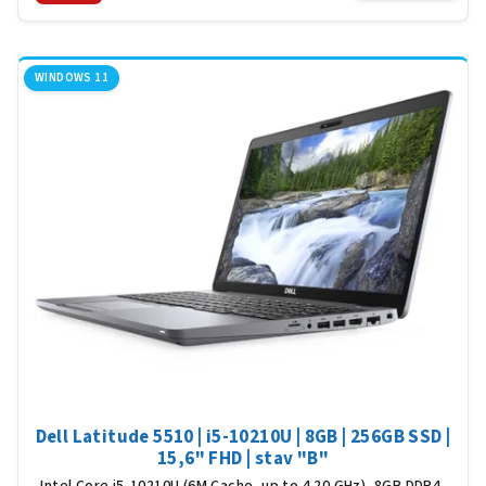
WINDOWS 11
Dell Latitude 5510 | i5-10210U | 8GB | 256GB SSD |
15,6" FHD | stav "B"