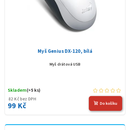
Myš Genius DX-120, bílá
Myš drátová USB
Skladem
(>5 ks)
82 Kč bez DPH
99 Kč
Do košíku