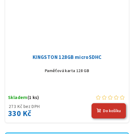
KINGSTON 128GB microSDHC
Paměťová karta 128 GB
Skladem
(1 ks)
273 Kč bez DPH
330 Kč
Do košíku