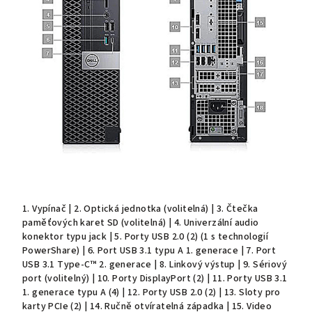
1. Vypínač | 2. Optická jednotka (volitelná) | 3. Čtečka
paměťových karet SD (volitelná) | 4. Univerzální audio
konektor typu jack | 5. Porty USB 2.0 (2) (1 s technologií
PowerShare) | 6. Port USB 3.1 typu A 1. generace | 7. Port
USB 3.1 Type-C™ 2. generace | 8. Linkový výstup | 9. Sériový
port (volitelný) | 10. Porty DisplayPort (2) | 11. Porty USB 3.1
1. generace typu A (4) | 12. Porty USB 2.0 (2) | 13. Sloty pro
karty PCIe (2) | 14. Ručně otvíratelná západka | 15. Video