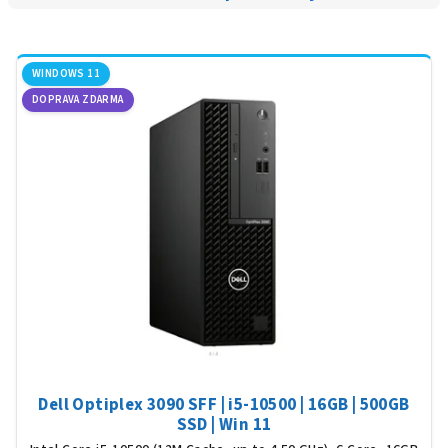
WINDOWS 11
DOPRAVA ZDARMA
Dell Optiplex 3090 SFF | i5-10500 | 16GB | 500GB
SSD | Win 11