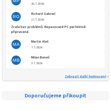
MP
Hodnocení obchodu je 5 z 5 
20.7.2026
Richard Gabriel
RG
Hodnocení obchodu je 5 z 5 
17.7.2026
Zcela bez problémů. Repasované PC perfektně
připravené.
Martin Aleš
MA
Hodnocení obchodu je 5 z 5 
7.7.2026
Milan Beneš
MB
Hodnocení obchodu je 5 z 5 
3.7.2026
Zobrazit další hodnocení
Doporučujeme přikoupit