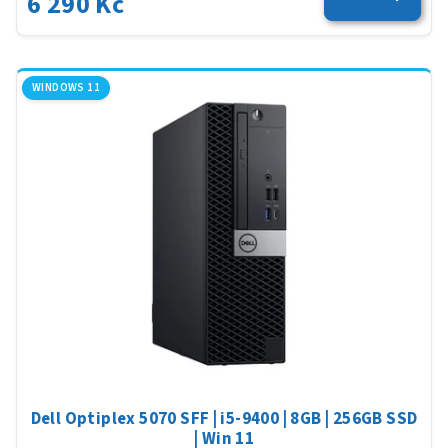
6 290 Kč
WINDOWS 11
Dell Optiplex 5070 SFF | i5-9400 | 8GB | 256GB SSD
| Win 11