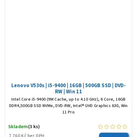
Lenovo V530s | i5-9400 | 16GB | 500GB SSD | DVD-
RW | Win 11
Intel Core i5-9400 (9M Cache, up to 4.10 GHz), 6 Core, 16GB
DDR4,500GB SSD NVMe, DVD-RW, Intel® UHD Graphics 630, Win
11 Pro
Skladem
(3 ks)
7 760 Kč bez DPH