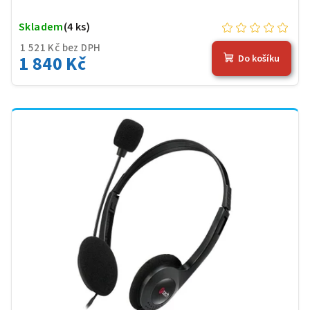
Skladem
(4 ks)
1 521 Kč bez DPH
1 840 Kč
Do košíku