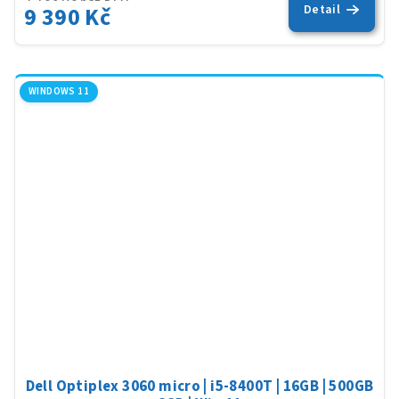
9 390 Kč
Detail
WINDOWS 11
Dell Optiplex 3060 micro | i5-8400T | 16GB | 500GB