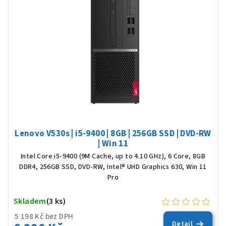
Lenovo V530s | i5-9400 | 8GB | 256GB SSD | DVD-RW
| Win 11
Intel Core i5-9400 (9M Cache, up to 4.10 GHz), 6 Core, 8GB
DDR4, 256GB SSD, DVD-RW, Intel® UHD Graphics 630, Win 11
Pro
Skladem
(3 ks)
5 198 Kč bez DPH
Detail