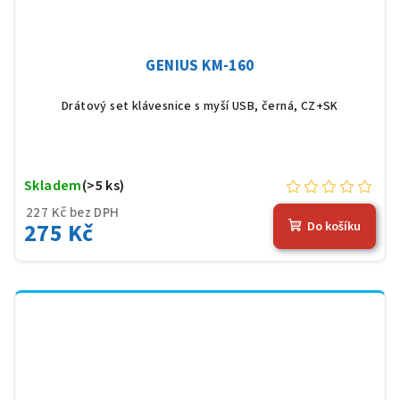
GENIUS KM-160
Drátový set klávesnice s myší USB, černá, CZ+SK
Skladem
(>5 ks)
227 Kč bez DPH
275 Kč
Do košíku