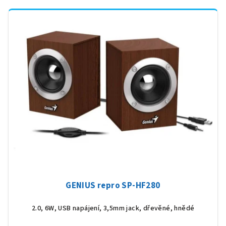
GENIUS repro SP-HF280
2.0, 6W, USB napájení, 3,5mm jack, dřevěné, hnědé