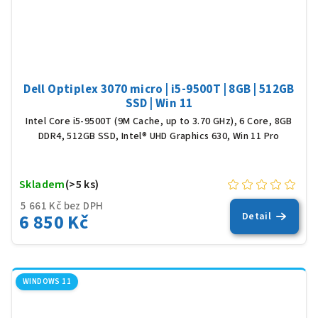
Dell Optiplex 3070 micro | i5-9500T | 8GB | 512GB
SSD | Win 11
Intel Core i5-9500T (9M Cache, up to 3.70 GHz), 6 Core, 8GB
DDR4, 512GB SSD, Intel® UHD Graphics 630, Win 11 Pro
Skladem
(>5 ks)
5 661 Kč bez DPH
6 850 Kč
Detail
WINDOWS 11