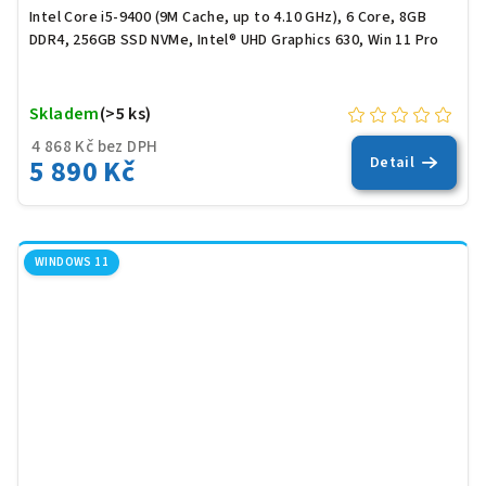
Intel Core i5-9400 (9M Cache, up to 4.10 GHz), 6 Core, 8GB
DDR4, 256GB SSD NVMe, Intel® UHD Graphics 630, Win 11 Pro
Skladem
(>5 ks)
4 868 Kč bez DPH
5 890 Kč
Detail
WINDOWS 11