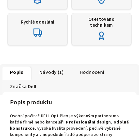
Otestováno
Rychlé odeslání
technikem
Popis
Návody (1)
Hodnocení
Značka
Dell
Popis produktu
Osobní počítač DELL OptiPlex je výkonným partnerem v
každé firmě nebo kanceláři.
Profesionální design, odolná
konstrukce
, vysoká kvalita provedení, pečlivě vybrané
komponenty a v neposlední řadě podpora ze strany