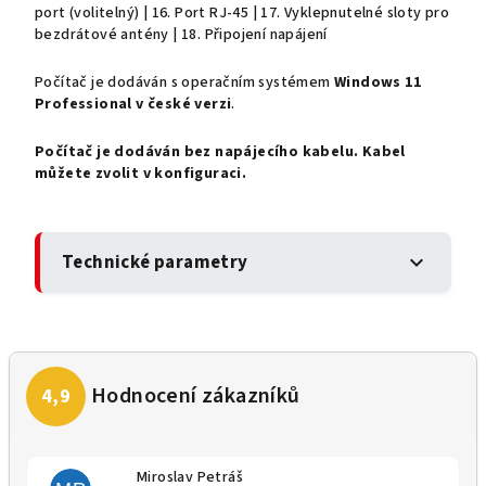
port (volitelný) | 16. Port RJ-45 | 17. Vyklepnutelné sloty pro
bezdrátové antény | 18. Připojení napájení
Počítač je dodáván s operačním systémem
Windows 11
Professional v české verzi
.
Počítač je dodáván bez napájecího kabelu. Kabel
můžete zvolit v konfiguraci.
Technické parametry
expand_more
Miroslav Petráš