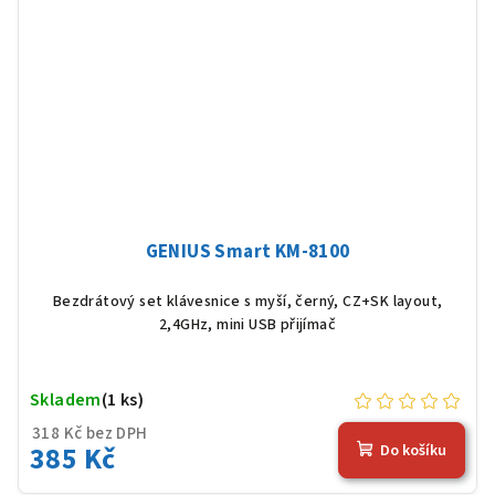
GENIUS Smart KM-8100
Bezdrátový set klávesnice s myší, černý, CZ+SK layout,
2,4GHz, mini USB přijímač
Skladem
(1 ks)
318 Kč bez DPH
385 Kč
Do košíku