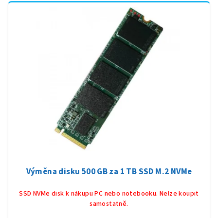
Výměna disku 500 GB za 1 TB SSD M.2 NVMe
SSD NVMe disk k nákupu PC nebo notebooku. Nelze koupit
samostatně.