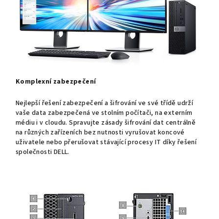
Komplexní zabezpečení
Nejlepší řešení zabezpečení a šifrování ve své třídě udrží
vaše data zabezpečená ve stolním počítači, na externím
médiu i v cloudu. Spravujte zásady šifrování dat centrálně
na různých zařízeních bez nutnosti vyrušovat koncové
uživatele nebo přerušovat stávající procesy IT díky řešení
společnosti DELL.