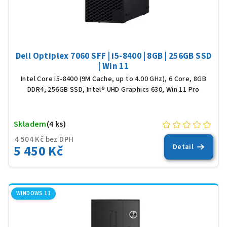
Dell Optiplex 7060 SFF | i5-8400 | 8GB | 256GB SSD
| Win 11
Intel Core i5-8400 (9M Cache, up to 4.00 GHz), 6 Core, 8GB
DDR4, 256GB SSD, Intel® UHD Graphics 630, Win 11 Pro
Skladem
(4 ks)
4 504 Kč bez DPH
5 450 Kč
Detail
WINDOWS 11