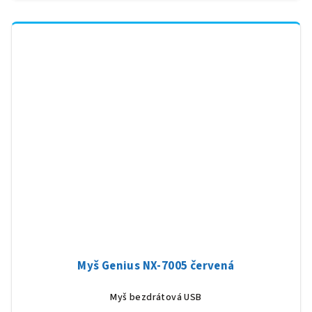
Myš Genius NX-7005 červená
Myš bezdrátová USB