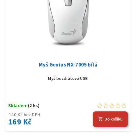
Myš Genius NX-7005 bílá
Myš bezdrátová USB
Skladem
(2 ks)
140 Kč bez DPH
169 Kč
Do košíku