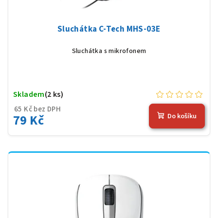
Sluchátka C-Tech MHS-03E
Sluchátka s mikrofonem
Skladem
(2 ks)
65 Kč bez DPH
79 Kč
Do košíku