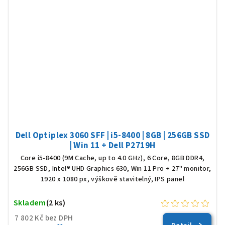
Dell Optiplex 3060 SFF | i5-8400 | 8GB | 256GB SSD
| Win 11 + Dell P2719H
Core i5-8400 (9M Cache, up to 4.0 GHz), 6 Core, 8GB DDR4,
256GB SSD, Intel® UHD Graphics 630, Win 11 Pro + 27" monitor,
1920 x 1080 px, výškově stavitelný, IPS panel
Skladem
(2 ks)
7 802 Kč bez DPH