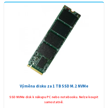
Výměna disku za 1 TB SSD M.2 NVMe
SSD NVMe disk k nákupu PC nebo notebooku. Nelze koupit
samostatně.