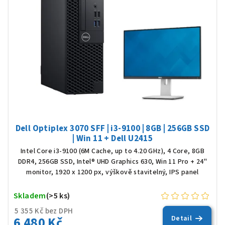
Dell Optiplex 3070 SFF | i3-9100 | 8GB | 256GB SSD
| Win 11 + Dell U2415
Intel Core i3-9100 (6M Cache, up to 4.20 GHz), 4 Core, 8GB
DDR4, 256GB SSD, Intel® UHD Graphics 630, Win 11 Pro + 24"
monitor, 1920 x 1200 px, výškově stavitelný, IPS panel
Skladem
(>5 ks)
5 355 Kč bez DPH
6 480 Kč
Detail