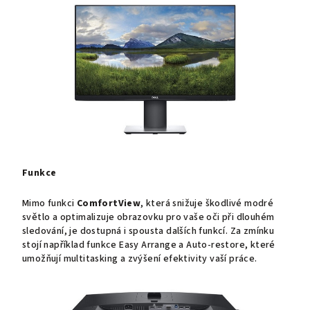
Funkce
Mimo funkci
ComfortView
, která snižuje škodlivé modré
světlo a optimalizuje obrazovku pro vaše oči při dlouhém
sledování, je dostupná i spousta dalších funkcí. Za zmínku
stojí například funkce Easy Arrange a Auto-restore, které
umožňují multitasking a zvýšení efektivity vaší práce.