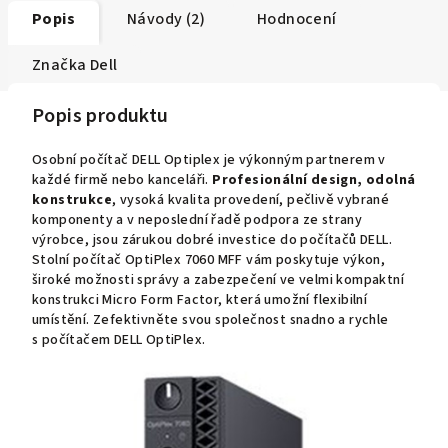
Popis
Návody (2)
Hodnocení
Značka
Dell
Popis produktu
Osobní počítač DELL Optiplex je výkonným partnerem v
každé firmě nebo kanceláři.
Profesionální design, odolná
konstrukce
, vysoká kvalita provedení, pečlivě vybrané
komponenty a v neposlední řadě podpora ze strany
výrobce, jsou zárukou dobré investice do počítačů DELL.
Stolní počítač OptiPlex 7060 MFF vám poskytuje výkon,
široké možnosti správy a zabezpečení ve velmi kompaktní
konstrukci Micro Form Factor, která umožní flexibilní
umístění. Zefektivněte svou společnost snadno a rychle
s počítačem DELL OptiPlex.