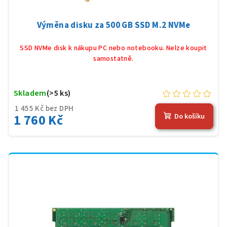
Výměna disku za 500 GB SSD M.2 NVMe
SSD NVMe disk k nákupu PC nebo notebooku. Nelze koupit
samostatně.
Skladem
(>5 ks)
1 455 Kč bez DPH
1 760 Kč
Do košíku