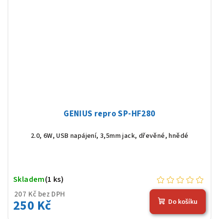
GENIUS repro SP-HF280
2.0, 6W, USB napájení, 3,5mm jack, dřevěné, hnědé
Skladem
(1 ks)
207 Kč bez DPH
250 Kč
Do košíku