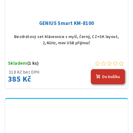
GENIUS Smart KM-8100
Bezdrátový set klávesnice s myší, černý, CZ+SK layout,
2,4GHz, mini USB přijímač
Skladem
(1 ks)
318 Kč bez DPH
385 Kč
Do košíku