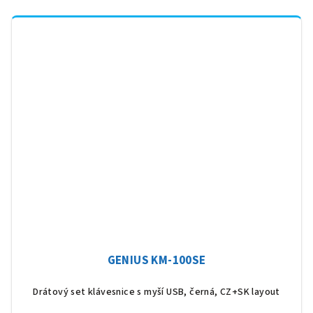
GENIUS KM-100SE
Drátový set klávesnice s myší USB, černá, CZ+SK layout