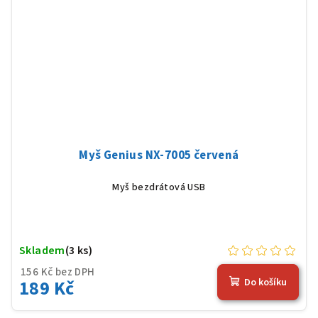
Myš Genius NX-7005 červená
Myš bezdrátová USB
Skladem
(3 ks)
156 Kč bez DPH
189 Kč
Do košíku