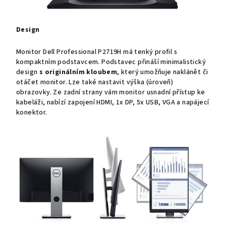
Design
Monitor Dell Professional P2719H má tenký profil s
kompaktním podstavcem. Podstavec přináší minimalistický
design
s originálním kloubem
, který umožňuje naklánět či
otáčet monitor. Lze také nastavit výška (úroveň)
obrazovky. Ze zadní strany vám monitor usnadní přístup ke
kabeláži, nabízí zapojení HDMI, 1x DP, 5x USB, VGA a napájecí
konektor.