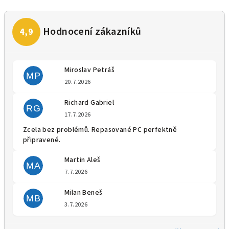
Miroslav Petráš
MP
Hodnocení obchodu je 5 z 5 
20.7.2026
Richard Gabriel
RG
Hodnocení obchodu je 5 z 5 
17.7.2026
Zcela bez problémů. Repasované PC perfektně
připravené.
Martin Aleš
MA
Hodnocení obchodu je 5 z 5 
7.7.2026
Milan Beneš
MB
Hodnocení obchodu je 5 z 5 
3.7.2026