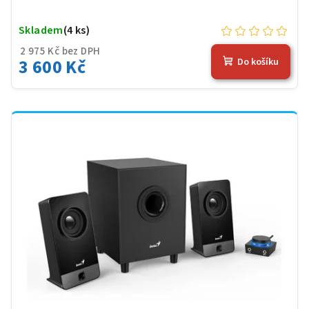
Skladem
(4 ks)
2 975 Kč bez DPH
3 600 Kč
Do košíku