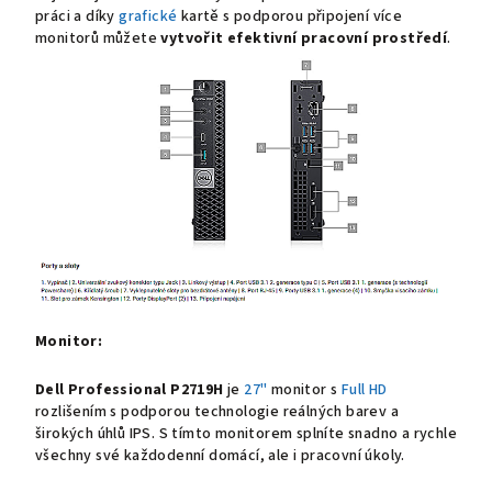
práci a díky
grafické
kartě s podporou připojení více
monitorů můžete
vytvořit efektivní pracovní prostředí
.
Monitor:
Dell Professional P2719H
je
27"
monitor s
Full HD
rozlišením s podporou technologie reálných barev a
širokých úhlů IPS. S tímto monitorem splníte snadno a rychle
všechny své každodenní domácí, ale i pracovní úkoly.