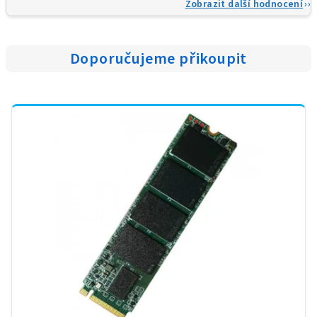
Zobrazit další hodnocení
Doporučujeme přikoupit