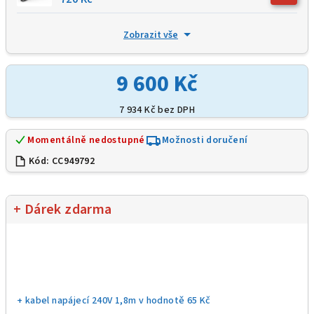
Zobrazit vše
9 600 Kč
7 934 Kč
bez DPH
Momentálně nedostupné
Možnosti doručení
Kód:
CC949792
+ Dárek zdarma
+ kabel napájecí 240V 1,8m
v hodnotě 65 Kč