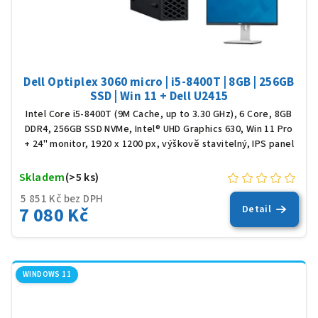
Dell Optiplex 3060 micro | i5-8400T | 8GB | 256GB
SSD | Win 11 + Dell U2415
Intel Core i5-8400T (9M Cache, up to 3.30 GHz), 6 Core, 8GB
DDR4, 256GB SSD NVMe, Intel® UHD Graphics 630, Win 11 Pro
+ 24" monitor, 1920 x 1200 px, výškově stavitelný, IPS panel
Skladem
(>5 ks)
5 851 Kč bez DPH
7 080 Kč
Detail
WINDOWS 11