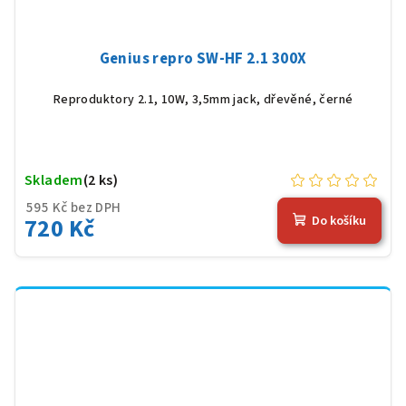
Genius repro SW-HF 2.1 300X
Reproduktory 2.1, 10W, 3,5mm jack, dřevěné, černé
Skladem
(2 ks)
595 Kč bez DPH
720 Kč
Do košíku