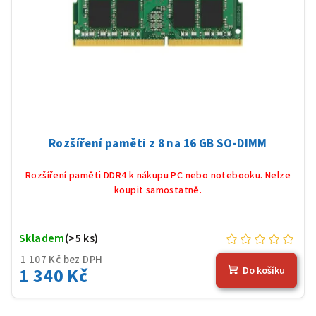
Rozšíření paměti z 8 na 16 GB SO-DIMM
Rozšíření paměti DDR4 k nákupu PC nebo notebooku. Nelze
koupit samostatně.
Skladem
(>5 ks)
1 107 Kč bez DPH
1 340 Kč
Do košíku