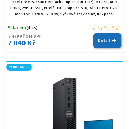
Intel Core i5-8400 (9M Cache, up to 4.00 GHz), 6 Core, 8GB
DDR4, 256GB SSD, Intel® UHD Graphics 630, Win 11 Pro + 24"
monitor, 1920 x 1200 px, výškově stavitelný, IPS panel
Skladem
(4 ks)
6 479 Kč bez DPH
7 840 Kč
Detail
WINDOWS 11