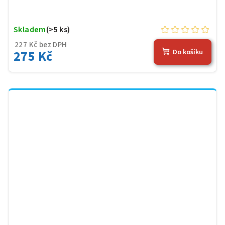
Skladem
(>5 ks)
227 Kč bez DPH
275 Kč
Do košíku