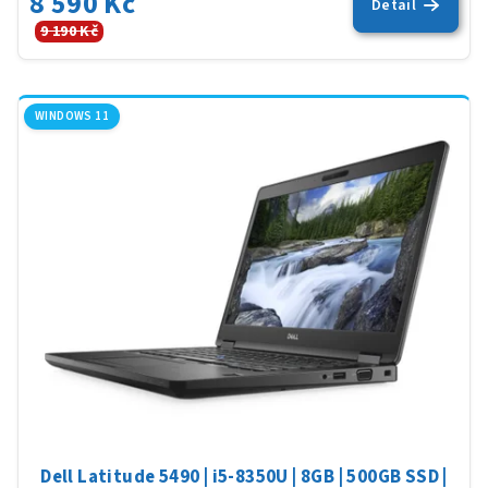
8 590 Kč
Detail
9 190 Kč
WINDOWS 11
Dell Latitude 5490 | i5-8350U | 8GB | 500GB SSD |