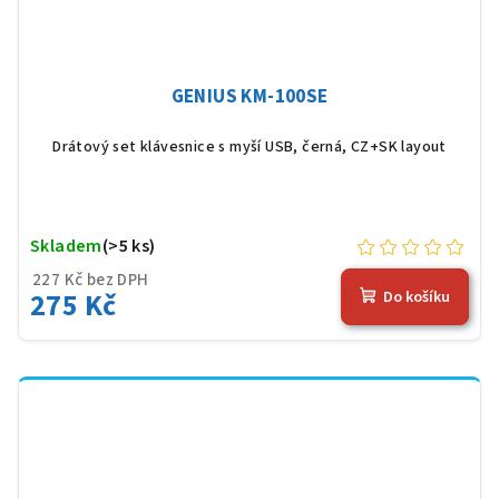
GENIUS KM-100SE
Drátový set klávesnice s myší USB, černá, CZ+SK layout
Skladem
(>5 ks)
227 Kč bez DPH
275 Kč
Do košíku