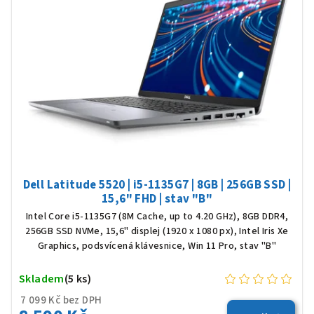
Dell Latitude 5520 | i5-1135G7 | 8GB | 256GB SSD |
15,6" FHD | stav "B"
Intel Core i5-1135G7 (8M Cache, up to 4.20 GHz), 8GB DDR4,
256GB SSD NVMe, 15,6" displej (1920 x 1080 px), Intel Iris Xe
Graphics, podsvícená klávesnice, Win 11 Pro, stav "B"
Skladem
(5 ks)
7 099 Kč bez DPH