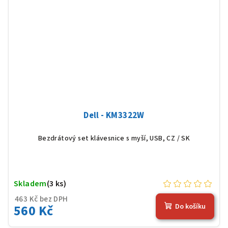
Dell - KM3322W
Bezdrátový set klávesnice s myší, USB, CZ / SK
Skladem
(3 ks)
463 Kč bez DPH
560 Kč
Do košíku