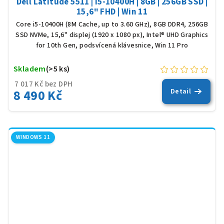
Dell Latitude 5511 | i5-10400H | 8GB | 256GB SSD |
15,6" FHD | Win 11
Core i5-10400H (8M Cache, up to 3.60 GHz), 8GB DDR4, 256GB
SSD NVMe, 15,6" displej (1920 x 1080 px), Intel® UHD Graphics
for 10th Gen, podsvícená klávesnice, Win 11 Pro
Skladem
(>5 ks)
7 017 Kč bez DPH
8 490 Kč
Detail
WINDOWS 11