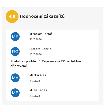
Miroslav Petráš
MP
Hodnocení obchodu je 5 z 5 
20.7.2026
Richard Gabriel
RG
Hodnocení obchodu je 5 z 5 
17.7.2026
Zcela bez problémů. Repasované PC perfektně
připravené.
Martin Aleš
MA
Hodnocení obchodu je 5 z 5 
7.7.2026
Milan Beneš
MB
Hodnocení obchodu je 5 z 5 
3.7.2026