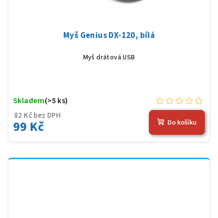
Myš Genius DX-120, bílá
Myš drátová USB
Skladem
(>5 ks)
82 Kč bez DPH
99 Kč
Do košíku