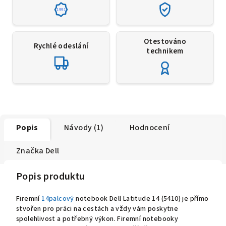
1991
Otestováno
Rychlé odeslání
technikem
Popis
Návody (1)
Hodnocení
Značka
Dell
Popis produktu
Firemní
14palcový
notebook Dell Latitude 14 (5410) je přímo
stvořen pro práci na cestách a vždy vám poskytne
spolehlivost a potřebný výkon. Firemní notebooky