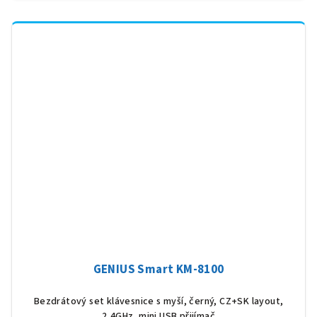
GENIUS Smart KM-8100
Bezdrátový set klávesnice s myší, černý, CZ+SK layout,
2,4GHz, mini USB přijímač