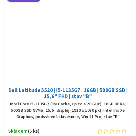
Dell Latitude 5520 | i5-1135G7 | 16GB | 500GB SSD |
15,6" FHD | stav "B"
Intel Core i5-1135G7 (8M Cache, up to 4.20 GHz), 16GB DDR4,
500GB SSD NVMe, 15,6" displej (1920 x 1080 px), Intel Iris Xe
Graphics, podsvícená klávesnice, Win 11 Pro, stav "B"
Skladem
(5 ks)