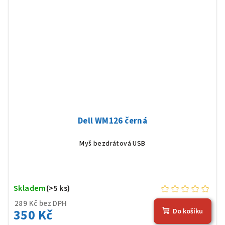
Dell WM126 černá
Myš bezdrátová USB
Skladem
(>5 ks)
289 Kč bez DPH
350 Kč
Do košíku