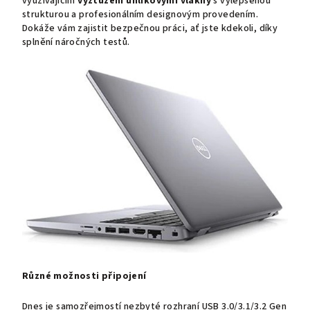
využívajícím
vyztužení uhlíkovými vlákny
s vylepšenou
strukturou a profesionálním designovým provedením.
Dokáže vám zajistit bezpečnou práci, ať jste kdekoli, díky
splnění náročných testů.
Různé možnosti připojení
Dnes je samozřejmostí nezbyté rozhraní USB 3.0/3.1/3.2 Gen