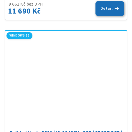
9 661 Kč bez DPH
11 690 Kč
Detail
WINDOWS 11