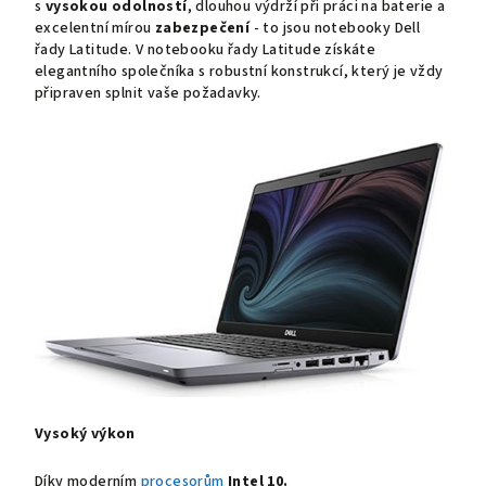
s
vysokou odolností
, dlouhou výdrží při práci na baterie a
excelentní mírou
zabezpečení
- to jsou notebooky Dell
řady Latitude. V notebooku řady Latitude získáte
elegantního společníka s robustní konstrukcí, který je vždy
připraven splnit vaše požadavky.
Vysoký výkon
Díky moderním
procesorům
Intel 10.