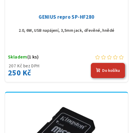
GENIUS repro SP-HF280
2.0, 6W, USB napájení, 3,5mm jack, dřevěné, hnědé
Skladem
(1 ks)
207 Kč bez DPH
250 Kč
Do košíku