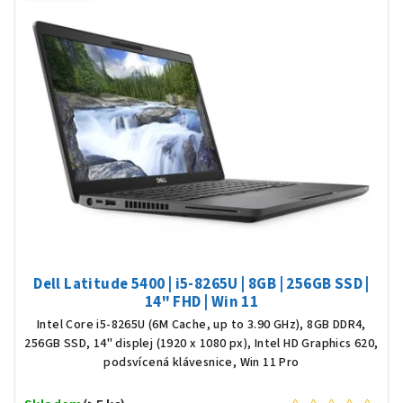
Dell Latitude 5400 | i5-8265U | 8GB | 256GB SSD |
14" FHD | Win 11
Intel Core i5-8265U (6M Cache, up to 3.90 GHz), 8GB DDR4,
256GB SSD, 14" displej (1920 x 1080 px), Intel HD Graphics 620,
podsvícená klávesnice, Win 11 Pro