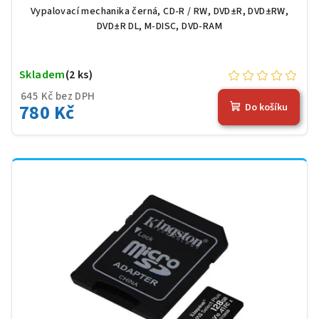
Vypalovací mechanika černá, CD-R / RW, DVD±R, DVD±RW,
DVD±R DL, M-DISC, DVD-RAM
Skladem
(2 ks)
645 Kč bez DPH
780 Kč
Do košíku