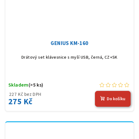
GENIUS KM-160
Drátový set klávesnice s myší USB, černá, CZ+SK
Skladem
(>5 ks)
227 Kč bez DPH
275 Kč
Do košíku