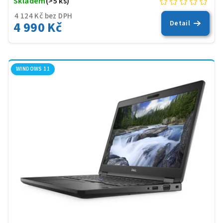
Skladem
(>5 ks)
4 124 Kč bez DPH
4 990 Kč
Detail
WINDOWS 11