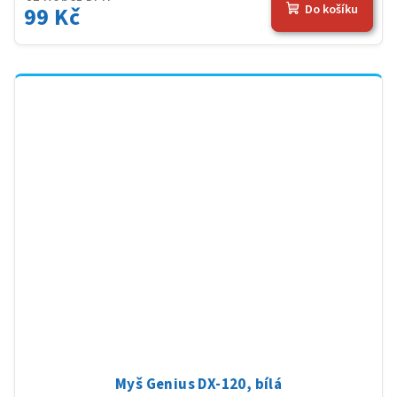
99 Kč
Do košíku
Myš Genius DX-120, bílá