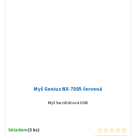
Myš Genius NX-7005 červená
Myš bezdrátová USB
Skladem
(3 ks)