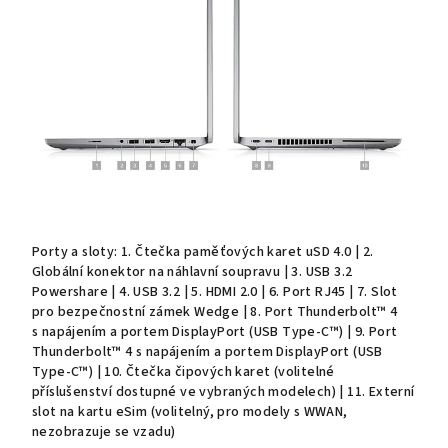
Porty a sloty: 1. Čtečka paměťových karet uSD 4.0 | 2.
Globální konektor na náhlavní soupravu | 3. USB 3.2
Powershare | 4. USB 3.2 | 5. HDMI 2.0 | 6. Port RJ45 | 7. Slot
pro bezpečnostní zámek Wedge | 8. Port Thunderbolt™ 4
s napájením a portem DisplayPort (USB Type-C™) | 9. Port
Thunderbolt™ 4 s napájením a portem DisplayPort (USB
Type-C™) | 10. Čtečka čipových karet (volitelné
příslušenství dostupné ve vybraných modelech) | 11. Externí
slot na kartu eSim (volitelný, pro modely s WWAN,
nezobrazuje se vzadu)