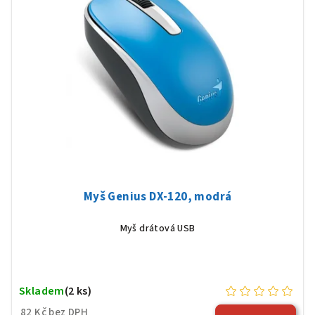
Myš Genius DX-120, modrá
Myš drátová USB
Skladem
(2 ks)
82 Kč bez DPH