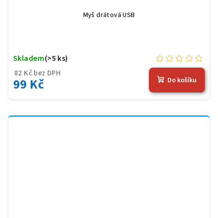
Myš drátová USB
Skladem
(>5 ks)
82 Kč bez DPH
99 Kč
Do košíku