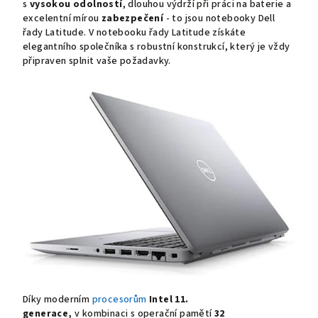
s
vysokou odolností
, dlouhou výdrží při práci na baterie a
excelentní mírou
zabezpečení
- to jsou notebooky Dell
řady Latitude. V notebooku řady Latitude získáte
elegantního společníka s robustní konstrukcí, který je vždy
připraven splnit vaše požadavky.
Díky moderním
procesorům
Intel 11.
generace,
v kombinaci s operační pamětí
32