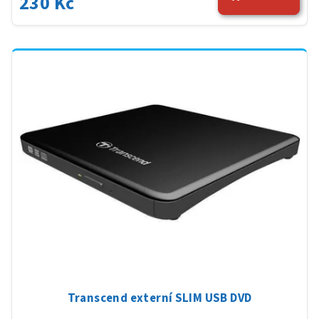
230 Kč
Transcend externí SLIM USB DVD