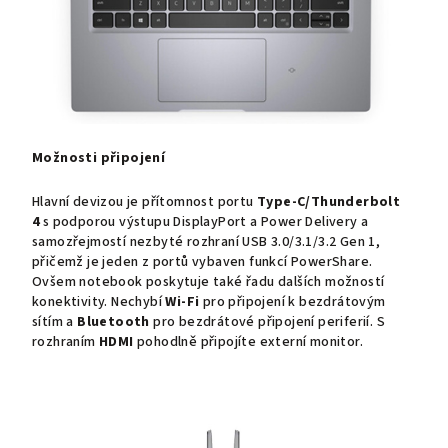
Možnosti připojení
Hlavní devizou je přítomnost portu
Type-C/Thunderbolt
4
s podporou výstupu DisplayPort a Power Delivery a
samozřejmostí nezbyté rozhraní USB 3.0/3.1/3.2 Gen 1,
přičemž je jeden z portů vybaven funkcí PowerShare.
Ovšem notebook poskytuje také řadu dalších možností
konektivity. Nechybí
Wi-Fi
pro připojení k bezdrátovým
sítím a
Bluetooth
pro bezdrátové připojení periferií. S
rozhraním
HDMI
pohodlně připojíte externí monitor.