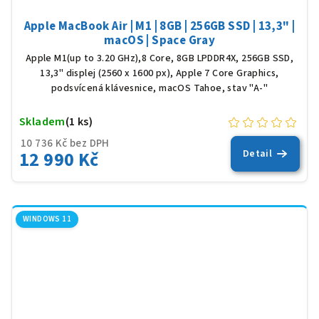
Apple MacBook Air | M1 | 8GB | 256GB SSD | 13,3" |
macOS | Space Gray
Apple M1(up to 3.20 GHz),8 Core, 8GB LPDDR4X, 256GB SSD,
13,3" displej (2560 x 1600 px), Apple 7 Core Graphics,
podsvícená klávesnice, macOS Tahoe, stav "A-"
Skladem
(1 ks)
10 736 Kč bez DPH
12 990 Kč
Detail
WINDOWS 11