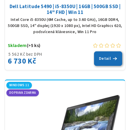
Dell Latitude 5490 | i5-8350U | 16GB | 500GB SSD |
14" FHD | Win 11
Intel Core i5-8350U (6M Cache, up to 3.60 GHz), 16GB DDR4,
500GB SSD, 14" displej (1920 x 1080 px), Intel HD Graphics 620,
podsvícená klávesnice, Win 11 Pro
Skladem
(>5 ks)
5 562 Kč bez DPH
6 730 Kč
Detail
WINDOWS 11
DOPRAVA ZDARMA