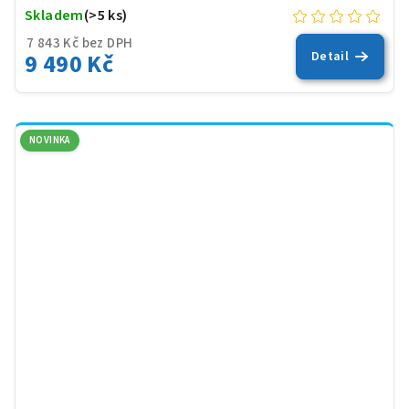
Skladem
(>5 ks)
7 843 Kč bez DPH
9 490 Kč
Detail
NOVINKA