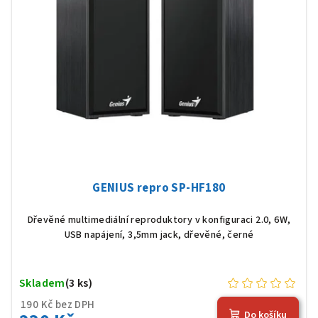
GENIUS repro SP-HF180
Dřevěné multimediální reproduktory v konfiguraci 2.0, 6W,
USB napájení, 3,5mm jack, dřevěné, černé
Skladem
(3 ks)
190 Kč bez DPH
Do košíku