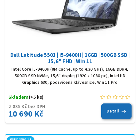
Dell Latitude 5501 | i5-9400H | 16GB | 500GB SSD |
15,6" FHD | Win 11
Intel Core i5-9400H (8M Cache, up to 4.30 GHz), 16GB DDR4,
500GB SSD NVMe, 15,6" displej (1920 x 1080 px), Intel HD
Graphics 630, podsvícená klávesnice, Win 11 Pro
Skladem
(>5 ks)
8 835 Kč bez DPH
10 690 Kč
Detail
WINDOWS 11