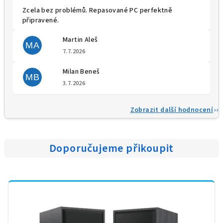
Zcela bez problémů. Repasované PC perfektně
připravené.
Martin Aleš
MA
Hodnocení obchodu je 5 z 5 
7.7.2026
Milan Beneš
MB
Hodnocení obchodu je 5 z 5 
3.7.2026
Zobrazit další hodnocení
Doporučujeme přikoupit